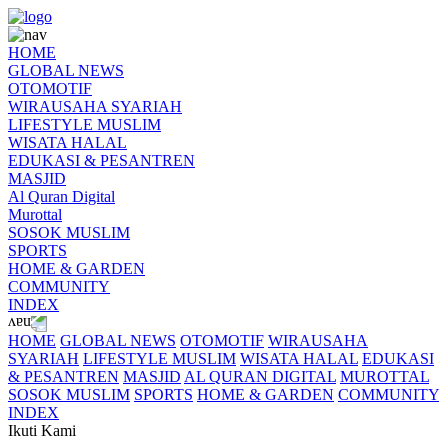
HOME
GLOBAL NEWS
OTOMOTIF
WIRAUSAHA SYARIAH
LIFESTYLE MUSLIM
WISATA HALAL
EDUKASI & PESANTREN
MASJID
Al Quran Digital
Murottal
SOSOK MUSLIM
SPORTS
HOME & GARDEN
COMMUNITY
INDEX
HOME
GLOBAL NEWS
OTOMOTIF
WIRAUSAHA
SYARIAH
LIFESTYLE MUSLIM
WISATA HALAL
EDUKASI
& PESANTREN
MASJID
AL QURAN DIGITAL
MUROTTAL
SOSOK MUSLIM
SPORTS
HOME & GARDEN
COMMUNITY
INDEX
Ikuti Kami