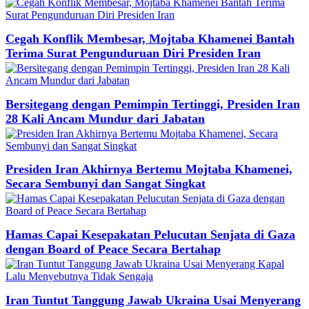
Cegah Konflik Membesar, Mojtaba Khamenei Bantah
Terima Surat Pengunduruan Diri Presiden Iran
Bersitegang dengan Pemimpin Tertinggi, Presiden Iran
28 Kali Ancam Mundur dari Jabatan
Presiden Iran Akhirnya Bertemu Mojtaba Khamenei,
Secara Sembunyi dan Sangat Singkat
Hamas Capai Kesepakatan Pelucutan Senjata di Gaza
dengan Board of Peace Secara Bertahap
Iran Tuntut Tanggung Jawab Ukraina Usai Menyerang