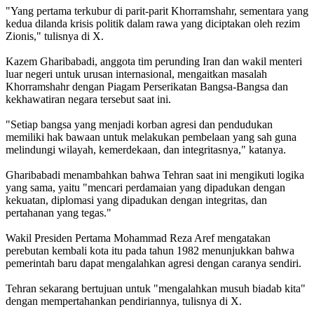
"Yang pertama terkubur di parit-parit Khorramshahr, sementara yang
kedua dilanda krisis politik dalam rawa yang diciptakan oleh rezim
Zionis," tulisnya di X.
Kazem Gharibabadi, anggota tim perunding Iran dan wakil menteri
luar negeri untuk urusan internasional, mengaitkan masalah
Khorramshahr dengan Piagam Perserikatan Bangsa-Bangsa dan
kekhawatiran negara tersebut saat ini.
"Setiap bangsa yang menjadi korban agresi dan pendudukan
memiliki hak bawaan untuk melakukan pembelaan yang sah guna
melindungi wilayah, kemerdekaan, dan integritasnya," katanya.
Gharibabadi menambahkan bahwa Tehran saat ini mengikuti logika
yang sama, yaitu "mencari perdamaian yang dipadukan dengan
kekuatan, diplomasi yang dipadukan dengan integritas, dan
pertahanan yang tegas."
Wakil Presiden Pertama Mohammad Reza Aref mengatakan
perebutan kembali kota itu pada tahun 1982 menunjukkan bahwa
pemerintah baru dapat mengalahkan agresi dengan caranya sendiri.
Tehran sekarang bertujuan untuk "mengalahkan musuh biadab kita"
dengan mempertahankan pendiriannya, tulisnya di X.