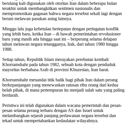
berulang kali digunakan oleh otoritas Iran dalam beberapa bulan
terakhir untuk membangkitkan sentimen nasionalis dan
mempromosikan gagasan bahwa negara tersebut sekali lagi dengan
berani melawan pasukan asing lainnya.
Minggu lalu juga kebetulan bertepatan dengan peringatan konflik
yang lebih baru, ketika Iran – di bawah pemerintahan revolusioner
baru yang masih ada hingga saat ini – berperang selama delapan
tahun melawan negara tetangganya, Irak, dari tahun 1980 hingga
1988.
Setiap tahun, Republik Islam merayakan perebutan kembali
Khorramshahr pada tahun 1982, sebuah kota dengan penduduk
mayoritas berbahasa Arab di provinsi Khuzestan, Iran barat.
Khorramshahr menandai titik balik bagi pihak Iran dalam perang
berkepanjangan yang menewaskan ratusan ribu orang dari kedua
belah pihak, di mana pertempuran itu menjadi salah satu yang paling
berdarah.
Peristiwa ini telah digunakan dalam wacana pemerintah dan pesan-
pesan selama perang terbaru dengan AS dan Israel untuk
melambangkan sejarah panjang perlawanan negara tersebut dan
tekad untuk mempertahankan kedaulatan wilayahnya.