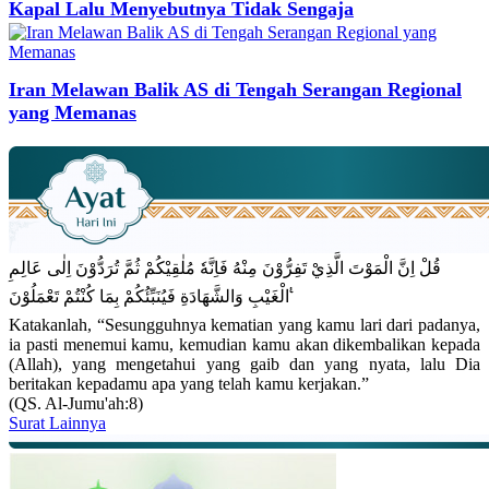
Kapal Lalu Menyebutnya Tidak Sengaja
Iran Melawan Balik AS di Tengah Serangan Regional
yang Memanas
قُلْ اِنَّ الْمَوْتَ الَّذِيْ تَفِرُّوْنَ مِنْهُ فَاِنَّهٗ مُلٰقِيْكُمْ ثُمَّ تُرَدُّوْنَ اِلٰى عَالِمِ
الْغَيْبِ وَالشَّهَادَةِ فَيُنَبِّئُكُمْ بِمَا كُنْتُمْ تَعْمَلُوْنَ ࣖ
Katakanlah, “Sesungguhnya kematian yang kamu lari dari padanya,
ia pasti menemui kamu, kemudian kamu akan dikembalikan kepada
(Allah), yang mengetahui yang gaib dan yang nyata, lalu Dia
beritakan kepadamu apa yang telah kamu kerjakan.”
(QS. Al-Jumu'ah:8)
Surat Lainnya