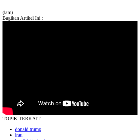
(lam)
Bagikan Artikel Ini :
TOPIK
TERKAIT
donald trump
iran