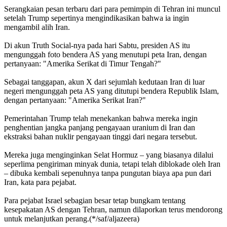
Serangkaian pesan terbaru dari para pemimpin di Tehran ini muncul
setelah Trump sepertinya mengindikasikan bahwa ia ingin
mengambil alih Iran.
Di akun Truth Social-nya pada hari Sabtu, presiden AS itu
mengunggah foto bendera AS yang menutupi peta Iran, dengan
pertanyaan: "Amerika Serikat di Timur Tengah?"
Sebagai tanggapan, akun X dari sejumlah kedutaan Iran di luar
negeri mengunggah peta AS yang ditutupi bendera Republik Islam,
dengan pertanyaan: "Amerika Serikat Iran?"
Pemerintahan Trump telah menekankan bahwa mereka ingin
penghentian jangka panjang pengayaan uranium di Iran dan
ekstraksi bahan nuklir pengayaan tinggi dari negara tersebut.
Mereka juga menginginkan Selat Hormuz – yang biasanya dilalui
seperlima pengiriman minyak dunia, tetapi telah diblokade oleh Iran
– dibuka kembali sepenuhnya tanpa pungutan biaya apa pun dari
Iran, kata para pejabat.
Para pejabat Israel sebagian besar tetap bungkam tentang
kesepakatan AS dengan Tehran, namun dilaporkan terus mendorong
untuk melanjutkan perang.(*/saf/aljazeera)