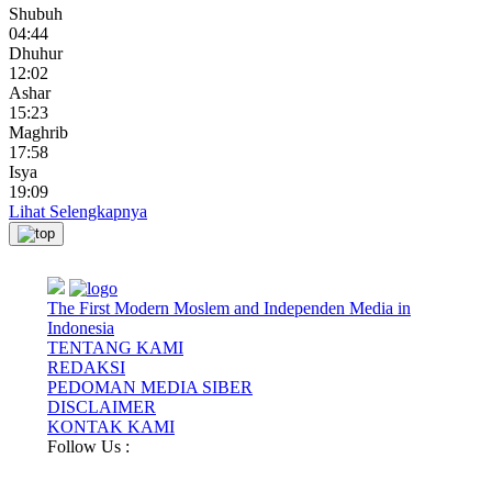
Shubuh
04:44
Dhuhur
12:02
Ashar
15:23
Maghrib
17:58
Isya
19:09
Lihat Selengkapnya
The First Modern Moslem and Independen Media in
Indonesia
TENTANG KAMI
REDAKSI
PEDOMAN MEDIA SIBER
DISCLAIMER
KONTAK KAMI
Follow Us :