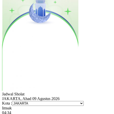
Jadwal
Sholat
JAKARTA, Ahad 09 Agustus 2026
Kota :
Imsak
04:34