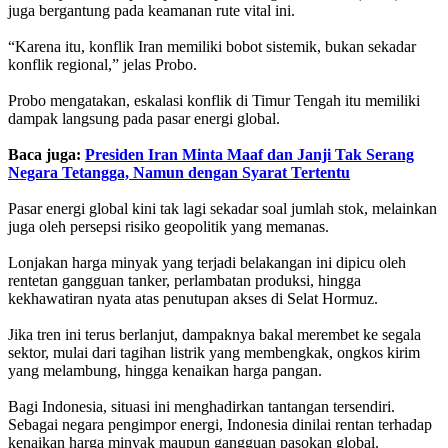
juga bergantung pada keamanan rute vital ini.
“Karena itu, konflik Iran memiliki bobot sistemik, bukan sekadar
konflik regional,” jelas Probo.
Probo mengatakan, eskalasi konflik di Timur Tengah itu memiliki
dampak langsung pada pasar energi global.
Baca juga:
Presiden Iran Minta Maaf dan Janji Tak Serang
Negara Tetangga, Namun dengan Syarat Tertentu
Pasar energi global kini tak lagi sekadar soal jumlah stok, melainkan
juga oleh persepsi risiko geopolitik yang memanas.
Lonjakan harga minyak yang terjadi belakangan ini dipicu oleh
rentetan gangguan tanker, perlambatan produksi, hingga
kekhawatiran nyata atas penutupan akses di Selat Hormuz.
Jika tren ini terus berlanjut, dampaknya bakal merembet ke segala
sektor, mulai dari tagihan listrik yang membengkak, ongkos kirim
yang melambung, hingga kenaikan harga pangan.
Bagi Indonesia, situasi ini menghadirkan tantangan tersendiri.
Sebagai negara pengimpor energi, Indonesia dinilai rentan terhadap
kenaikan harga minyak maupun gangguan pasokan global.