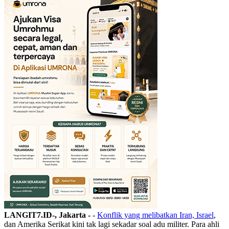
LANGIT7.ID-, Jakarta -
-
Konflik yang melibatkan Iran, Israel
,
dan Amerika Serikat kini tak lagi sekadar soal adu militer. Para ahli