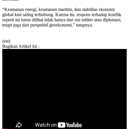
“Keamanan energi, keamanan maritim, dan stabilitas ekonomi
global kini saling terhubung. Karena itu, respons terhadap konflik
seperti ini harus dilihat tidak hanya dari sisi militer atau diplomasi,
tetapi juga dari perspektif geoekonomi,” tutupnya.
(est)
Bagikan Artikel Ini :