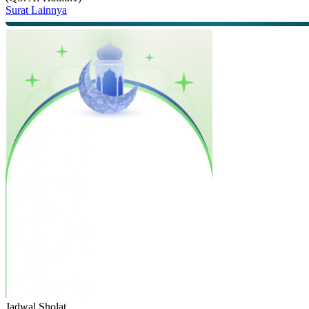
Surat Lainnya
Jadwal
Sholat