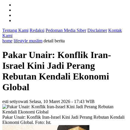
Tentang Kami
Redaksi
Pedoman Media Siber
Disclaimer
Kontak
Kami
home
lifestyle muslim
detail berita
Pakar Unair: Konflik Iran-
Israel Kini Jadi Perang
Rebutan Kendali Ekonomi
Global
esti setiyowati
Selasa, 10 Maret 2026 - 17:43 WIB
Pakar Unair: Konflik Iran-Israel Kini Jadi Perang Rebutan Kendali
Ekonomi Global. Foto: Ist.