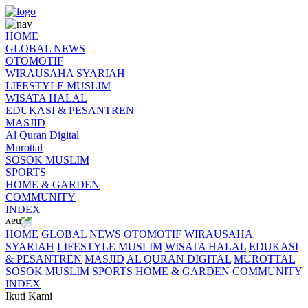
HOME
GLOBAL NEWS
OTOMOTIF
WIRAUSAHA SYARIAH
LIFESTYLE MUSLIM
WISATA HALAL
EDUKASI & PESANTREN
MASJID
Al Quran Digital
Murottal
SOSOK MUSLIM
SPORTS
HOME & GARDEN
COMMUNITY
INDEX
HOME
GLOBAL NEWS
OTOMOTIF
WIRAUSAHA
SYARIAH
LIFESTYLE MUSLIM
WISATA HALAL
EDUKASI
& PESANTREN
MASJID
AL QURAN DIGITAL
MUROTTAL
SOSOK MUSLIM
SPORTS
HOME & GARDEN
COMMUNITY
INDEX
Ikuti Kami