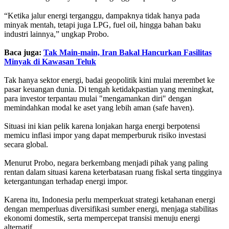
“Ketika jalur energi terganggu, dampaknya tidak hanya pada
minyak mentah, tetapi juga LPG, fuel oil, hingga bahan baku
industri lainnya,” ungkap Probo.
Baca juga:
Tak Main-main, Iran Bakal Hancurkan Fasilitas
Minyak di Kawasan Teluk
Tak hanya sektor energi, badai geopolitik kini mulai merembet ke
pasar keuangan dunia. Di tengah ketidakpastian yang meningkat,
para investor terpantau mulai "mengamankan diri" dengan
memindahkan modal ke aset yang lebih aman (safe haven).
Situasi ini kian pelik karena lonjakan harga energi berpotensi
memicu inflasi impor yang dapat memperburuk risiko investasi
secara global.
Menurut Probo, negara berkembang menjadi pihak yang paling
rentan dalam situasi karena keterbatasan ruang fiskal serta tingginya
ketergantungan terhadap energi impor.
Karena itu, Indonesia perlu memperkuat strategi ketahanan energi
dengan memperluas diversifikasi sumber energi, menjaga stabilitas
ekonomi domestik, serta mempercepat transisi menuju energi
alternatif.