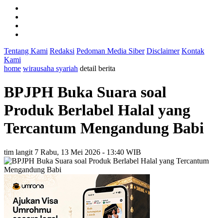
Tentang Kami
Redaksi
Pedoman Media Siber
Disclaimer
Kontak
Kami
home
wirausaha syariah
detail berita
BPJPH Buka Suara soal
Produk Berlabel Halal yang
Tercantum Mengandung Babi
tim langit 7
Rabu, 13 Mei 2026 - 13:40 WIB