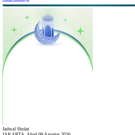
Jadwal
Sholat
JAKARTA, Ahad 09 Agustus 2026