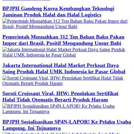
BPJPH Gandeng Korea Kembangkan Teknologi
Jaminan Produk Halal dan Halal Logistics
Pemerintah Musnahkan 312 Ton Bahan Baku Pakan
Impor dari Brasil, Positif Mengandung Unsur Babi
Jakarta International Halal Market Perkuat Daya
Saing Produk Halal UMK Indonesia ke Pasar Global
Soroti Croissant Viral, IHW: Penolakan Sertifikat
Halal Tidak Otomatis Berarti Produk Haram
BPJPH Sosialisasikan SP4N-LAPOR! Ke Pelaku Usaha
Lampung, Ini Tujuannya