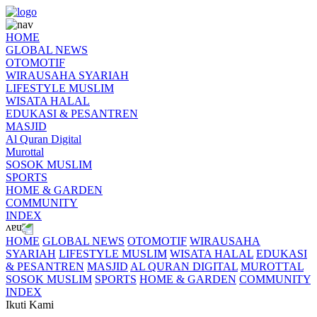
HOME
GLOBAL NEWS
OTOMOTIF
WIRAUSAHA SYARIAH
LIFESTYLE MUSLIM
WISATA HALAL
EDUKASI & PESANTREN
MASJID
Al Quran Digital
Murottal
SOSOK MUSLIM
SPORTS
HOME & GARDEN
COMMUNITY
INDEX
HOME
GLOBAL NEWS
OTOMOTIF
WIRAUSAHA
SYARIAH
LIFESTYLE MUSLIM
WISATA HALAL
EDUKASI
& PESANTREN
MASJID
AL QURAN DIGITAL
MUROTTAL
SOSOK MUSLIM
SPORTS
HOME & GARDEN
COMMUNITY
INDEX
Ikuti Kami