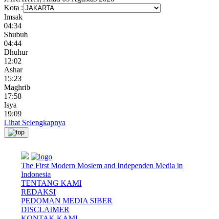
Kota :
Imsak
04:34
Shubuh
04:44
Dhuhur
12:02
Ashar
15:23
Maghrib
17:58
Isya
19:09
Lihat Selengkapnya
The First Modern Moslem and Independen Media in
Indonesia
TENTANG KAMI
REDAKSI
PEDOMAN MEDIA SIBER
DISCLAIMER
KONTAK KAMI