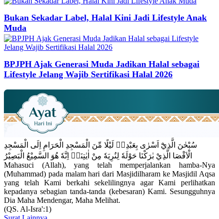
Bukan Sekadar Label, Halal Kini Jadi Lifestyle Anak
Muda
BPJPH Ajak Generasi Muda Jadikan Halal sebagai
Lifestyle Jelang Wajib Sertifikasi Halal 2026
سُبْحٰنَ الَّذِيْٓ اَسْرٰى بِعَبْدِهٖ لَيْلًا مِّنَ الْمَسْجِدِ الْحَرَامِ اِلَى الْمَسْجِدِ
الْاَقْصَا الَّذِيْ بٰرَكْنَا حَوْلَهٗ لِنُرِيَهٗ مِنْ اٰيٰتِنَاۗ اِنَّهٗ هُوَ السَّمِيْعُ الْبَصِيْرُ
Mahasuci (Allah), yang telah memperjalankan hamba-Nya
(Muhammad) pada malam hari dari Masjidilharam ke Masjidil Aqsa
yang telah Kami berkahi sekelilingnya agar Kami perlihatkan
kepadanya sebagian tanda-tanda (kebesaran) Kami. Sesungguhnya
Dia Maha Mendengar, Maha Melihat.
(QS. Al-Isra':1)
Surat Lainnya