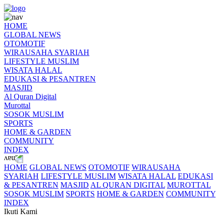
HOME
GLOBAL NEWS
OTOMOTIF
WIRAUSAHA SYARIAH
LIFESTYLE MUSLIM
WISATA HALAL
EDUKASI & PESANTREN
MASJID
Al Quran Digital
Murottal
SOSOK MUSLIM
SPORTS
HOME & GARDEN
COMMUNITY
INDEX
HOME
GLOBAL NEWS
OTOMOTIF
WIRAUSAHA
SYARIAH
LIFESTYLE MUSLIM
WISATA HALAL
EDUKASI
& PESANTREN
MASJID
AL QURAN DIGITAL
MUROTTAL
SOSOK MUSLIM
SPORTS
HOME & GARDEN
COMMUNITY
INDEX
Ikuti Kami