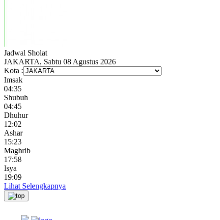
Jadwal
Sholat
JAKARTA, Sabtu 08 Agustus 2026
Kota :
Imsak
04:35
Shubuh
04:45
Dhuhur
12:02
Ashar
15:23
Maghrib
17:58
Isya
19:09
Lihat Selengkapnya