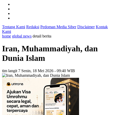
Tentang Kami
Redaksi
Pedoman Media Siber
Disclaimer
Kontak
Kami
home
global news
detail berita
Iran, Muhammadiyah, dan
Dunia Islam
tim langit 7
Senin, 18 Mei 2026 - 09:40 WIB