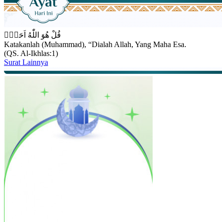
قُلْ هُوَ اللّٰهُ اَحَدٌۚ
Katakanlah (Muhammad), “Dialah Allah, Yang Maha Esa.
(QS. Al-Ikhlas:1)
Surat Lainnya