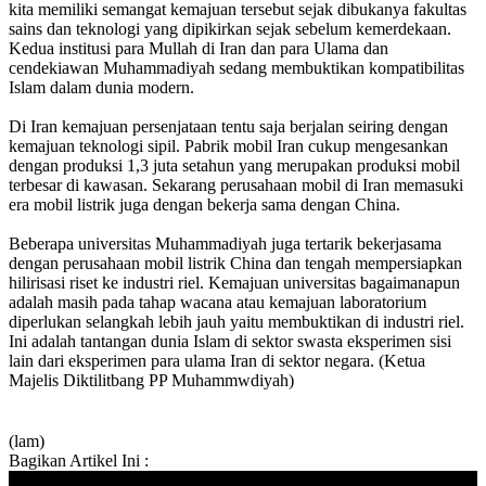
kita memiliki semangat kemajuan tersebut sejak dibukanya fakultas
sains dan teknologi yang dipikirkan sejak sebelum kemerdekaan.
Kedua institusi para Mullah di Iran dan para Ulama dan
cendekiawan Muhammadiyah sedang membuktikan kompatibilitas
Islam dalam dunia modern.
Di Iran kemajuan persenjataan tentu saja berjalan seiring dengan
kemajuan teknologi sipil. Pabrik mobil Iran cukup mengesankan
dengan produksi 1,3 juta setahun yang merupakan produksi mobil
terbesar di kawasan. Sekarang perusahaan mobil di Iran memasuki
era mobil listrik juga dengan bekerja sama dengan China.
Beberapa universitas Muhammadiyah juga tertarik bekerjasama
dengan perusahaan mobil listrik China dan tengah mempersiapkan
hilirisasi riset ke industri riel. Kemajuan universitas bagaimanapun
adalah masih pada tahap wacana atau kemajuan laboratorium
diperlukan selangkah lebih jauh yaitu membuktikan di industri riel.
Ini adalah tantangan dunia Islam di sektor swasta eksperimen sisi
lain dari eksperimen para ulama Iran di sektor negara. (Ketua
Majelis Diktilitbang PP Muhammwdiyah)
(lam)
Bagikan Artikel Ini :