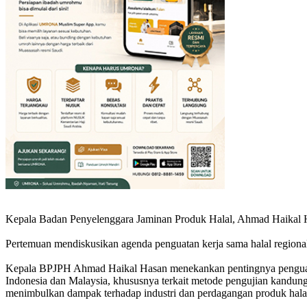
Kepala Badan Penyelenggara Jaminan Produk Halal, Ahmad Haikal Has
Pertemuan mendiskusikan agenda penguatan kerja sama halal regional
Kepala BPJPH Ahmad Haikal Hasan menekankan pentingnya penguatan 
Indonesia dan Malaysia, khususnya terkait metode pengujian kandung
menimbulkan dampak terhadap industri dan perdagangan produk hala