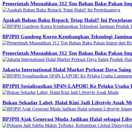
Pemerintah Musnahkan 312 Ton Bahan Baku Pakan Impor
Apakah Bahan Baku Repack Tetap Halal? Ini Penjelasa
BPJPH Gandeng Korea Kembangkan Teknologi Jaminan P
Pemerintah Musnahkan 312 Ton Bahan Baku Pakan Impor
Jakarta International Halal Market Perkuat Daya Sain
BPJPH Sosialisasikan SP4N-LAPOR! Ke Pelaku Usaha 
Bukan Sekadar Label, Halal Kini Jadi Lifestyle Anak 
BPJPH Ajak Generasi Muda Jadikan Halal sebagai Lifest