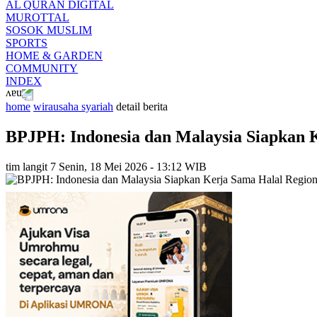
AL QURAN DIGITAL
MUROTTAL
SOSOK MUSLIM
SPORTS
HOME & GARDEN
COMMUNITY
INDEX
home
wirausaha syariah
detail berita
BPJPH: Indonesia dan Malaysia Siapkan Ke
tim langit 7
Senin, 18 Mei 2026 - 13:12 WIB