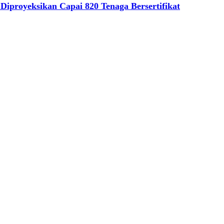
Diproyeksikan Capai 820 Tenaga Bersertifikat