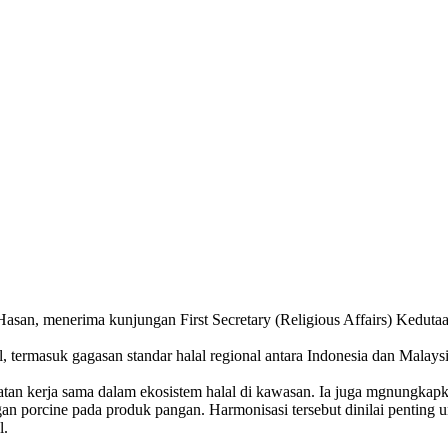
an, menerima kunjungan First Secretary (Religious Affairs) Kedutaan
, termasuk gagasan standar halal regional antara Indonesia dan Malay
kerja sama dalam ekosistem halal di kawasan. Ia juga mgnungkapkan 
an porcine pada produk pangan. Harmonisasi tersebut dinilai penting 
l.