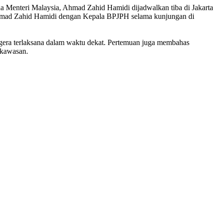
 Menteri Malaysia, Ahmad Zahid Hamidi dijadwalkan tiba di Jakarta
Ahmad Zahid Hamidi dengan Kepala BPJPH selama kunjungan di
era terlaksana dalam waktu dekat. Pertemuan juga membahas
 kawasan.