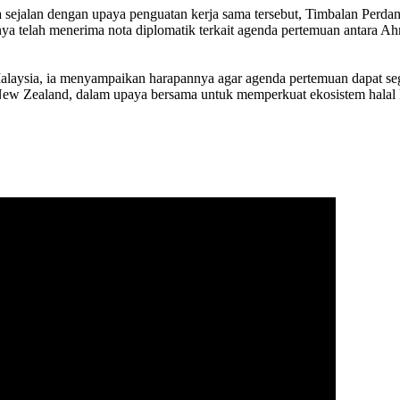
ejalan dengan upaya penguatan kerja sama tersebut, Timbalan Perdana
a telah menerima nota diplomatik terkait agenda pertemuan antara 
laysia, ia menyampaikan harapannya agar agenda pertemuan dapat seg
n New Zealand, dalam upaya bersama untuk memperkuat ekosistem halal