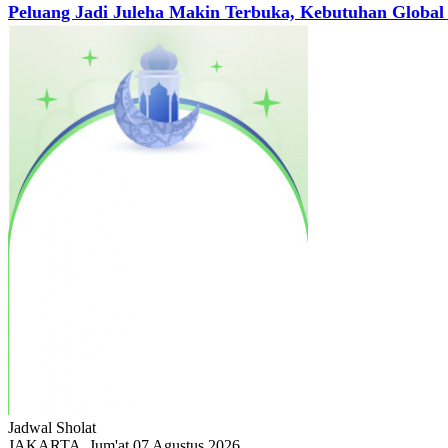
Peluang Jadi Juleha Makin Terbuka, Kebutuhan Global 
Jadwal
Sholat
JAKARTA, Jum'at 07 Agustus 2026