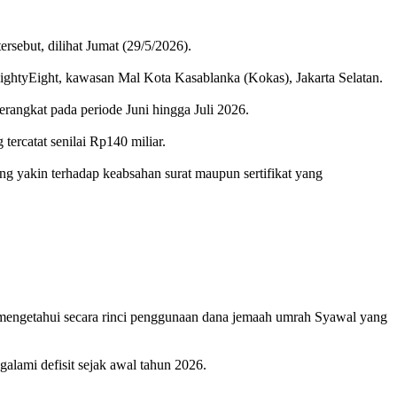
sebut, dilihat Jumat (29/5/2026).
ightyEight, kawasan Mal Kota Kasablanka (Kokas), Jakarta Selatan.
angkat pada periode Juni hingga Juli 2026.
ercatat senilai Rp140 miliar.
g yakin terhadap keabsahan surat maupun sertifikat yang
na mengetahui secara rinci penggunaan dana jemaah umrah Syawal yang
lami defisit sejak awal tahun 2026.