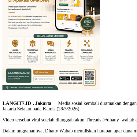
LANGIT7.ID-, Jakarta -
- Media sosial kembali diramaikan denga
Jakarta Selatan pada Kamis (28/5/2026).
Video tersebut viral setelah diunggah akun Threads @dhany_wahab 
Dalam unggahannya, Dhany Wahab menuliskan harapan agar dana mil