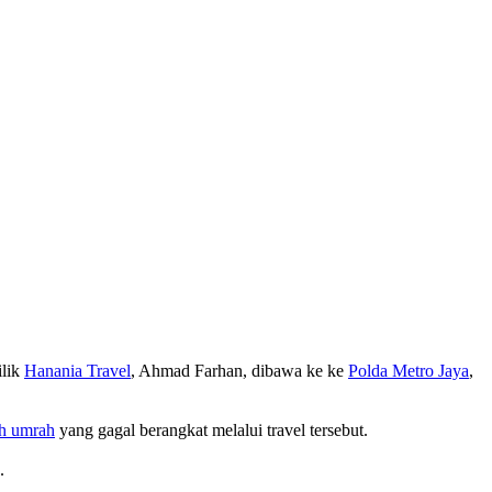
ilik
Hanania Travel
, Ahmad Farhan, dibawa ke ke
Polda Metro Jaya
,
h umrah
yang gagal berangkat melalui travel tersebut.
.