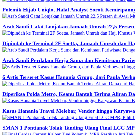
Polemik Hijab Uniqlo, Halal Analyst Soroti Kemiripan
Arab Saudi Catat Lonjakan Jamaah Umrah 22,5 Persen
Dipindah ke Terminal 2F Soetta, Jamaah Umrah dan Ha
Arab Saudi Perdalam Kerja Sama dan Kemitraan Pariwi
6 Artis Terseret Kasus Hanania Group, dari Paula Verh
Diperiksa Polda Metro, Keanu Bantah Terima Aliran D
Kasus Hanania Travel Melebar, Vendor hingga Karyaw
SMAN 1 Pontianak Tolak Tanding Ulang Final LCC M