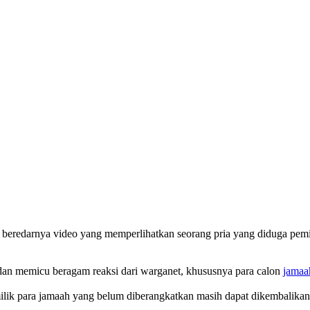
n beredarnya video yang memperlihatkan seorang pria yang diduga pem
dan memicu beragam reaksi dari warganet, khususnya para calon
jamaa
ik para jamaah yang belum diberangkatkan masih dapat dikembalikan