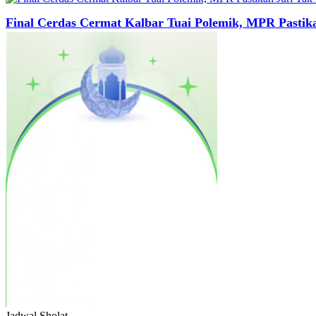
Final Cerdas Cermat Kalbar Tuai Polemik, MPR Pastik
Jadwal
Sholat