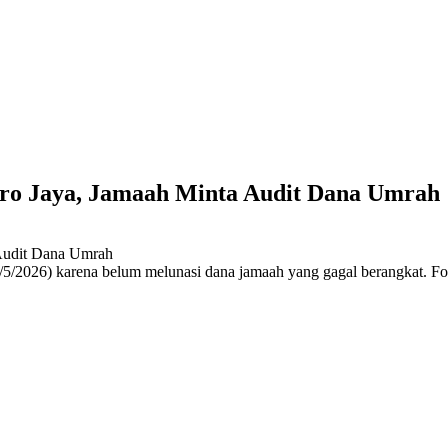
tro Jaya, Jamaah Minta Audit Dana Umrah
/5/2026) karena belum melunasi dana jamaah yang gagal berangkat. Fo