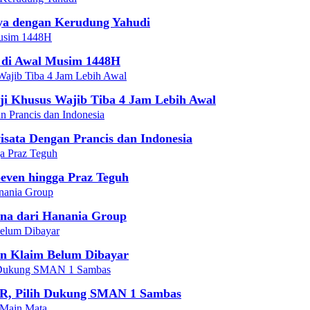
nya dengan Kerudung Yahudi
 di Awal Musim 1448H
ji Khusus Wajib Tiba 4 Jam Lebih Awal
sata Dengan Prancis dan Indonesia
oeven hingga Praz Teguh
ana dari Hanania Group
an Klaim Belum Dibayar
PR, Pilih Dukung SMAN 1 Sambas