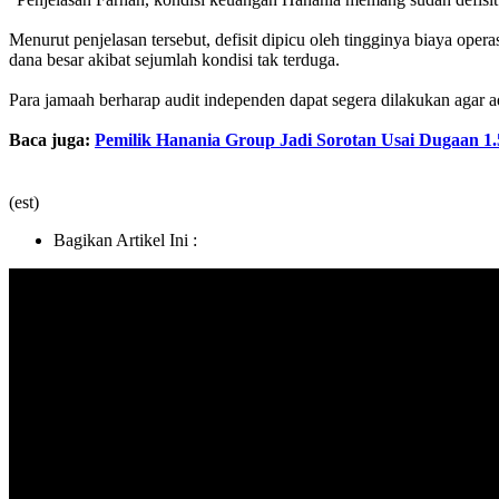
Menurut penjelasan tersebut, defisit dipicu oleh tingginya biaya ope
dana besar akibat sejumlah kondisi tak terduga.
Para jamaah berharap audit independen dapat segera dilakukan agar a
Baca juga:
Pemilik Hanania Group Jadi Sorotan Usai Dugaan 
(est)
Bagikan Artikel Ini :