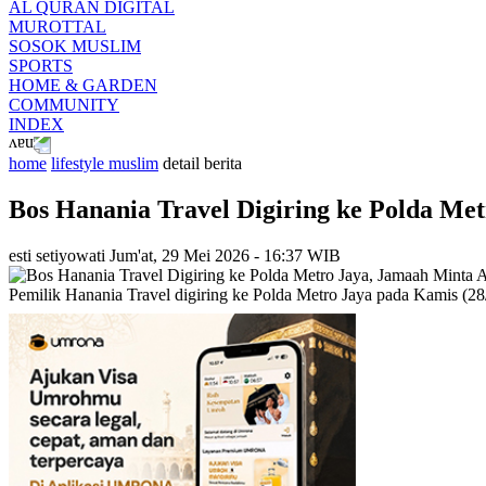
AL QURAN DIGITAL
MUROTTAL
SOSOK MUSLIM
SPORTS
HOME & GARDEN
COMMUNITY
INDEX
home
lifestyle muslim
detail berita
Bos Hanania Travel Digiring ke Polda Me
esti setiyowati
Jum'at, 29 Mei 2026 - 16:37 WIB
Pemilik Hanania Travel digiring ke Polda Metro Jaya pada Kamis (28