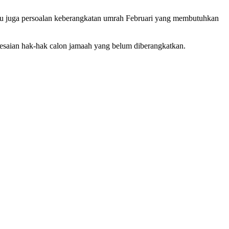
in itu juga persoalan keberangkatan umrah Februari yang membutuhkan
elesaian hak-hak calon jamaah yang belum diberangkatkan.