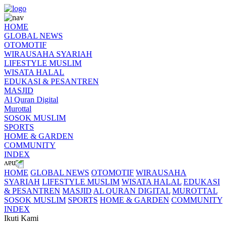
HOME
GLOBAL NEWS
OTOMOTIF
WIRAUSAHA SYARIAH
LIFESTYLE MUSLIM
WISATA HALAL
EDUKASI & PESANTREN
MASJID
Al Quran Digital
Murottal
SOSOK MUSLIM
SPORTS
HOME & GARDEN
COMMUNITY
INDEX
HOME
GLOBAL NEWS
OTOMOTIF
WIRAUSAHA
SYARIAH
LIFESTYLE MUSLIM
WISATA HALAL
EDUKASI
& PESANTREN
MASJID
AL QURAN DIGITAL
MUROTTAL
SOSOK MUSLIM
SPORTS
HOME & GARDEN
COMMUNITY
INDEX
Ikuti Kami