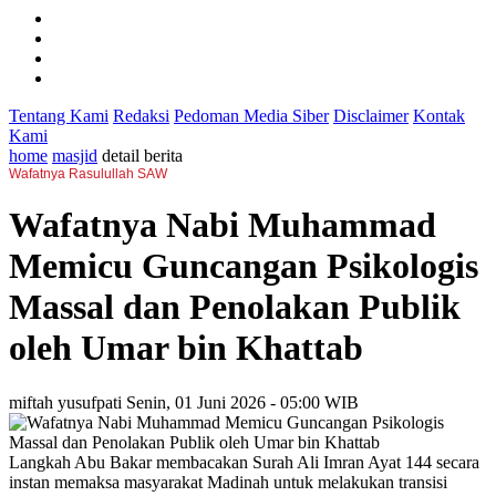
Tentang Kami
Redaksi
Pedoman Media Siber
Disclaimer
Kontak
Kami
home
masjid
detail berita
Wafatnya Rasulullah SAW
Wafatnya Nabi Muhammad
Memicu Guncangan Psikologis
Massal dan Penolakan Publik
oleh Umar bin Khattab
miftah yusufpati
Senin, 01 Juni 2026 - 05:00 WIB
Langkah Abu Bakar membacakan Surah Ali Imran Ayat 144 secara
instan memaksa masyarakat Madinah untuk melakukan transisi