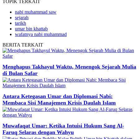
TOPIK
TERKAIT
nabi muhammad saw
sejarah
tarikh
umar bin khattab
wafatnya nabi muhammad
BERITA
TERKAIT
Menghapus Takhayul Waktu, Menengok Sejarah Mulia
di Bulan Safar
Antara Ketegasan Umar dan Diplomasi Nabi:
Membaca Sisi Manajemen Krisis Daulah Islam
Muwafaqat Umar: Ketika Intuisi Hukum Sang Al-
Faruq Selaras dengan Wahyu