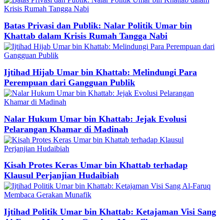
Batas Privasi dan Publik: Nalar Politik Umar bin
Khattab dalam Krisis Rumah Tangga Nabi
Ijtihad Hijab Umar bin Khattab: Melindungi Para
Perempuan dari Gangguan Publik
Nalar Hukum Umar bin Khattab: Jejak Evolusi
Pelarangan Khamar di Madinah
Kisah Protes Keras Umar bin Khattab terhadap
Klausul Perjanjian Hudaibiah
Ijtihad Politik Umar bin Khattab: Ketajaman Visi Sang