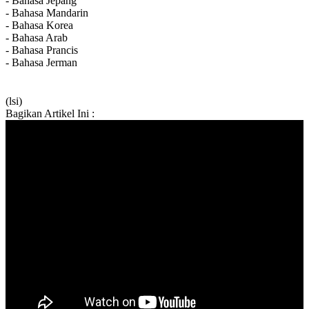
- Bahasa Jepang
- Bahasa Mandarin
- Bahasa Korea
- Bahasa Arab
- Bahasa Prancis
- Bahasa Jerman
(lsi)
Bagikan Artikel Ini :