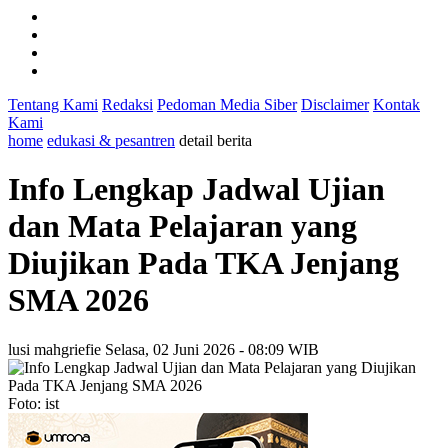
Tentang Kami
Redaksi
Pedoman Media Siber
Disclaimer
Kontak
Kami
home
edukasi & pesantren
detail berita
Info Lengkap Jadwal Ujian
dan Mata Pelajaran yang
Diujikan Pada TKA Jenjang
SMA 2026
lusi mahgriefie
Selasa, 02 Juni 2026 - 08:09 WIB
Foto: ist