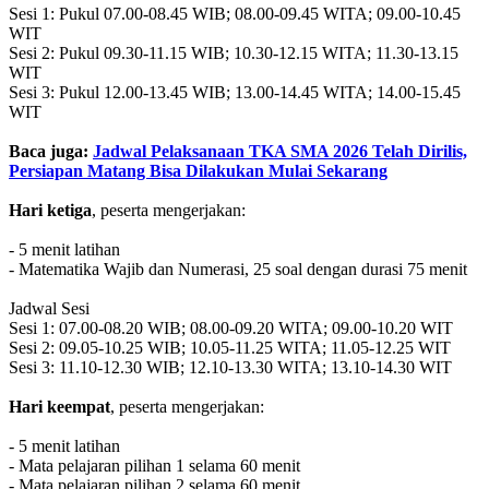
Sesi 1: Pukul 07.00-08.45 WIB; 08.00-09.45 WITA; 09.00-10.45
WIT
Sesi 2: Pukul 09.30-11.15 WIB; 10.30-12.15 WITA; 11.30-13.15
WIT
Sesi 3: Pukul 12.00-13.45 WIB; 13.00-14.45 WITA; 14.00-15.45
WIT
Baca juga:
Jadwal Pelaksanaan TKA SMA 2026 Telah Dirilis,
Persiapan Matang Bisa Dilakukan Mulai Sekarang
Hari ketiga
, peserta mengerjakan:
- 5 menit latihan
- Matematika Wajib dan Numerasi, 25 soal dengan durasi 75 menit
Jadwal Sesi
Sesi 1: 07.00-08.20 WIB; 08.00-09.20 WITA; 09.00-10.20 WIT
Sesi 2: 09.05-10.25 WIB; 10.05-11.25 WITA; 11.05-12.25 WIT
Sesi 3: 11.10-12.30 WIB; 12.10-13.30 WITA; 13.10-14.30 WIT
Hari keempat
, peserta mengerjakan:
- 5 menit latihan
- Mata pelajaran pilihan 1 selama 60 menit
- Mata pelajaran pilihan 2 selama 60 menit