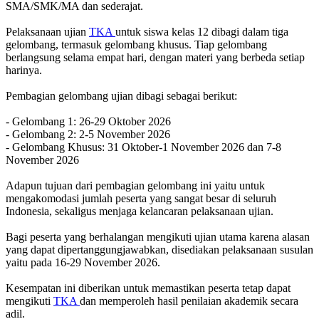
SMA/SMK/MA dan sederajat.
Pelaksanaan ujian
TKA
untuk siswa kelas 12 dibagi dalam tiga
gelombang, termasuk gelombang khusus. Tiap gelombang
berlangsung selama empat hari, dengan materi yang berbeda setiap
harinya.
Pembagian gelombang ujian dibagi sebagai berikut:
- Gelombang 1: 26-29 Oktober 2026
- Gelombang 2: 2-5 November 2026
- Gelombang Khusus: 31 Oktober-1 November 2026 dan 7-8
November 2026
Adapun tujuan dari pembagian gelombang ini yaitu untuk
mengakomodasi jumlah peserta yang sangat besar di seluruh
Indonesia, sekaligus menjaga kelancaran pelaksanaan ujian.
Bagi peserta yang berhalangan mengikuti ujian utama karena alasan
yang dapat dipertanggungjawabkan, disediakan pelaksanaan susulan
yaitu pada 16-29 November 2026.
Kesempatan ini diberikan untuk memastikan peserta tetap dapat
mengikuti
TKA
dan memperoleh hasil penilaian akademik secara
adil.