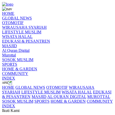
HOME
GLOBAL NEWS
OTOMOTIF
WIRAUSAHA SYARIAH
LIFESTYLE MUSLIM
WISATA HALAL
EDUKASI & PESANTREN
MASJID
Al Quran Digital
Murottal
SOSOK MUSLIM
SPORTS
HOME & GARDEN
COMMUNITY
INDEX
HOME
GLOBAL NEWS
OTOMOTIF
WIRAUSAHA
SYARIAH
LIFESTYLE MUSLIM
WISATA HALAL
EDUKASI
& PESANTREN
MASJID
AL QURAN DIGITAL
MUROTTAL
SOSOK MUSLIM
SPORTS
HOME & GARDEN
COMMUNITY
INDEX
Ikuti Kami