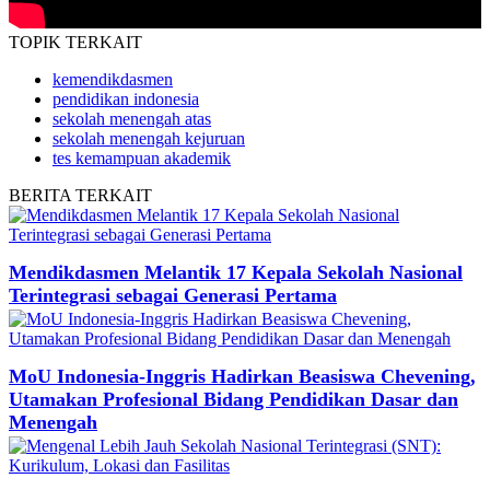
TOPIK
TERKAIT
kemendikdasmen
pendidikan indonesia
sekolah menengah atas
sekolah menengah kejuruan
tes kemampuan akademik
BERITA
TERKAIT
Mendikdasmen Melantik 17 Kepala Sekolah Nasional
Terintegrasi sebagai Generasi Pertama
MoU Indonesia-Inggris Hadirkan Beasiswa Chevening,
Utamakan Profesional Bidang Pendidikan Dasar dan
Menengah