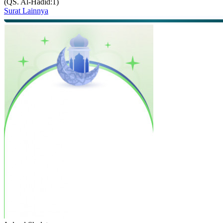
(QS. Al-Hadid:1)
Surat Lainnya