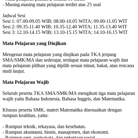
- Masing-masing mata pelajaran terdiri atas 25 soal
Jadwal Sesi
Sesi 1: 07.00-09.05 WIB; 08.00-10.05 WITA; 09.00-11.05 WIT
Sesi 2: 09.35-11.40 WIB; 10.35-12.40 WITA; 11.35-13.40 WIT
Sesi 3: 12.10-14.15 WIB; 13.10-15.15 WITA; 14.10-16.15 WIT
Mata Pelajaran yang Diujikan
Mengenai mata pelajaran yang diujikan pada TKA jenjang
SMA/SMK/MA dan sederajat, terdapat mata pelajaran wajib dan
mata pelajaran pilihan yang dipilih sesuai minat, bakat, atau rencana
studi lanjut.
Mata Pelajaran Wajib
Seluruh peserta TKA SMA/SMK/MA mengikuti tiga mata pelajaran
wajib yaitu Bahasa Indonesia, Bahasa Inggris, dan Matematika.
Khusus peserta SMK, materi Matematika disesuaikan dengan
rumpun keahlian, yaitu:
- Rumpun teknik, rekayasa, dan kesehatan.
- Rumpun akuntansi, bisnis, manajemen, dan ekonomi.
- Rumpun seni, pariwisata, dan pekerjaan sosial.