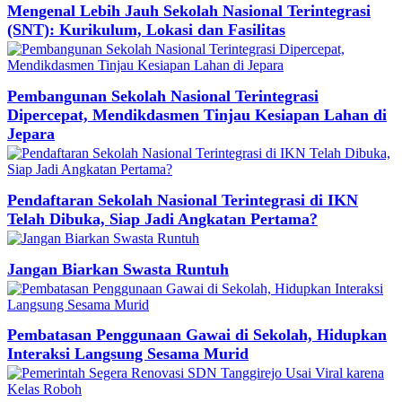
Mengenal Lebih Jauh Sekolah Nasional Terintegrasi
(SNT): Kurikulum, Lokasi dan Fasilitas
Pembangunan Sekolah Nasional Terintegrasi
Dipercepat, Mendikdasmen Tinjau Kesiapan Lahan di
Jepara
Pendaftaran Sekolah Nasional Terintegrasi di IKN
Telah Dibuka, Siap Jadi Angkatan Pertama?
Jangan Biarkan Swasta Runtuh
Pembatasan Penggunaan Gawai di Sekolah, Hidupkan
Interaksi Langsung Sesama Murid