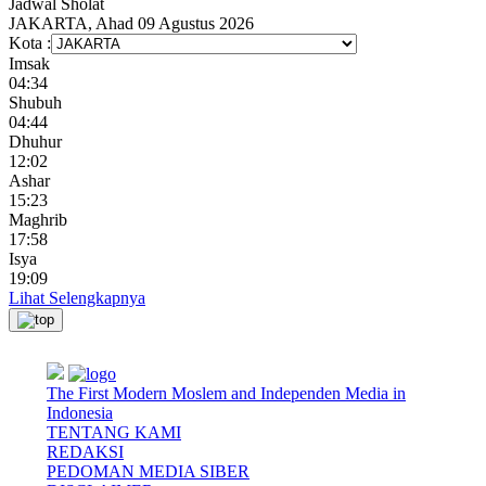
Jadwal
Sholat
JAKARTA, Ahad 09 Agustus 2026
Kota :
Imsak
04:34
Shubuh
04:44
Dhuhur
12:02
Ashar
15:23
Maghrib
17:58
Isya
19:09
Lihat Selengkapnya
The First Modern Moslem and Independen Media in
Indonesia
TENTANG KAMI
REDAKSI
PEDOMAN MEDIA SIBER