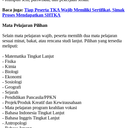
Baca juga:
Tiap Peserta TKA Wajib Memiliki Sertifikat, Simak
Proses Mendapatkan SHTKA
Mata Pelajaran Pilihan
Selain mata pelajaran wajib, peserta memilih dua mata pelajaran
sesuai minat, bakat, atau rencana studi lanjut. Pilihan yang tersedia
meliputi:
- Matematika Tingkat Lanjut
- Fisika
- Kimia
- Biologi
- Ekonomi
- Sosiologi
- Geografi
- Sejarah
- Pendidikan Pancasila/PPKN
- Projek/Produk Kreatif dan Kewirausahaan
- Mata pelajaran program keahlian vokasi
- Bahasa Indonesia Tingkat Lanjut
- Bahasa Inggris Tingkat Lanjut
- Antropologi