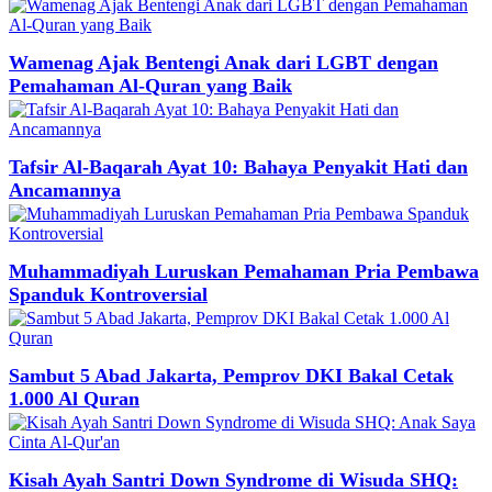
Wamenag Ajak Bentengi Anak dari LGBT dengan
Pemahaman Al-Quran yang Baik
Tafsir Al-Baqarah Ayat 10: Bahaya Penyakit Hati dan
Ancamannya
Muhammadiyah Luruskan Pemahaman Pria Pembawa
Spanduk Kontroversial
Sambut 5 Abad Jakarta, Pemprov DKI Bakal Cetak
1.000 Al Quran
Kisah Ayah Santri Down Syndrome di Wisuda SHQ: