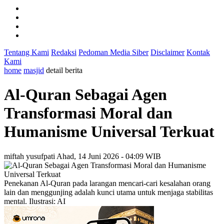
Tentang Kami
Redaksi
Pedoman Media Siber
Disclaimer
Kontak
Kami
home
masjid
detail berita
Al-Quran Sebagai Agen
Transformasi Moral dan
Humanisme Universal Terkuat
miftah yusufpati
Ahad, 14 Juni 2026 - 04:09 WIB
Penekanan Al-Quran pada larangan mencari-cari kesalahan orang
lain dan menggunjing adalah kunci utama untuk menjaga stabilitas
mental. Ilustrasi: AI