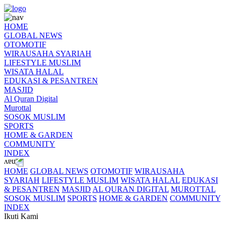
HOME
GLOBAL NEWS
OTOMOTIF
WIRAUSAHA SYARIAH
LIFESTYLE MUSLIM
WISATA HALAL
EDUKASI & PESANTREN
MASJID
Al Quran Digital
Murottal
SOSOK MUSLIM
SPORTS
HOME & GARDEN
COMMUNITY
INDEX
HOME
GLOBAL NEWS
OTOMOTIF
WIRAUSAHA
SYARIAH
LIFESTYLE MUSLIM
WISATA HALAL
EDUKASI
& PESANTREN
MASJID
AL QURAN DIGITAL
MUROTTAL
SOSOK MUSLIM
SPORTS
HOME & GARDEN
COMMUNITY
INDEX
Ikuti Kami