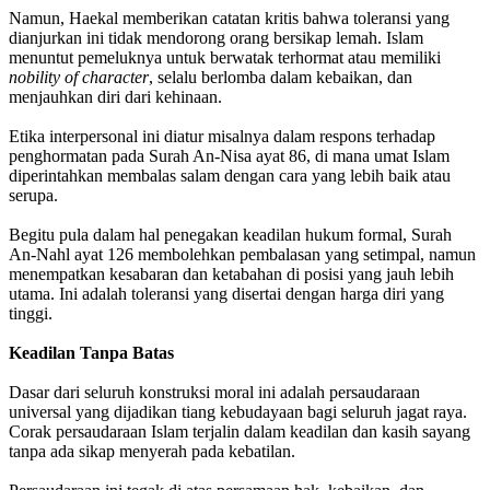
Namun, Haekal memberikan catatan kritis bahwa toleransi yang
dianjurkan ini tidak mendorong orang bersikap lemah. Islam
menuntut pemeluknya untuk berwatak terhormat atau memiliki
nobility of character
, selalu berlomba dalam kebaikan, dan
menjauhkan diri dari kehinaan.
Etika interpersonal ini diatur misalnya dalam respons terhadap
penghormatan pada Surah An-Nisa ayat 86, di mana umat Islam
diperintahkan membalas salam dengan cara yang lebih baik atau
serupa.
Begitu pula dalam hal penegakan keadilan hukum formal, Surah
An-Nahl ayat 126 membolehkan pembalasan yang setimpal, namun
menempatkan kesabaran dan ketabahan di posisi yang jauh lebih
utama. Ini adalah toleransi yang disertai dengan harga diri yang
tinggi.
Keadilan Tanpa Batas
Dasar dari seluruh konstruksi moral ini adalah persaudaraan
universal yang dijadikan tiang kebudayaan bagi seluruh jagat raya.
Corak persaudaraan Islam terjalin dalam keadilan dan kasih sayang
tanpa ada sikap menyerah pada kebatilan.