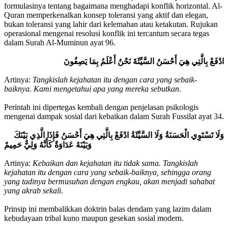
formulasinya tentang bagaimana menghadapi konflik horizontal. Al-
Quran memperkenalkan konsep toleransi yang aktif dan elegan,
bukan toleransi yang lahir dari kelemahan atau ketakutan. Rujukan
operasional mengenai resolusi konflik ini tercantum secara tegas
dalam Surah Al-Muminun ayat 96.
ادْفَعْ بِالَّتِي هِيَ أَحْسَنُ السَّيِّئَةَ نَحْنُ أَعْلَمُ بِمَا يَصِفُونَ
Artinya:
Tangkislah kejahatan itu dengan cara yang sebaik-
baiknya. Kami mengetahui apa yang mereka sebutkan
.
Perintah ini dipertegas kembali dengan penjelasan psikologis
mengenai dampak sosial dari kebaikan dalam Surah Fussilat ayat 34.
وَلَا تَسْتَوِي الْحَسَنَةُ وَلَا السَّيِّئَةُ ادْفَعْ بِالَّتِي هِيَ أَحْسَنُ فَإِذَا الَّذِي بَيْنَكَ
وَبَيْنَهُ عَدَاوَةٌ كَأَنَّهُ وَلِيٌّ حَمِيمٌ
Artinya:
Kebaikan dan kejahatan itu tidak sama. Tangkislah
kejahatan itu dengan cara yang sebaik-baiknya, sehingga orang
yang tadinya bermusuhan dengan engkau, akan menjadi sahabat
yang akrab sekali
.
Prinsip ini membalikkan doktrin balas dendam yang lazim dalam
kebudayaan tribal kuno maupun gesekan sosial modern.