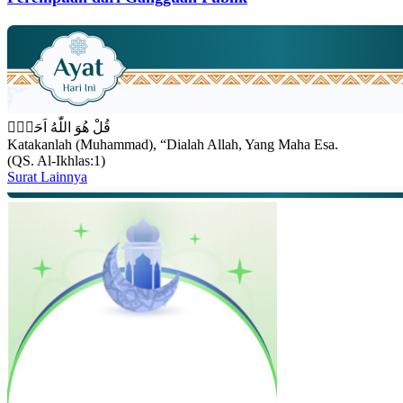
قُلْ هُوَ اللّٰهُ اَحَدٌۚ
Katakanlah (Muhammad), “Dialah Allah, Yang Maha Esa.
(QS. Al-Ikhlas:1)
Surat Lainnya