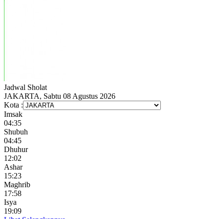
Jadwal
Sholat
JAKARTA, Sabtu 08 Agustus 2026
Kota :
Imsak
04:35
Shubuh
04:45
Dhuhur
12:02
Ashar
15:23
Maghrib
17:58
Isya
19:09