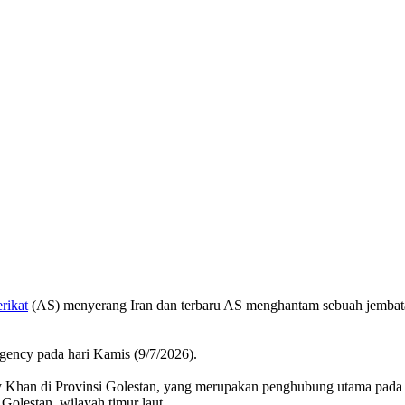
rikat
(AS) menyerang Iran dan terbaru AS menghantam sebuah jembatan 
Agency pada hari Kamis (9/7/2026).
ay Khan di Provinsi Golestan, yang merupakan penghubung utama pada 
Golestan, wilayah timur laut.