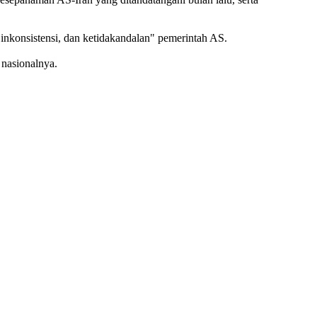
nkonsistensi, dan ketidakandalan" pemerintah AS.
nasionalnya.