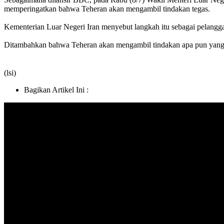
memperingatkan bahwa Teheran akan mengambil tindakan tegas.
Kementerian Luar Negeri Iran menyebut langkah itu sebagai pelangg
Ditambahkan bahwa Teheran akan mengambil tindakan apa pun yang d
(lsi)
Bagikan Artikel Ini :