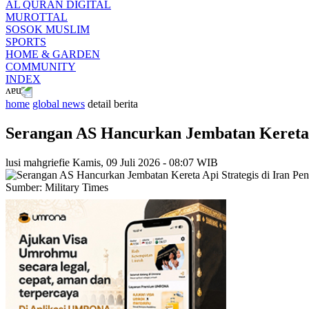
AL QURAN DIGITAL
MUROTTAL
SOSOK MUSLIM
SPORTS
HOME & GARDEN
COMMUNITY
INDEX
home
global news
detail berita
Serangan AS Hancurkan Jembatan Kereta A
lusi mahgriefie
Kamis, 09 Juli 2026 - 08:07 WIB
Sumber: Military Times