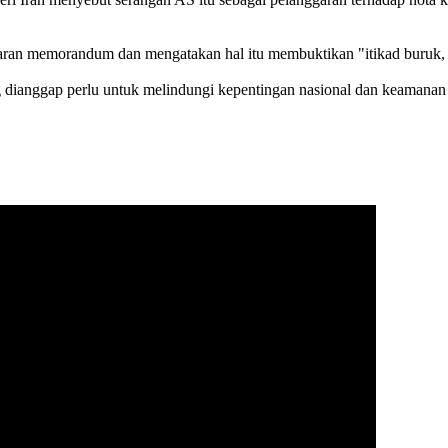
aran memorandum dan mengatakan hal itu membuktikan "itikad buruk, i
ianggap perlu untuk melindungi kepentingan nasional dan keamanan 