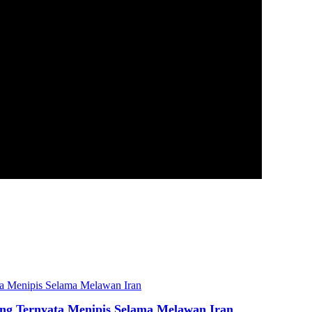
ang Ternyata Menipis Selama Melawan Iran