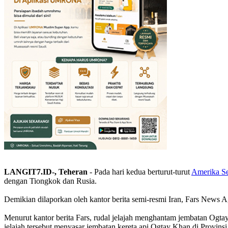
LANGIT7.ID-, Teheran
- Pada hari kedua berturut-turut
Amerika Se
dengan Tiongkok dan Rusia.
Demikian dilaporkan oleh kantor berita semi-resmi Iran, Fars News 
Menurut kantor berita Fars, rudal jelajah menghantam jembatan Ogt
jelajah tersebut menyasar jembatan kereta api Ogtay Khan di Provinsi 