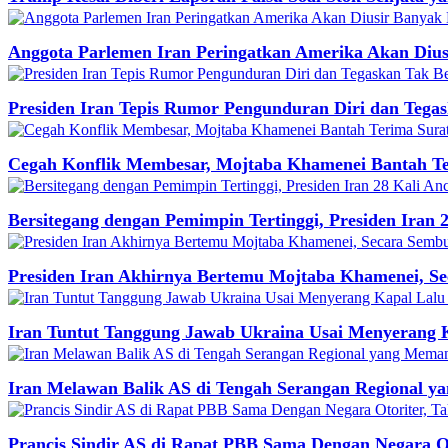
Anggota Parlemen Iran Peringatkan Amerika Akan Diu
Presiden Iran Tepis Rumor Pengunduran Diri dan Tega
Cegah Konflik Membesar, Mojtaba Khamenei Bantah Te
Bersitegang dengan Pemimpin Tertinggi, Presiden Iran
Presiden Iran Akhirnya Bertemu Mojtaba Khamenei, Se
Iran Tuntut Tanggung Jawab Ukraina Usai Menyerang 
Iran Melawan Balik AS di Tengah Serangan Regional 
Prancis Sindir AS di Rapat PBB Sama Dengan Negara O