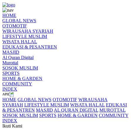
HOME
GLOBAL NEWS
OTOMOTIF
WIRAUSAHA SYARIAH
LIFESTYLE MUSLIM
WISATA HALAL
EDUKASI & PESANTREN
MASJID
Al Quran Digital
Murottal
SOSOK MUSLIM
SPORTS
HOME & GARDEN
COMMUNITY
INDEX
HOME
GLOBAL NEWS
OTOMOTIF
WIRAUSAHA
SYARIAH
LIFESTYLE MUSLIM
WISATA HALAL
EDUKASI
& PESANTREN
MASJID
AL QURAN DIGITAL
MUROTTAL
SOSOK MUSLIM
SPORTS
HOME & GARDEN
COMMUNITY
INDEX
Ikuti Kami