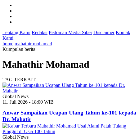
Tentang Kami
Redaksi
Pedoman Media Siber
Disclaimer
Kontak
Kami
home
mahathir mohamad
Kumpulan berita
Mahathir Mohamad
TAG TERKAIT
Global News
11, Juli 2026 - 18:00 WIB
Anwar Sampaikan Ucapan Ulang Tahun ke-101 kepada
Dr. Mahatir
Global News