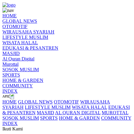
HOME
GLOBAL NEWS
OTOMOTIF
WIRAUSAHA SYARIAH
LIFESTYLE MUSLIM
WISATA HALAL
EDUKASI & PESANTREN
MASJID
Al Quran Digital
Murottal
SOSOK MUSLIM
SPORTS
HOME & GARDEN
COMMUNITY
INDEX
HOME
GLOBAL NEWS
OTOMOTIF
WIRAUSAHA
SYARIAH
LIFESTYLE MUSLIM
WISATA HALAL
EDUKASI
& PESANTREN
MASJID
AL QURAN DIGITAL
MUROTTAL
SOSOK MUSLIM
SPORTS
HOME & GARDEN
COMMUNITY
INDEX
Ikuti Kami