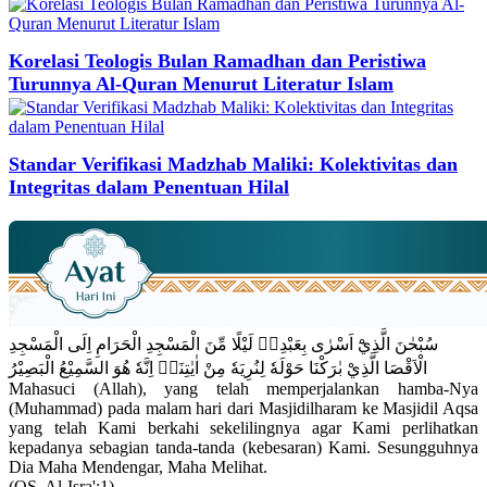
Korelasi Teologis Bulan Ramadhan dan Peristiwa
Turunnya Al-Quran Menurut Literatur Islam
Standar Verifikasi Madzhab Maliki: Kolektivitas dan
Integritas dalam Penentuan Hilal
سُبْحٰنَ الَّذِيْٓ اَسْرٰى بِعَبْدِهٖ لَيْلًا مِّنَ الْمَسْجِدِ الْحَرَامِ اِلَى الْمَسْجِدِ
الْاَقْصَا الَّذِيْ بٰرَكْنَا حَوْلَهٗ لِنُرِيَهٗ مِنْ اٰيٰتِنَاۗ اِنَّهٗ هُوَ السَّمِيْعُ الْبَصِيْرُ
Mahasuci (Allah), yang telah memperjalankan hamba-Nya
(Muhammad) pada malam hari dari Masjidilharam ke Masjidil Aqsa
yang telah Kami berkahi sekelilingnya agar Kami perlihatkan
kepadanya sebagian tanda-tanda (kebesaran) Kami. Sesungguhnya
Dia Maha Mendengar, Maha Melihat.
(QS. Al-Isra':1)