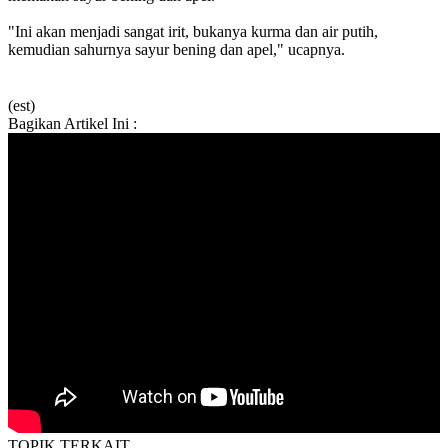
"Ini akan menjadi sangat irit, bukanya kurma dan air putih,
kemudian sahurnya sayur bening dan apel," ucapnya.
(est)
Bagikan Artikel Ini :
TOPIK
TERKAIT