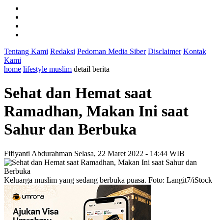
Tentang Kami
Redaksi
Pedoman Media Siber
Disclaimer
Kontak
Kami
home
lifestyle muslim
detail berita
Sehat dan Hemat saat
Ramadhan, Makan Ini saat
Sahur dan Berbuka
Fifiyanti Abdurahman
Selasa, 22 Maret 2022 - 14:44 WIB
Keluarga muslim yang sedang berbuka puasa. Foto: Langit7/iStock