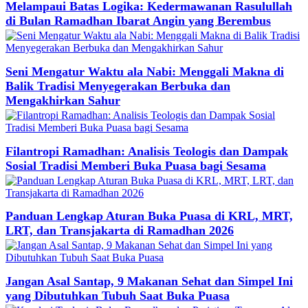
Melampaui Batas Logika: Kedermawanan Rasulullah
di Bulan Ramadhan Ibarat Angin yang Berembus
Seni Mengatur Waktu ala Nabi: Menggali Makna di
Balik Tradisi Menyegerakan Berbuka dan
Mengakhirkan Sahur
Filantropi Ramadhan: Analisis Teologis dan Dampak
Sosial Tradisi Memberi Buka Puasa bagi Sesama
Panduan Lengkap Aturan Buka Puasa di KRL, MRT,
LRT, dan Transjakarta di Ramadhan 2026
Jangan Asal Santap, 9 Makanan Sehat dan Simpel Ini
yang Dibutuhkan Tubuh Saat Buka Puasa