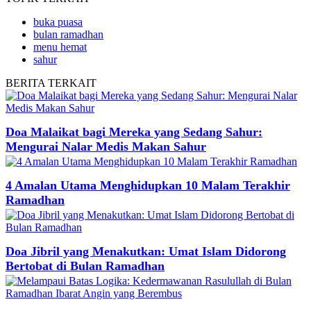
buka puasa
bulan ramadhan
menu hemat
sahur
BERITA
TERKAIT
Doa Malaikat bagi Mereka yang Sedang Sahur:
Mengurai Nalar Medis Makan Sahur
4 Amalan Utama Menghidupkan 10 Malam Terakhir
Ramadhan
Doa Jibril yang Menakutkan: Umat Islam Didorong
Bertobat di Bulan Ramadhan