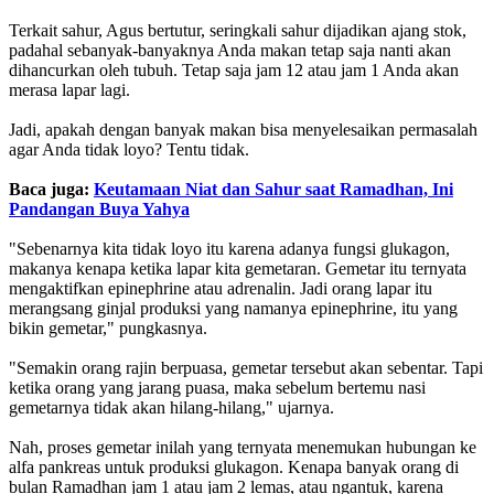
Terkait sahur, Agus bertutur, seringkali sahur dijadikan ajang stok,
padahal sebanyak-banyaknya Anda makan tetap saja nanti akan
dihancurkan oleh tubuh. Tetap saja jam 12 atau jam 1 Anda akan
merasa lapar lagi.
Jadi, apakah dengan banyak makan bisa menyelesaikan permasalah
agar Anda tidak loyo? Tentu tidak.
Baca juga:
Keutamaan Niat dan Sahur saat Ramadhan, Ini
Pandangan Buya Yahya
"Sebenarnya kita tidak loyo itu karena adanya fungsi glukagon,
makanya kenapa ketika lapar kita gemetaran. Gemetar itu ternyata
mengaktifkan epinephrine atau adrenalin. Jadi orang lapar itu
merangsang ginjal produksi yang namanya epinephrine, itu yang
bikin gemetar," pungkasnya.
"Semakin orang rajin berpuasa, gemetar tersebut akan sebentar. Tapi
ketika orang yang jarang puasa, maka sebelum bertemu nasi
gemetarnya tidak akan hilang-hilang," ujarnya.
Nah, proses gemetar inilah yang ternyata menemukan hubungan ke
alfa pankreas untuk produksi glukagon. Kenapa banyak orang di
bulan Ramadhan jam 1 atau jam 2 lemas, atau ngantuk, karena