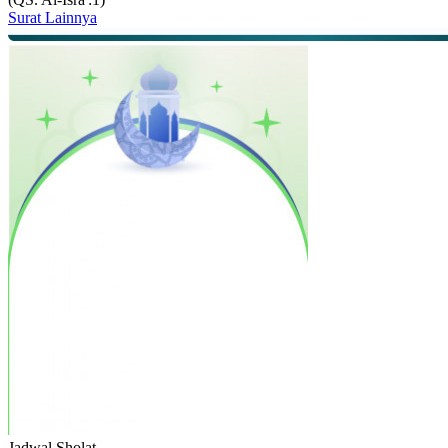
Surat Lainnya
Jadwal
Sholat