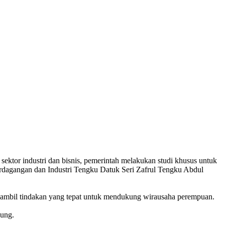
or industri dan bisnis, pemerintah melakukan studi khusus untuk
Perdagangan dan Industri Tengku Datuk Seri Zafrul Tengku Abdul
ngambil tindakan yang tepat untuk mendukung wirausaha perempuan.
kung.