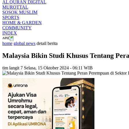
AL QURAN DIGITAL
MUROTTAL
SOSOK MUSLIM
SPORTS
HOME & GARDEN
COMMUNITY
INDEX
home
global news
detail berita
Malaysia Bikin Studi Khusus Tentang Pera
tim langit 7
Selasa, 15 Oktober 2024 - 06:11 WIB