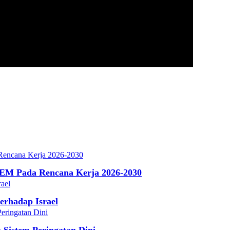
TEM Pada Rencana Kerja 2026-2030
erhadap Israel
 Sistem Peringatan Dini