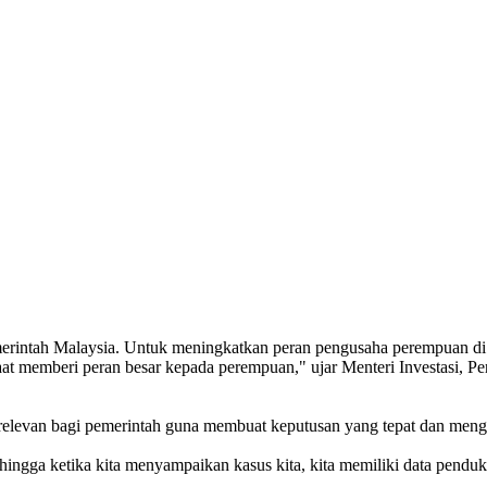
ah Malaysia. Untuk meningkatkan peran pengusaha perempuan di sekt
saat memberi peran besar kepada perempuan," ujar Menteri Investasi, 
g relevan bagi pemerintah guna membuat keputusan yang tepat dan me
hingga ketika kita menyampaikan kasus kita, kita memiliki data pendu