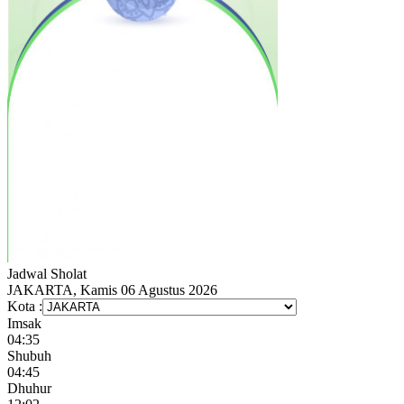
Jadwal
Sholat
JAKARTA, Kamis 06 Agustus 2026
Kota :
Imsak
04:35
Shubuh
04:45
Dhuhur