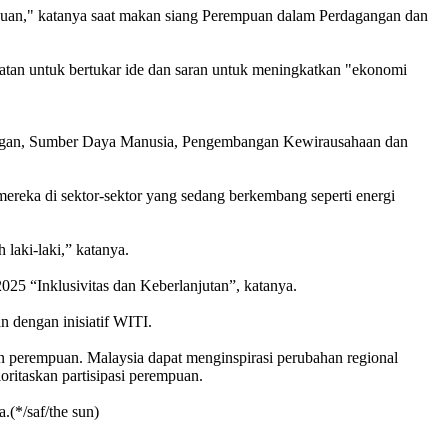
mpuan," katanya saat makan siang Perempuan dalam Perdagangan dan
atan untuk bertukar ide dan saran untuk meningkatkan "ekonomi
euangan, Sumber Daya Manusia, Pengembangan Kewirausahaan dan
eka di sektor-sektor yang sedang berkembang seperti energi
laki-laki,” katanya.
5 “Inklusivitas dan Keberlanjutan”, katanya.
 dengan inisiatif WITI.
 perempuan. Malaysia dapat menginspirasi perubahan regional
itaskan partisipasi perempuan.
(*/saf/the sun)