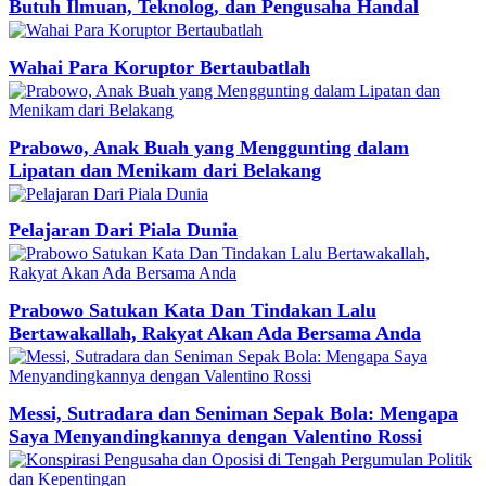
Butuh Ilmuan, Teknolog, dan Pengusaha Handal
Wahai Para Koruptor Bertaubatlah
Prabowo, Anak Buah yang Menggunting dalam
Lipatan dan Menikam dari Belakang
Pelajaran Dari Piala Dunia
Prabowo Satukan Kata Dan Tindakan Lalu
Bertawakallah, Rakyat Akan Ada Bersama Anda
Messi, Sutradara dan Seniman Sepak Bola: Mengapa
Saya Menyandingkannya dengan Valentino Rossi