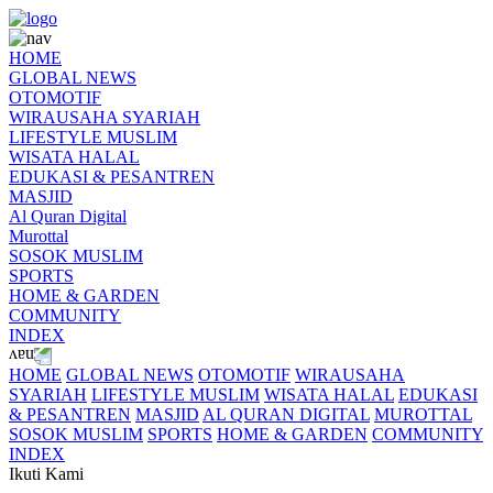
HOME
GLOBAL NEWS
OTOMOTIF
WIRAUSAHA SYARIAH
LIFESTYLE MUSLIM
WISATA HALAL
EDUKASI & PESANTREN
MASJID
Al Quran Digital
Murottal
SOSOK MUSLIM
SPORTS
HOME & GARDEN
COMMUNITY
INDEX
HOME
GLOBAL NEWS
OTOMOTIF
WIRAUSAHA
SYARIAH
LIFESTYLE MUSLIM
WISATA HALAL
EDUKASI
& PESANTREN
MASJID
AL QURAN DIGITAL
MUROTTAL
SOSOK MUSLIM
SPORTS
HOME & GARDEN
COMMUNITY
INDEX
Ikuti Kami