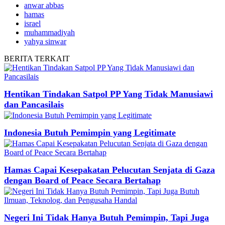
anwar abbas
hamas
israel
muhammadiyah
yahya sinwar
BERITA
TERKAIT
Hentikan Tindakan Satpol PP Yang Tidak Manusiawi
dan Pancasilais
Indonesia Butuh Pemimpin yang Legitimate
Hamas Capai Kesepakatan Pelucutan Senjata di Gaza
dengan Board of Peace Secara Bertahap
Negeri Ini Tidak Hanya Butuh Pemimpin, Tapi Juga