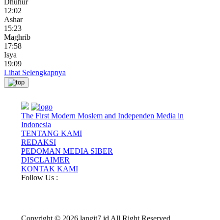
Dhuhur
12:02
Ashar
15:23
Maghrib
17:58
Isya
19:09
Lihat Selengkapnya
The First Modern Moslem and Independen Media in
Indonesia
TENTANG KAMI
REDAKSI
PEDOMAN MEDIA SIBER
DISCLAIMER
KONTAK KAMI
Follow Us :
Copyright © 2026 langit7.id All Right Reserved