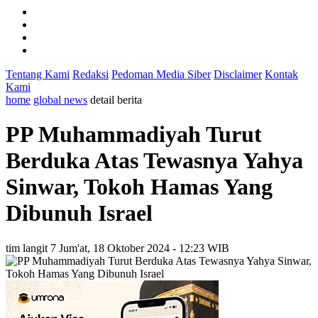
Tentang Kami
Redaksi
Pedoman Media Siber
Disclaimer
Kontak
Kami
home
global news
detail berita
PP Muhammadiyah Turut
Berduka Atas Tewasnya Yahya
Sinwar, Tokoh Hamas Yang
Dibunuh Israel
tim langit 7
Jum'at, 18 Oktober 2024 - 12:23 WIB