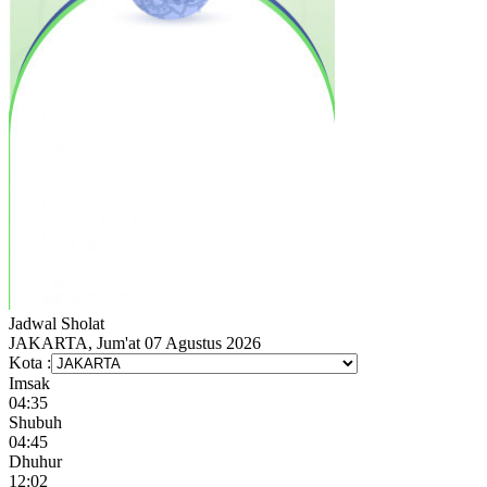
Jadwal
Sholat
JAKARTA, Jum'at 07 Agustus 2026
Kota :
Imsak
04:35
Shubuh
04:45
Dhuhur
12:02