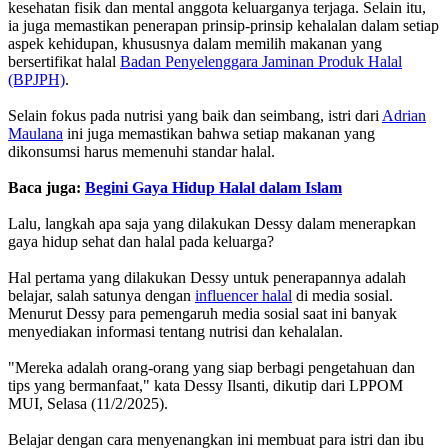
kesehatan fisik dan mental anggota keluarganya terjaga. Selain itu,
ia juga memastikan penerapan prinsip-prinsip kehalalan dalam setiap
aspek kehidupan, khususnya dalam memilih makanan yang
bersertifikat halal
Badan Penyelenggara Jaminan Produk Halal
(BPJPH)
.
Selain fokus pada nutrisi yang baik dan seimbang, istri dari
Adrian
Maulana
ini juga memastikan bahwa setiap makanan yang
dikonsumsi harus memenuhi standar halal.
Baca juga:
Begini Gaya Hidup Halal dalam Islam
Lalu, langkah apa saja yang dilakukan Dessy dalam menerapkan
gaya hidup sehat dan halal pada keluarga?
Hal pertama yang dilakukan Dessy untuk penerapannya adalah
belajar, salah satunya dengan
influencer halal
di media sosial.
Menurut Dessy para pemengaruh media sosial saat ini banyak
menyediakan informasi tentang nutrisi dan kehalalan.
"Mereka adalah orang-orang yang siap berbagi pengetahuan dan
tips yang bermanfaat," kata Dessy Ilsanti, dikutip dari LPPOM
MUI, Selasa (11/2/2025).
Belajar dengan cara menyenangkan ini membuat para istri dan ibu