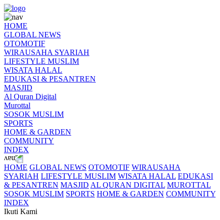
HOME
GLOBAL NEWS
OTOMOTIF
WIRAUSAHA SYARIAH
LIFESTYLE MUSLIM
WISATA HALAL
EDUKASI & PESANTREN
MASJID
Al Quran Digital
Murottal
SOSOK MUSLIM
SPORTS
HOME & GARDEN
COMMUNITY
INDEX
HOME
GLOBAL NEWS
OTOMOTIF
WIRAUSAHA
SYARIAH
LIFESTYLE MUSLIM
WISATA HALAL
EDUKASI
& PESANTREN
MASJID
AL QURAN DIGITAL
MUROTTAL
SOSOK MUSLIM
SPORTS
HOME & GARDEN
COMMUNITY
INDEX
Ikuti Kami