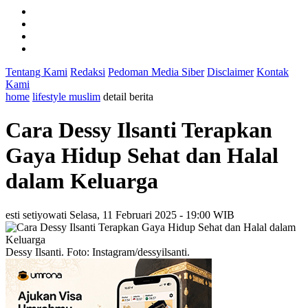
Tentang Kami
Redaksi
Pedoman Media Siber
Disclaimer
Kontak
Kami
home
lifestyle muslim
detail berita
Cara Dessy Ilsanti Terapkan
Gaya Hidup Sehat dan Halal
dalam Keluarga
esti setiyowati
Selasa, 11 Februari 2025 - 19:00 WIB
Dessy Ilsanti. Foto: Instagram/dessyilsanti.