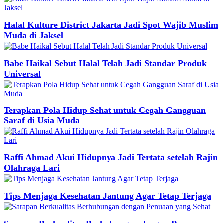
Halal Kulture District Jakarta Jadi Spot Wajib Muslim
Muda di Jaksel
Babe Haikal Sebut Halal Telah Jadi Standar Produk
Universal
Terapkan Pola Hidup Sehat untuk Cegah Gangguan
Saraf di Usia Muda
Raffi Ahmad Akui Hidupnya Jadi Tertata setelah Rajin
Olahraga Lari
Tips Menjaga Kesehatan Jantung Agar Tetap Terjaga