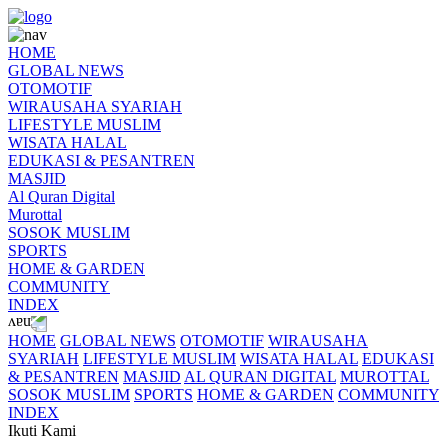
HOME
GLOBAL NEWS
OTOMOTIF
WIRAUSAHA SYARIAH
LIFESTYLE MUSLIM
WISATA HALAL
EDUKASI & PESANTREN
MASJID
Al Quran Digital
Murottal
SOSOK MUSLIM
SPORTS
HOME & GARDEN
COMMUNITY
INDEX
HOME
GLOBAL NEWS
OTOMOTIF
WIRAUSAHA
SYARIAH
LIFESTYLE MUSLIM
WISATA HALAL
EDUKASI
& PESANTREN
MASJID
AL QURAN DIGITAL
MUROTTAL
SOSOK MUSLIM
SPORTS
HOME & GARDEN
COMMUNITY
INDEX
Ikuti Kami