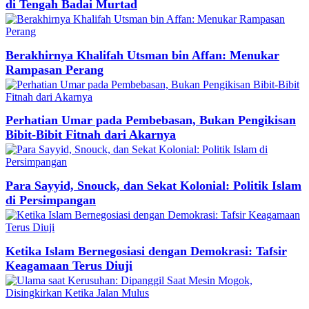
di Tengah Badai Murtad
Berakhirnya Khalifah Utsman bin Affan: Menukar
Rampasan Perang
Perhatian Umar pada Pembebasan, Bukan Pengikisan
Bibit-Bibit Fitnah dari Akarnya
Para Sayyid, Snouck, dan Sekat Kolonial: Politik Islam
di Persimpangan
Ketika Islam Bernegosiasi dengan Demokrasi: Tafsir
Keagamaan Terus Diuji