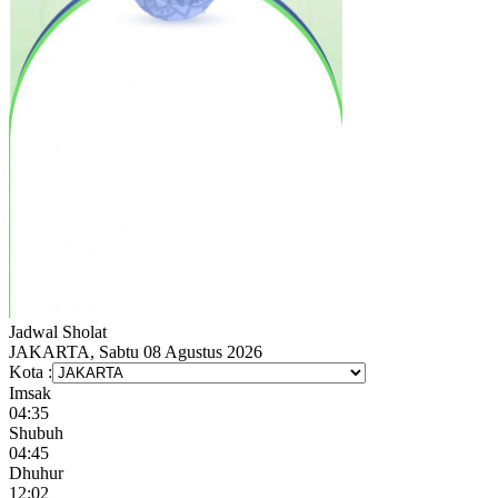
Jadwal
Sholat
JAKARTA, Sabtu 08 Agustus 2026
Kota :
Imsak
04:35
Shubuh
04:45
Dhuhur
12:02