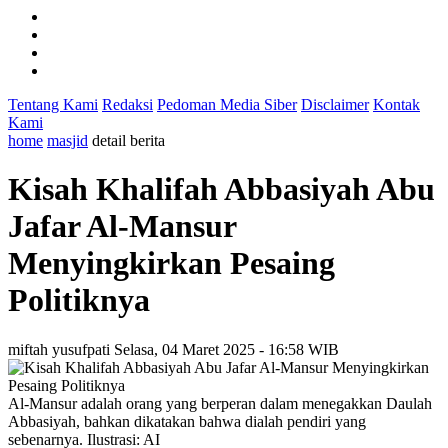
Tentang Kami
Redaksi
Pedoman Media Siber
Disclaimer
Kontak
Kami
home
masjid
detail berita
Kisah Khalifah Abbasiyah Abu
Jafar Al-Mansur
Menyingkirkan Pesaing
Politiknya
miftah yusufpati
Selasa, 04 Maret 2025 - 16:58 WIB
Al-Mansur adalah orang yang berperan dalam menegakkan Daulah
Abbasiyah, bahkan dikatakan bahwa dialah pendiri yang
sebenarnya. Ilustrasi: AI