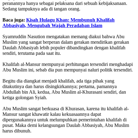
peranannya hanya sebagai pelaksana dari sebuah kebijaksanaan.
Sedang tampuknya ada di tangan orang.
Baca juga:
Kisah Hulagu Khan: Membunuh Khalifah
Abbasiyah, Mengubah Wajah Peradaban Islam
Syamruddin Nasution mengatakan memang diakui bahwa Abu
Muslim yang sangat berperan dalam gerakan mendirikan gerakan
Daulah Abbasiyah lebih populer dibandingkan dengan khalifah
sendiri, terutama pada saat itu.
Khalifah al-Mansur mempunyai perhitungan tersendiri menghadapi
Abu Muslim ini, sebab dia pun mempunyai naluri politik tersendiri.
Begitu dia diangkat menjadi khalifah, ada tiga pihak yang
ditakutinya dan harus disingkirkannya; pertama, pamannya
Abdullah bin Ali, kedua, Abu Muslim al-Khurasani sendiri, dan
ketiga golongan Syiah.
Abu Muslim sangat berkuasa di Khurasan, karena itu khalifah al-
Mansur sangat khawatir kalau kekuasaannya dapat
dipergunakannya untuk melumpuhkan pemerintahan khalifah di
pusat. Maka demi kelangsungan Daulah Abbasiyah, Abu Muslim
harus dibunuh.