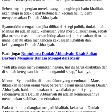
Sebenarnya kepergian mereka sangat menghimpit batin khalifah,
akan tetapi ia tidak dapat berbuat lain kecuali hal itu demi
menyelamatkan Daulah Abbasiyah.
Syamruddin mengatakan jika dilihat dari segi politik, tindakan al-
Mansur itu adalah suatu keharusan yang mesti dilaksanakan, sebab
jika mereka masih dibiarkan hidup akan terjadi kerusuhan di mana-
mana, dan itu akan mengancam kekuasaan Khalifah dan
kelangsungan Daulah Abbasiyah.
Baca juga:
Runtuhnya Daulah Abbasiyah: Kisah Sultan
Baybars Mengusir Bangsa Mongol dari Mesir
"Jadi jika ingin menyelamatkan negara, hal itu harus dilakukan dan
di sinilah ketegasan khalifah mengambil sikap," katanya.
Menurut Syamruddin, di antara faktor yang membuat al-Mansur
dikatakan sebagai orang yang berperan dalam menegakkan Daulah
Abbasiyah, bahkan dikatakan bahwa dialah pendiri yang
sebenarnya dari Daulah Abbasiyah itu adalah kemampuannya
menciptakan stabilitas pemerintahan.
Pada waktu dia diangkat menjadi khalifah, kekuasaan Daulah