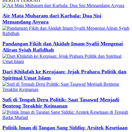
BERITA
TERKAIT
Air Mata Muharam dari Karbala: Dua Sisi
Memandang Asyura
Pandangan Fikih dan Akidah Imam Syafii Mengenai
Aliran Syiah Rafidhah
Dari Khilafah ke Kerajaan: Jejak Prahara Politik dan
Spiritual Umat Islam
Sufi di Tengah Deru Politik: Saat Tasawuf Menjadi
Benteng Terakhir Keimanan
Politik Iman di Tangan Sang Siddiq: Arsitek Kesetiaan