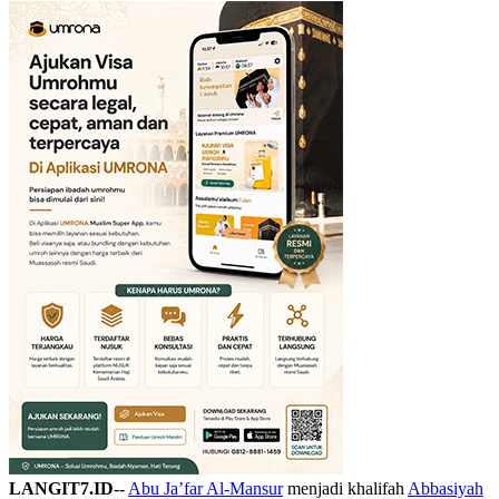
LANGIT7.ID
--
Abu Ja’far Al-Mansur
menjadi khalifah
Abbasiyah