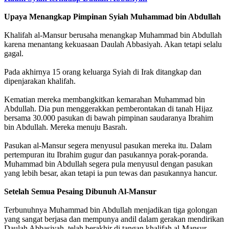
Upaya Menangkap Pimpinan Syiah Muhammad bin Abdullah
Khalifah al-Mansur berusaha menangkap Muhammad bin Abdullah
karena menantang kekuasaan Daulah Abbasiyah. Akan tetapi selalu
gagal.
Pada akhirnya 15 orang keluarga Syiah di Irak ditangkap dan
dipenjarakan khalifah.
Kematian mereka membangkitkan kemarahan Muhammad bin
Abdullah. Dia pun menggerakkan pemberontakan di tanah Hijaz
bersama 30.000 pasukan di bawah pimpinan saudaranya Ibrahim
bin Abdullah. Mereka menuju Basrah.
Pasukan al-Mansur segera menyusul pasukan mereka itu. Dalam
pertempuran itu Ibrahim gugur dan pasukannya porak-poranda.
Muhammad bin Abdullah segera pula menyusul dengan pasukan
yang lebih besar, akan tetapi ia pun tewas dan pasukannya hancur.
Setelah Semua Pesaing Dibunuh Al-Mansur
Terbunuhnya Muhammad bin Abdullah menjadikan tiga golongan
yang sangat berjasa dan mempunya andil dalam gerakan mendirikan
Daulah Abbasiyah, telah berakhir di tangan khalifah al-Mansur.