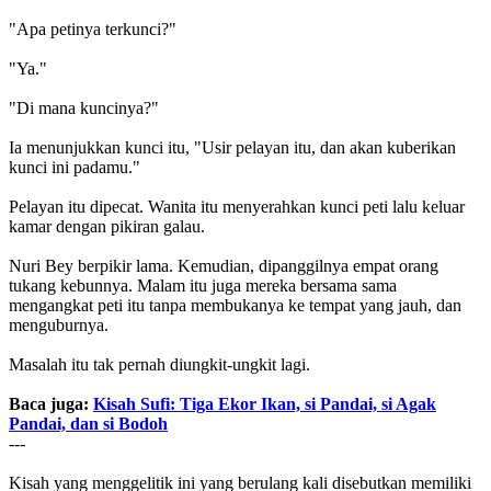
"Apa petinya terkunci?"
"Ya."
"Di mana kuncinya?"
Ia menunjukkan kunci itu, "Usir pelayan itu, dan akan kuberikan
kunci ini padamu."
Pelayan itu dipecat. Wanita itu menyerahkan kunci peti lalu keluar
kamar dengan pikiran galau.
Nuri Bey berpikir lama. Kemudian, dipanggilnya empat orang
tukang kebunnya. Malam itu juga mereka bersama sama
mengangkat peti itu tanpa membukanya ke tempat yang jauh, dan
menguburnya.
Masalah itu tak pernah diungkit-ungkit lagi.
Baca juga:
Kisah Sufi: Tiga Ekor Ikan, si Pandai, si Agak
Pandai, dan si Bodoh
---
Kisah yang menggelitik ini yang berulang kali disebutkan memiliki