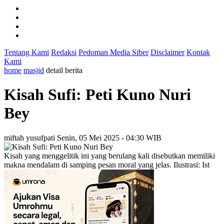
Tentang Kami
Redaksi
Pedoman Media Siber
Disclaimer
Kontak
Kami
home
masjid
detail berita
Kisah Sufi: Peti Kuno Nuri
Bey
miftah yusufpati
Senin, 05 Mei 2025 - 04:30 WIB
Kisah yang menggelitik ini yang berulang kali disebutkan memiliki
makna mendalam di samping pesan moral yang jelas. Ilustrasi: Ist