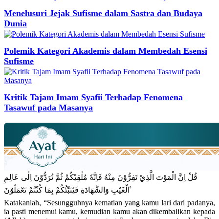
Menelusuri Jejak Sufisme dalam Sastra dan Budaya
Dunia
Polemik Kategori Akademis dalam Membedah Esensi
Sufisme
Kritik Tajam Imam Syafii Terhadap Fenomena
Tasawuf pada Masanya
قُلْ اِنَّ الْمَوْتَ الَّذِيْ تَفِرُّوْنَ مِنْهُ فَاِنَّهٗ مُلٰقِيْكُمْ ثُمَّ تُرَدُّوْنَ اِلٰى عَالِمِ
الْغَيْبِ وَالشَّهَادَةِ فَيُنَبِّئُكُمْ بِمَا كُنْتُمْ تَعْمَلُوْنَ ࣖ
Katakanlah, “Sesungguhnya kematian yang kamu lari dari padanya,
ia pasti menemui kamu, kemudian kamu akan dikembalikan kepada