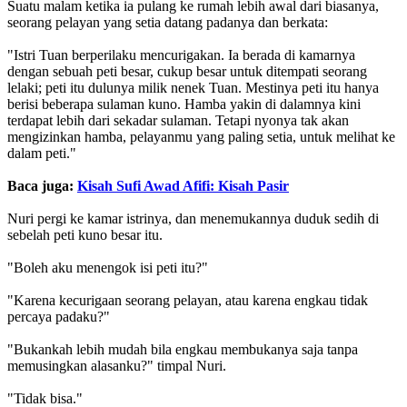
Suatu malam ketika ia pulang ke rumah lebih awal dari biasanya,
seorang pelayan yang setia datang padanya dan berkata:
"Istri Tuan berperilaku mencurigakan. Ia berada di kamarnya
dengan sebuah peti besar, cukup besar untuk ditempati seorang
lelaki; peti itu dulunya milik nenek Tuan. Mestinya peti itu hanya
berisi beberapa sulaman kuno. Hamba yakin di dalamnya kini
terdapat lebih dari sekadar sulaman. Tetapi nyonya tak akan
mengizinkan hamba, pelayanmu yang paling setia, untuk melihat ke
dalam peti."
Baca juga:
Kisah Sufi Awad Afifi: Kisah Pasir
Nuri pergi ke kamar istrinya, dan menemukannya duduk sedih di
sebelah peti kuno besar itu.
"Boleh aku menengok isi peti itu?"
"Karena kecurigaan seorang pelayan, atau karena engkau tidak
percaya padaku?"
"Bukankah lebih mudah bila engkau membukanya saja tanpa
memusingkan alasanku?" timpal Nuri.
"Tidak bisa."