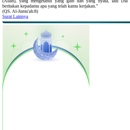
(Allah), yang mengetahui yang gaib dan yang nyata, lalu Dia
beritakan kepadamu apa yang telah kamu kerjakan.”
(QS. Al-Jumu'ah:8)
Surat Lainnya