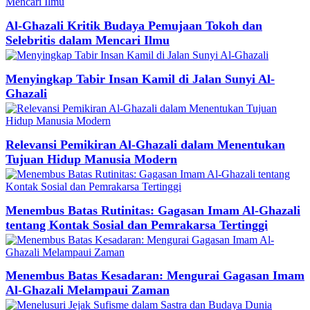
Al-Ghazali Kritik Budaya Pemujaan Tokoh dan
Selebritis dalam Mencari Ilmu
Menyingkap Tabir Insan Kamil di Jalan Sunyi Al-
Ghazali
Relevansi Pemikiran Al-Ghazali dalam Menentukan
Tujuan Hidup Manusia Modern
Menembus Batas Rutinitas: Gagasan Imam Al-Ghazali
tentang Kontak Sosial dan Pemrakarsa Tertinggi
Menembus Batas Kesadaran: Mengurai Gagasan Imam
Al-Ghazali Melampaui Zaman