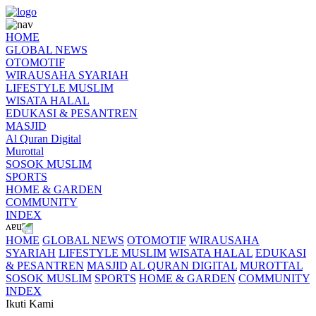
HOME
GLOBAL NEWS
OTOMOTIF
WIRAUSAHA SYARIAH
LIFESTYLE MUSLIM
WISATA HALAL
EDUKASI & PESANTREN
MASJID
Al Quran Digital
Murottal
SOSOK MUSLIM
SPORTS
HOME & GARDEN
COMMUNITY
INDEX
HOME
GLOBAL NEWS
OTOMOTIF
WIRAUSAHA
SYARIAH
LIFESTYLE MUSLIM
WISATA HALAL
EDUKASI
& PESANTREN
MASJID
AL QURAN DIGITAL
MUROTTAL
SOSOK MUSLIM
SPORTS
HOME & GARDEN
COMMUNITY
INDEX
Ikuti Kami