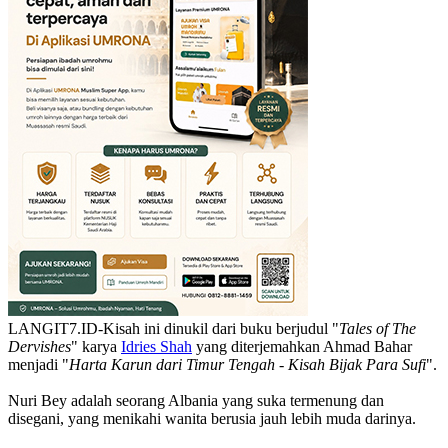
LANGIT7.ID-Kisah ini dinukil dari buku berjudul "
Tales of The
Dervishes
" karya
Idries Shah
yang diterjemahkan Ahmad Bahar
menjadi "
Harta Karun dari Timur Tengah - Kisah Bijak Para Sufi
".
Nuri Bey adalah seorang Albania yang suka termenung dan
disegani, yang menikahi wanita berusia jauh lebih muda darinya.