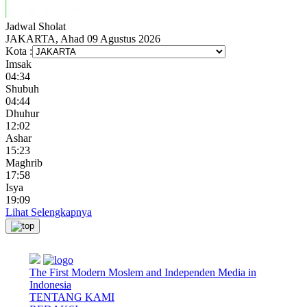
Jadwal
Sholat
JAKARTA, Ahad 09 Agustus 2026
Kota :
Imsak
04:34
Shubuh
04:44
Dhuhur
12:02
Ashar
15:23
Maghrib
17:58
Isya
19:09
Lihat Selengkapnya
The First Modern Moslem and Independen Media in
Indonesia
TENTANG KAMI