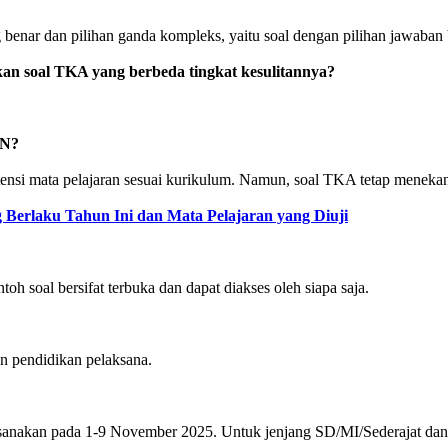
 benar dan pilihan ganda kompleks, yaitu soal dengan pilihan jawaban be
n soal TKA yang berbeda tingkat kesulitannya?
AN?
ensi mata pelajaran sesuai kurikulum. Namun, soal TKA tetap meneka
Berlaku Tahun Ini dan Mata Pelajaran yang Diuji
h soal bersifat terbuka dan dapat diakses oleh siapa saja.
n pendidikan pelaksana.
kan pada 1-9 November 2025. Untuk jenjang SD/MI/Sederajat dan SM