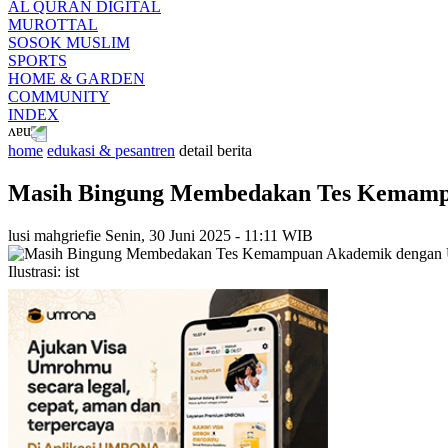
AL QURAN DIGITAL
MUROTTAL
SOSOK MUSLIM
SPORTS
HOME & GARDEN
COMMUNITY
INDEX
home
edukasi & pesantren
detail berita
Masih Bingung Membedakan Tes Kemampua
lusi mahgriefie
Senin, 30 Juni 2025 - 11:11 WIB
Ilustrasi: ist