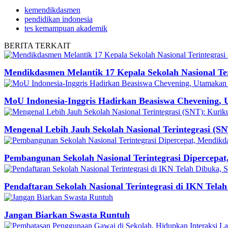
kemendikdasmen
pendidikan indonesia
tes kemampuan akademik
BERITA
TERKAIT
Mendikdasmen Melantik 17 Kepala Sekolah Nasional Ter
MoU Indonesia-Inggris Hadirkan Beasiswa Chevening, 
Mengenal Lebih Jauh Sekolah Nasional Terintegrasi (SN
Pembangunan Sekolah Nasional Terintegrasi Dipercepa
Pendaftaran Sekolah Nasional Terintegrasi di IKN Tela
Jangan Biarkan Swasta Runtuh