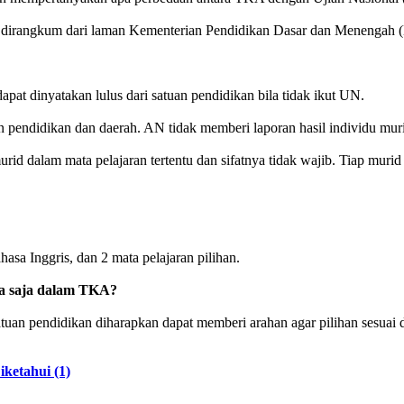
g dirangkum dari laman Kementerian Pendidikan Dasar dan Menengah
dapat dinyatakan lulus dari satuan pendidikan bila tidak ikut UN.
n pendidikan dan daerah. AN tidak memberi laporan hasil individu mur
id dalam mata pelajaran tertentu dan sifatnya tidak wajib. Tiap mu
 Inggris, dan 2 mata pelajaran pilihan.
a saja dalam TKA?
Satuan pendidikan diharapkan dapat memberi arahan agar pilihan sesuai 
ketahui (1)