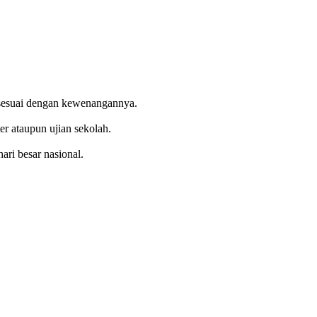
a sesuai dengan kewenangannya.
r ataupun ujian sekolah.
ari besar nasional.