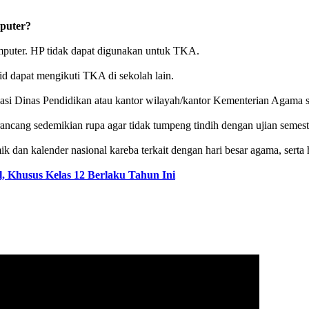
mputer?
mputer. HP tidak dapat digunakan untuk TKA.
 dapat mengikuti TKA di sekolah lain.
dinasi Dinas Pendidikan atau kantor wilayah/kantor Kementerian Agam
ancang sedemikian rupa agar tidak tumpeng tindih dengan ujian semeste
dan kalender nasional kareba terkait dengan hari besar agama, serta h
 Khusus Kelas 12 Berlaku Tahun Ini