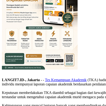
LANGIT7.ID-, Jakarta -
-
Tes Kemampuan Akademik
(TKA) hadir 
individu mempunyai laporan capaian akademik berdasarkan penilaian 
Keputusan memberlakukan TKA diambil sebagai bagian dari kewajiba
terstandar untuk mengetahui capaian akademik murid mengacu pada s
Kebingungan yang muncul lantaran banyak yang membandingkan dan 