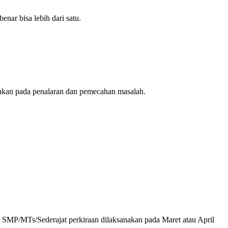
nar bisa lebih dari satu.
nkan pada penalaran dan pemecahan masalah.
P/MTs/Sederajat perkiraan dilaksanakan pada Maret atau April