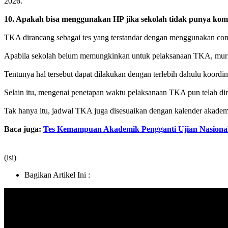
2026.
10. Apakah bisa menggunakan HP jika sekolah tidak punya ko
TKA dirancang sebagai tes yang terstandar dengan menggunakan co
Apabila sekolah belum memungkinkan untuk pelaksanaan TKA, murid
Tentunya hal tersebut dapat dilakukan dengan terlebih dahulu koor
Selain itu, mengenai penetapan waktu pelaksanaan TKA pun telah dir
Tak hanya itu, jadwal TKA juga disesuaikan dengan kalender akademik 
Baca juga:
Tes Kemampuan Akademik Pengganti Ujian Nasional,
(lsi)
Bagikan Artikel Ini :