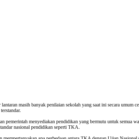
lantaran masih banyak penilaian sekolah yang saat ini secara umum ce
terstandar.
n pemerintah menyediakan pendidikan yang bermutu untuk semua warga
tandar nasional pendidikan seperti TKA.
mempertanyakan apa perbedaan antara TKA dengan Ujian Nasional (U