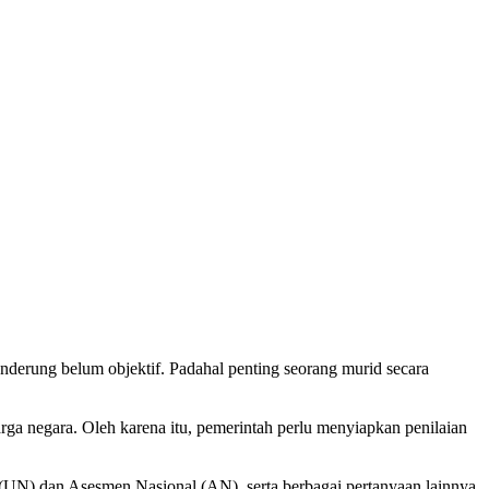
nderung belum objektif. Padahal penting seorang murid secara
 negara. Oleh karena itu, pemerintah perlu menyiapkan penilaian
N) dan Asesmen Nasional (AN), serta berbagai pertanyaan lainnya.