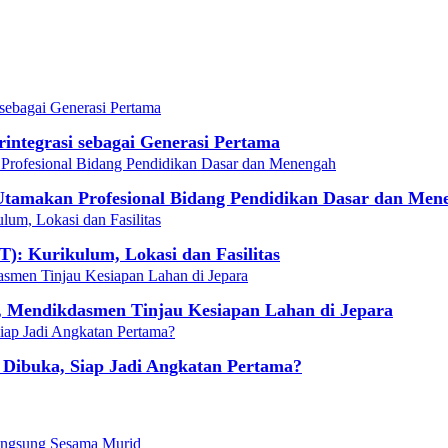
integrasi sebagai Generasi Pertama
Utamakan Profesional Bidang Pendidikan Dasar dan Men
T): Kurikulum, Lokasi dan Fasilitas
t, Mendikdasmen Tinjau Kesiapan Lahan di Jepara
h Dibuka, Siap Jadi Angkatan Pertama?