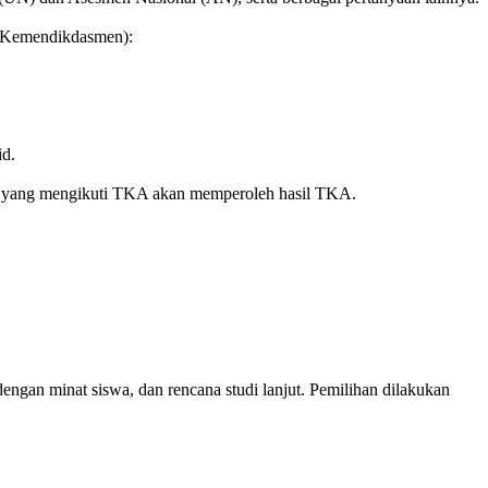
 (Kemendikdasmen):
id.
rid yang mengikuti TKA akan memperoleh hasil TKA.
dengan minat siswa, dan rencana studi lanjut. Pemilihan dilakukan