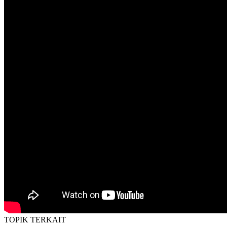
TOPIK
TERKAIT