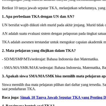
Berikut 10 tanya jawab seputar TKA, melanjutkan sebelumnya, yan
1. Apa perbedaan TKA dengan UN dan AN?
UN bersifat wajib diikuti oleh murid pada akhir jenjang. Murid tidak 
AN adalah suatu evaluasi sistem dengan pelaporan pada tingkat satua
TKA adalah asesmen terstandar untuk mengukur capaian akademik mur
2. Mata pelajaran yang diujikan dalam TKA?
- SD/MI/SMP/MTs/sederajat: Bahasa Indonesia dan Matematika.
- SMA/MA/SMK/MAK/sederajat: Bahasa Indonesia, Matematika, Bahasa
3. Apakah siswa SMA/MA/SMK bisa memilih mata pelajaran ap
Siswa memilih dua mata pelajaran pilihan dari daftar yang tersedia. 
saat pendaftaran TKA.
Baca juga:
Simak 10 Tanya Jawab Seputar TKA yang Penting Di
4. Bagaimana bentuk soal TKA?