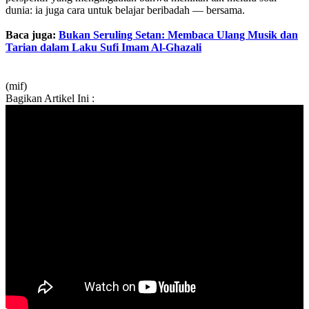
dunia: ia juga cara untuk belajar beribadah — bersama.
Baca juga:
Bukan Seruling Setan: Membaca Ulang Musik dan
Tarian dalam Laku Sufi Imam Al-Ghazali
(mif)
Bagikan Artikel Ini :