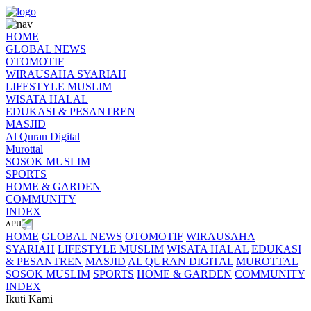
HOME
GLOBAL NEWS
OTOMOTIF
WIRAUSAHA SYARIAH
LIFESTYLE MUSLIM
WISATA HALAL
EDUKASI & PESANTREN
MASJID
Al Quran Digital
Murottal
SOSOK MUSLIM
SPORTS
HOME & GARDEN
COMMUNITY
INDEX
HOME
GLOBAL NEWS
OTOMOTIF
WIRAUSAHA
SYARIAH
LIFESTYLE MUSLIM
WISATA HALAL
EDUKASI
& PESANTREN
MASJID
AL QURAN DIGITAL
MUROTTAL
SOSOK MUSLIM
SPORTS
HOME & GARDEN
COMMUNITY
INDEX
Ikuti Kami