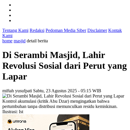
Tentang Kami
Redaksi
Pedoman Media Siber
Disclaimer
Kontak
Kami
home
masjid
detail berita
Di Serambi Masjid, Lahir
Revolusi Sosial dari Perut yang
Lapar
miftah yusufpati
Sabtu, 23 Agustus 2025 - 05:15 WIB
Kontrol akumulasi (kritik Abu Dzar) mengingatkan bahwa
pertumbuhan tanpa distribusi memunculkan residu kemiskinan.
Ilustrasi: Ist