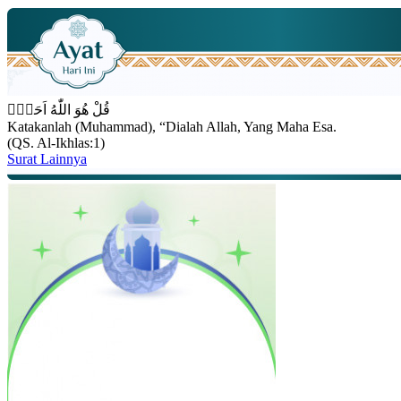
قُلْ هُوَ اللّٰهُ اَحَدٌۚ
Katakanlah (Muhammad), “Dialah Allah, Yang Maha Esa.
(QS. Al-Ikhlas:1)
Surat Lainnya