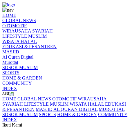
HOME
GLOBAL NEWS
OTOMOTIF
WIRAUSAHA SYARIAH
LIFESTYLE MUSLIM
WISATA HALAL
EDUKASI & PESANTREN
MASJID
Al Quran Digital
Murottal
SOSOK MUSLIM
SPORTS
HOME & GARDEN
COMMUNITY
INDEX
HOME
GLOBAL NEWS
OTOMOTIF
WIRAUSAHA
SYARIAH
LIFESTYLE MUSLIM
WISATA HALAL
EDUKASI
& PESANTREN
MASJID
AL QURAN DIGITAL
MUROTTAL
SOSOK MUSLIM
SPORTS
HOME & GARDEN
COMMUNITY
INDEX
Ikuti Kami