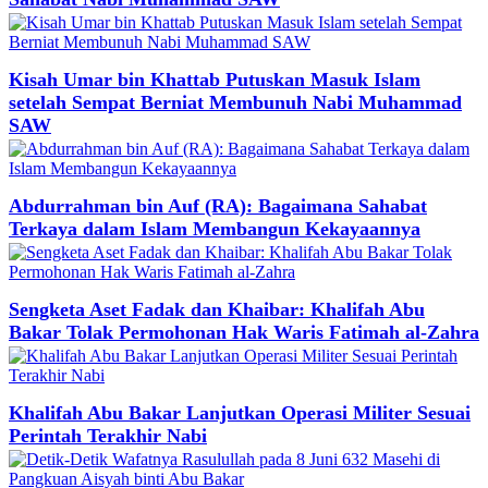
Kisah Umar bin Khattab Putuskan Masuk Islam
setelah Sempat Berniat Membunuh Nabi Muhammad
SAW
Abdurrahman bin Auf (RA): Bagaimana Sahabat
Terkaya dalam Islam Membangun Kekayaannya
Sengketa Aset Fadak dan Khaibar: Khalifah Abu
Bakar Tolak Permohonan Hak Waris Fatimah al-Zahra
Khalifah Abu Bakar Lanjutkan Operasi Militer Sesuai
Perintah Terakhir Nabi