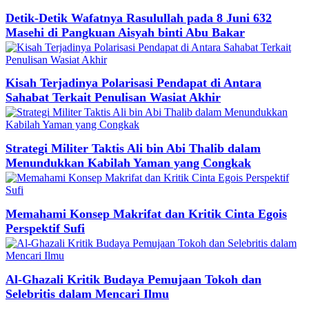
Detik-Detik Wafatnya Rasulullah pada 8 Juni 632
Masehi di Pangkuan Aisyah binti Abu Bakar
Kisah Terjadinya Polarisasi Pendapat di Antara
Sahabat Terkait Penulisan Wasiat Akhir
Strategi Militer Taktis Ali bin Abi Thalib dalam
Menundukkan Kabilah Yaman yang Congkak
Memahami Konsep Makrifat dan Kritik Cinta Egois
Perspektif Sufi
Al-Ghazali Kritik Budaya Pemujaan Tokoh dan
Selebritis dalam Mencari Ilmu