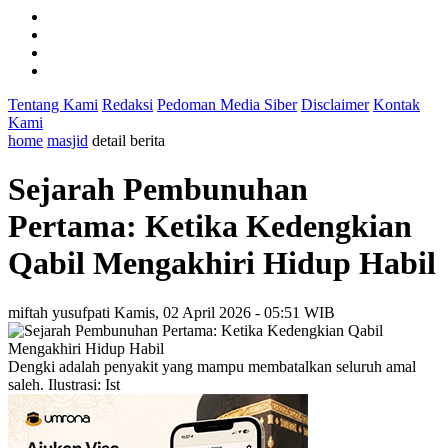
Tentang Kami
Redaksi
Pedoman Media Siber
Disclaimer
Kontak
Kami
home
masjid
detail berita
Sejarah Pembunuhan
Pertama: Ketika Kedengkian
Qabil Mengakhiri Hidup Habil
miftah yusufpati
Kamis, 02 April 2026 - 05:51 WIB
Dengki adalah penyakit yang mampu membatalkan seluruh amal
saleh. Ilustrasi: Ist