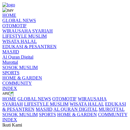
HOME
GLOBAL NEWS
OTOMOTIF
WIRAUSAHA SYARIAH
LIFESTYLE MUSLIM
WISATA HALAL
EDUKASI & PESANTREN
MASJID
Al Quran Digital
Murottal
SOSOK MUSLIM
SPORTS
HOME & GARDEN
COMMUNITY
INDEX
HOME
GLOBAL NEWS
OTOMOTIF
WIRAUSAHA
SYARIAH
LIFESTYLE MUSLIM
WISATA HALAL
EDUKASI
& PESANTREN
MASJID
AL QURAN DIGITAL
MUROTTAL
SOSOK MUSLIM
SPORTS
HOME & GARDEN
COMMUNITY
INDEX
Ikuti Kami