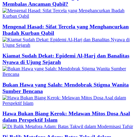
Membalas Ancaman Qabil?
Mengenal Hasad: Sifat Tercela yang Menghancurkan
Ibadah Kurban Qabil
Kiamat Sudah Dekat: Epidemi Al-Harj dan Banalitas
Nyawa di Ujung Sejarah
Bukan Hawa yang Salah: Mendobrak Stigma Wanita
Sumber Bencana
Hawa Bukan Biang Kerok: Melawan Mitos Dosa Asal
dalam Perspektif Islam