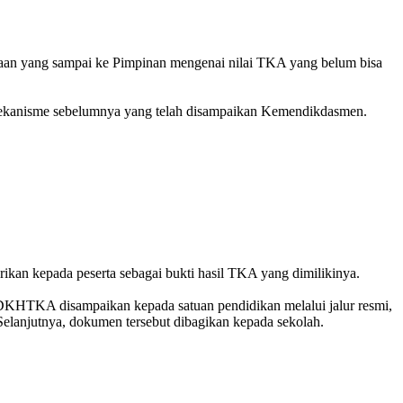
yaan yang sampai ke Pimpinan mengenai nilai TKA yang belum bisa
i mekanisme sebelumnya yang telah disampaikan Kemendikdasmen.
kan kepada peserta sebagai bukti hasil TKA yang dimilikinya.
DKHTKA disampaikan kepada satuan pendidikan melalui jalur resmi,
elanjutnya, dokumen tersebut dibagikan kepada sekolah.