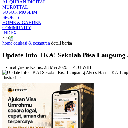
AL QURAN DIGITAL
MUROTTAL
SOSOK MUSLIM
SPORTS
HOME & GARDEN
COMMUNITY
INDEX
home
edukasi & pesantren
detail berita
Update Info TKA! Sekolah Bisa Langsung 
lusi mahgriefie
Kamis, 28 Mei 2026 - 14:03 WIB
Ilustrasi: ist