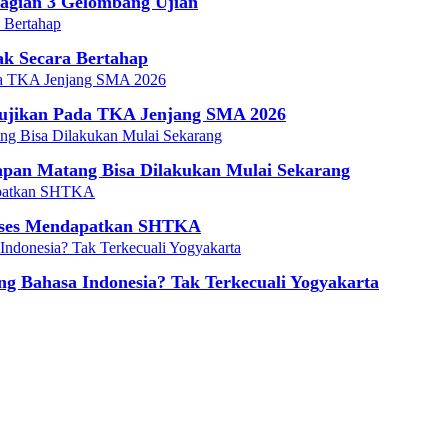
agian 3 Gelombang Ujian
ak Secara Bertahap
Diujikan Pada TKA Jenjang SMA 2026
iapan Matang Bisa Dilakukan Mulai Sekarang
Proses Mendapatkan SHTKA
g Bahasa Indonesia? Tak Terkecuali Yogyakarta