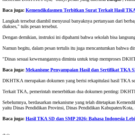
Baca juga:
Kemendikdasmen Terbitkan Surat Terkait Hasil TK
Langkah tersebut diambil menyusul banyaknya pertanyaan dari berb
diakses," tulis pesan tersebut.
Dengan demikian, instruksi ini dipahami bahwa sekolah bisa langsu
Namun begitu, dalam pesan tertulis itu juga mencantumkan bahwa
"Dinas sesuai kewenangannya diminta untuk tetap memproses DKHTKA 
Baca juga:
Mekanisme Penyampaian Hasil dan Sertifikat TKA 
DKHTKA merupakan dokumen yang berisi rekapitulasi hasil TKA selu
Terkait TKA, pemerintah menerbitkan dua dokumen penting: DKHTKA d
Sebelumnya, berdasarkan mekanisme yang telah ditetapkan Kemendi
yaitu Dinas Pendidikan Provinsi, Dinas Pendidikan Kabupaten/Kota,
Baca juga:
Hasil TKA SD dan SMP 2026: Bahasa Indonesia Leb