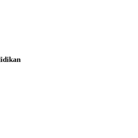
idikan