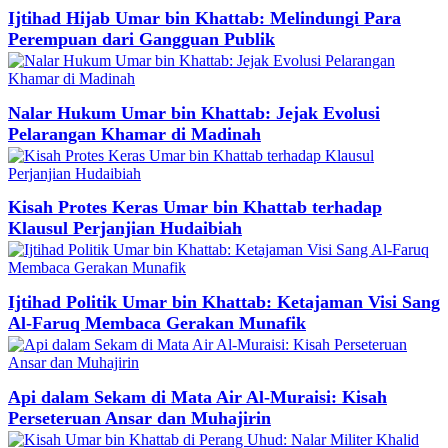
Ijtihad Hijab Umar bin Khattab: Melindungi Para
Perempuan dari Gangguan Publik
Nalar Hukum Umar bin Khattab: Jejak Evolusi
Pelarangan Khamar di Madinah
Kisah Protes Keras Umar bin Khattab terhadap
Klausul Perjanjian Hudaibiah
Ijtihad Politik Umar bin Khattab: Ketajaman Visi Sang
Al-Faruq Membaca Gerakan Munafik
Api dalam Sekam di Mata Air Al-Muraisi: Kisah
Perseteruan Ansar dan Muhajirin