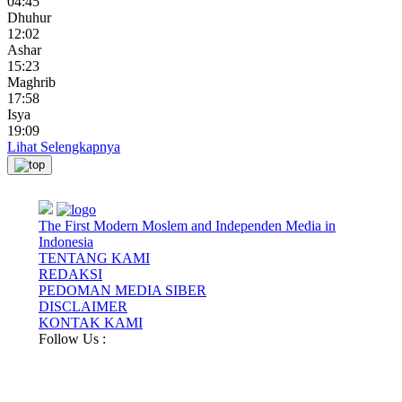
04:45
Dhuhur
12:02
Ashar
15:23
Maghrib
17:58
Isya
19:09
Lihat Selengkapnya
The First Modern Moslem and Independen Media in
Indonesia
TENTANG KAMI
REDAKSI
PEDOMAN MEDIA SIBER
DISCLAIMER
KONTAK KAMI
Follow Us :