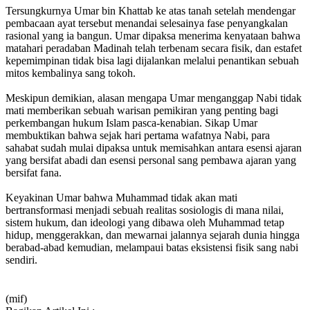
Tersungkurnya Umar bin Khattab ke atas tanah setelah mendengar
pembacaan ayat tersebut menandai selesainya fase penyangkalan
rasional yang ia bangun. Umar dipaksa menerima kenyataan bahwa
matahari peradaban Madinah telah terbenam secara fisik, dan estafet
kepemimpinan tidak bisa lagi dijalankan melalui penantikan sebuah
mitos kembalinya sang tokoh.
Meskipun demikian, alasan mengapa Umar menganggap Nabi tidak
mati memberikan sebuah warisan pemikiran yang penting bagi
perkembangan hukum Islam pasca-kenabian. Sikap Umar
membuktikan bahwa sejak hari pertama wafatnya Nabi, para
sahabat sudah mulai dipaksa untuk memisahkan antara esensi ajaran
yang bersifat abadi dan esensi personal sang pembawa ajaran yang
bersifat fana.
Keyakinan Umar bahwa Muhammad tidak akan mati
bertransformasi menjadi sebuah realitas sosiologis di mana nilai,
sistem hukum, dan ideologi yang dibawa oleh Muhammad tetap
hidup, menggerakkan, dan mewarnai jalannya sejarah dunia hingga
berabad-abad kemudian, melampaui batas eksistensi fisik sang nabi
sendiri.
(mif)