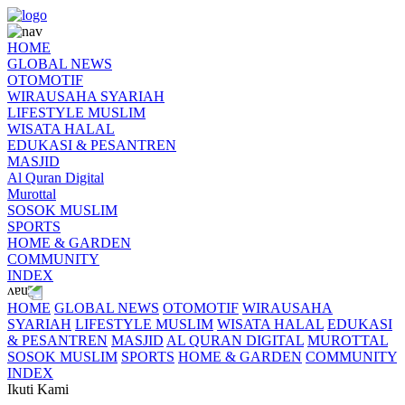
HOME
GLOBAL NEWS
OTOMOTIF
WIRAUSAHA SYARIAH
LIFESTYLE MUSLIM
WISATA HALAL
EDUKASI & PESANTREN
MASJID
Al Quran Digital
Murottal
SOSOK MUSLIM
SPORTS
HOME & GARDEN
COMMUNITY
INDEX
HOME
GLOBAL NEWS
OTOMOTIF
WIRAUSAHA
SYARIAH
LIFESTYLE MUSLIM
WISATA HALAL
EDUKASI
& PESANTREN
MASJID
AL QURAN DIGITAL
MUROTTAL
SOSOK MUSLIM
SPORTS
HOME & GARDEN
COMMUNITY
INDEX
Ikuti Kami