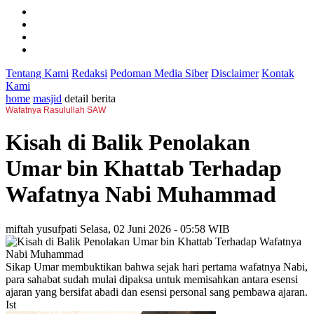
Tentang Kami
Redaksi
Pedoman Media Siber
Disclaimer
Kontak
Kami
home
masjid
detail berita
Wafatnya Rasulullah SAW
Kisah di Balik Penolakan
Umar bin Khattab Terhadap
Wafatnya Nabi Muhammad
miftah yusufpati
Selasa, 02 Juni 2026 - 05:58 WIB
Sikap Umar membuktikan bahwa sejak hari pertama wafatnya Nabi,
para sahabat sudah mulai dipaksa untuk memisahkan antara esensi
ajaran yang bersifat abadi dan esensi personal sang pembawa ajaran.
Ist