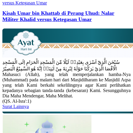
Kisah Umar bin Khattab di Perang Uhud: Nalar
Militer Khalid versus Ketegasan Umar
سُبْحٰنَ الَّذِيْٓ اَسْرٰى بِعَبْدِهٖ لَيْلًا مِّنَ الْمَسْجِدِ الْحَرَامِ اِلَى الْمَسْجِدِ
الْاَقْصَا الَّذِيْ بٰرَكْنَا حَوْلَهٗ لِنُرِيَهٗ مِنْ اٰيٰتِنَاۗ اِنَّهٗ هُوَ السَّمِيْعُ الْبَصِيْرُ
Mahasuci (Allah), yang telah memperjalankan hamba-Nya
(Muhammad) pada malam hari dari Masjidilharam ke Masjidil Aqsa
yang telah Kami berkahi sekelilingnya agar Kami perlihatkan
kepadanya sebagian tanda-tanda (kebesaran) Kami. Sesungguhnya
Dia Maha Mendengar, Maha Melihat.
(QS. Al-Isra':1)
Surat Lainnya