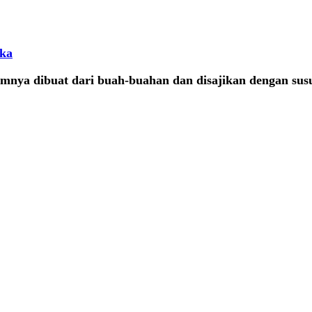
uka
nya dibuat dari buah-buahan dan disajikan dengan sus