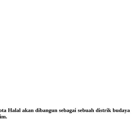
a Halal akan dibangun sebagai sebuah distrik budaya
im.