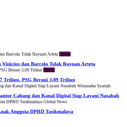
Sports
h Vinicius dan Barcola Tolak Rayuan Arteta
Sports
7 Triliun, PSG Berani 3,09 Triliun
Wirausaha Syariah
ntor Cabang dan Kanal Digital Siap Layani Nasabah
Global News
 Anak Anggota DPRD Tasikmalaya