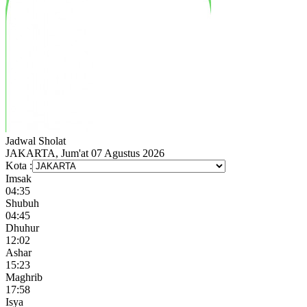
Jadwal
Sholat
JAKARTA, Jum'at 07 Agustus 2026
Kota :
Imsak
04:35
Shubuh
04:45
Dhuhur
12:02
Ashar
15:23
Maghrib
17:58
Isya