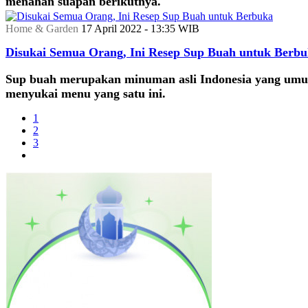
menahan suapan berikutnya.
Home & Garden
17 April 2022 - 13:35 WIB
Disukai Semua Orang, Ini Resep Sup Buah untuk Berb
Sup buah merupakan minuman asli Indonesia yang umum
menyukai menu yang satu ini.
1
2
3