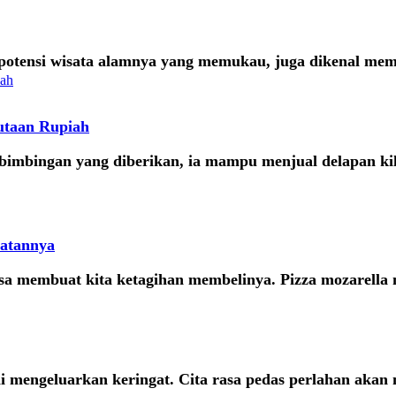
tensi wisata alamnya yang memukau, juga dikenal mempu
utaan Rupiah
bimbingan yang diberikan, ia mampu menjual delapan ki
uatannya
bisa membuat kita ketagihan membelinya. Pizza mozarella 
 mengeluarkan keringat. Cita rasa pedas perlahan aka