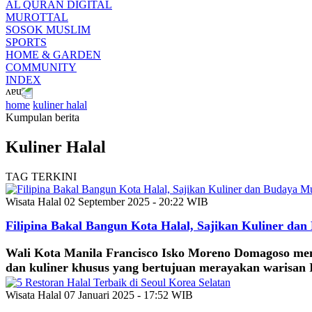
AL QURAN DIGITAL
MUROTTAL
SOSOK MUSLIM
SPORTS
HOME & GARDEN
COMMUNITY
INDEX
home
kuliner halal
Kumpulan berita
Kuliner Halal
TAG TERKINI
Wisata Halal
02 September 2025 - 20:22 WIB
Filipina Bakal Bangun Kota Halal, Sajikan Kuliner da
Wali Kota Manila Francisco Isko Moreno Domagoso mend
dan kuliner khusus yang bertujuan merayakan warisan
Wisata Halal
07 Januari 2025 - 17:52 WIB