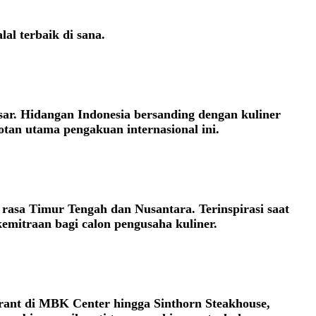
al terbaik di sana.
ar. Hidangan Indonesia bersanding dengan kuliner
tan utama pengakuan internasional ini.
rasa Timur Tengah dan Nusantara. Terinspirasi saat
emitraan bagi calon pengusaha kuliner.
rant di MBK Center hingga Sinthorn Steakhouse,