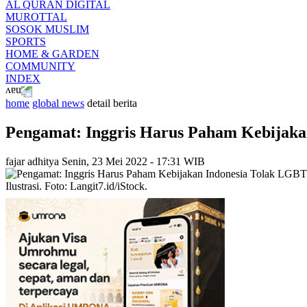
AL QURAN DIGITAL
MUROTTAL
SOSOK MUSLIM
SPORTS
HOME & GARDEN
COMMUNITY
INDEX
home
global news
detail berita
Pengamat: Inggris Harus Paham Kebijaka
fajar adhitya
Senin, 23 Mei 2022 - 17:31 WIB
Ilustrasi. Foto: Langit7.id/iStock.