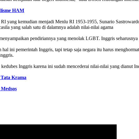
ialisme HAM
i RI yang kemudian menjadi Menlu RI 1953-1955, Sunario Sastrowardoy
ila yang salah satu di dalamnya adalah nilai-nilai agama
enyampaikan pendiriannya yang menolak LGBT. Inggris seharusnya m
hal ini pemerintah Inggris, tapi tetap saja negara itu harus menghor
nggris.
dubes Inggris karena ini sudah mencederai nilai-nilai yang dianut Ind
u Tata Krama
i Medsos