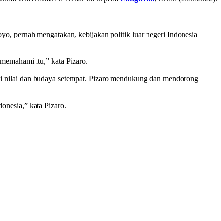
o, pernah mengatakan, kebijakan politik luar negeri Indonesia
emahami itu,” kata Pizaro.
mati nilai dan budaya setempat. Pizaro mendukung dan mendorong
onesia,” kata Pizaro.