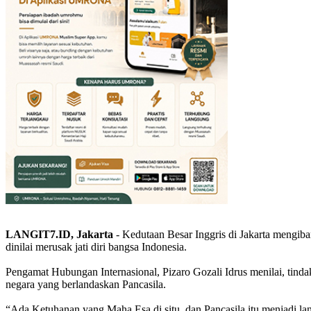
LANGIT7.ID, Jakarta
- Kedutaan Besar Inggris di Jakarta mengiba
dinilai merusak jati diri bangsa Indonesia.
Pengamat Hubungan Internasional, Pizaro Gozali Idrus menilai, tinda
negara yang berlandaskan Pancasila.
“Ada Ketuhanan yang Maha Esa di situ, dan Pancasila itu menjadi la