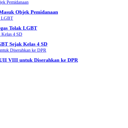
n Masuk Objek Pemidanaan
egas Tolak LGBT
BT Sejak Kelas 4 SD
II VIII untuk Diserahkan ke DPR