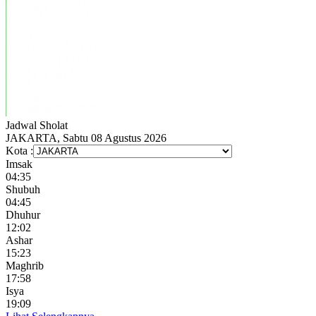
Jadwal
Sholat
JAKARTA, Sabtu 08 Agustus 2026
Kota :
Imsak
04:35
Shubuh
04:45
Dhuhur
12:02
Ashar
15:23
Maghrib
17:58
Isya
19:09