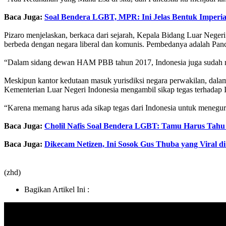
Baca Juga:
Soal Bendera LGBT, MPR: Ini Jelas Bentuk Imper
Pizaro menjelaskan, berkaca dari sejarah, Kepala Bidang Luar Neger
berbeda dengan negara liberal dan komunis. Pembedanya adalah Pancas
“Dalam sidang dewan HAM PBB tahun 2017, Indonesia juga sudah m
Meskipun kantor kedutaan masuk yurisdiksi negara perwakilan, dalam 
Kementerian Luar Negeri Indonesia mengambil sikap tegas terhadap I
“Karena memang harus ada sikap tegas dari Indonesia untuk menegur ke
Baca Juga:
Cholil Nafis Soal Bendera LGBT: Tamu Harus Tah
Baca Juga:
Dikecam Netizen, Ini Sosok Gus Thuba yang Viral d
(zhd)
Bagikan Artikel Ini :