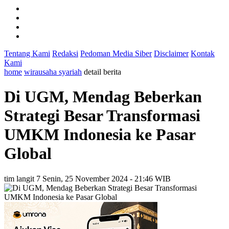
Tentang Kami
Redaksi
Pedoman Media Siber
Disclaimer
Kontak
Kami
home
wirausaha syariah
detail berita
Di UGM, Mendag Beberkan
Strategi Besar Transformasi
UMKM Indonesia ke Pasar
Global
tim langit 7
Senin, 25 November 2024 - 21:46 WIB