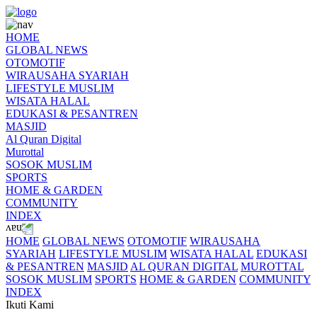
HOME
GLOBAL NEWS
OTOMOTIF
WIRAUSAHA SYARIAH
LIFESTYLE MUSLIM
WISATA HALAL
EDUKASI & PESANTREN
MASJID
Al Quran Digital
Murottal
SOSOK MUSLIM
SPORTS
HOME & GARDEN
COMMUNITY
INDEX
HOME
GLOBAL NEWS
OTOMOTIF
WIRAUSAHA
SYARIAH
LIFESTYLE MUSLIM
WISATA HALAL
EDUKASI
& PESANTREN
MASJID
AL QURAN DIGITAL
MUROTTAL
SOSOK MUSLIM
SPORTS
HOME & GARDEN
COMMUNITY
INDEX
Ikuti Kami