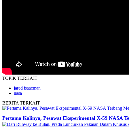
TOPIK
TERKAIT
jared isaacman
nasa
BERITA
TERKAIT
Pertama Kalinya, Pesawat Eksperimental X-59 NASA T