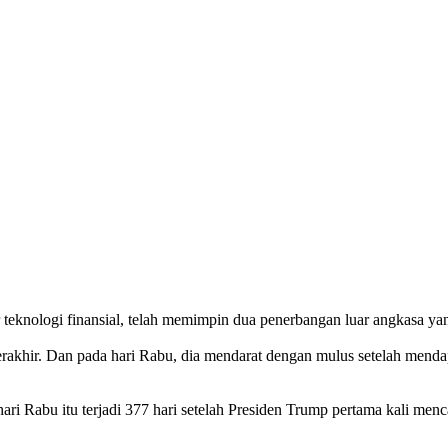
r teknologi finansial, telah memimpin dua penerbangan luar angkasa y
erakhir. Dan pada hari Rabu, dia mendarat dengan mulus setelah menda
hari Rabu itu terjadi 377 hari setelah Presiden Trump pertama kali m