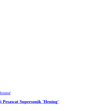
 Pesawat Supersonik 'Hening'