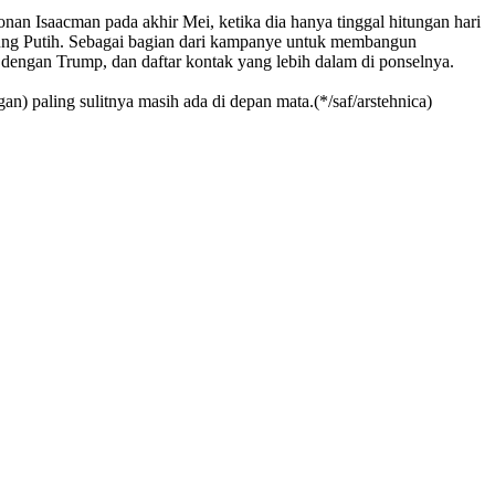
nan Isaacman pada akhir Mei, ketika dia hanya tinggal hitungan hari
edung Putih. Sebagai bagian dari kampanye untuk membangun
dengan Trump, dan daftar kontak yang lebih dalam di ponselnya.
an) paling sulitnya masih ada di depan mata.(*/saf/arstehnica)