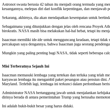
Astronot swasta berusia 42 tahun itu menjadi orang termuda yang me
keuangannya, melepas diri dari konflik kepentingan, dan menjawab p
Sekarang, akhirnya, dia akan mendapatkan kesempatan untuk bertinda
Sebagaimana yang ditunjukkan dengan jelas oleh rencana Proyek A
birokratis. NASA masih bisa melakukan hal-hal hebat, tetapi itu men
Isaacman memiliki ide-ide untuk mengguncang keadaan, tetapi tidak 
percakapan saya dengannya, bahwa Isaacman juga seorang pendengar 
Mungkin yang paling penting bagi NASA, tidak seperti beberapa cal
Misi Terberatnya Sejauh Ini
Isaacman memasuki lembaga yang tertekan dan terluka yang telah meng
karyawan lembaga itu mengambil paket pesangon atau pensiun dini. 
Maryland. Terlebih lagi, lembaga ini terkunci dalam perlombaan ber
Administrator NASA bertanggung jawab untuk menjalankan kebijaka
dirinya berada di antara pemerintahan Trump yang berusaha memoto
Ini adalah bukit-bukit besar yang harus didaki.