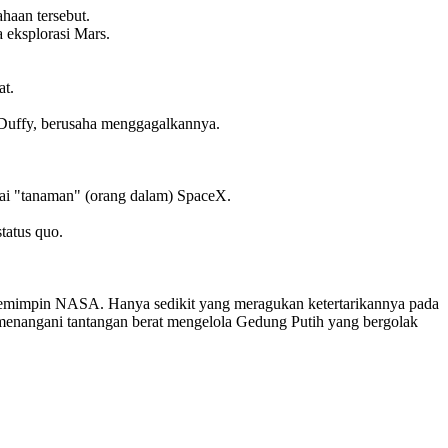
haan tersebut.
 eksplorasi Mars.
at.
Duffy, berusaha menggagalkannya.
ai "tanaman" (orang dalam) SpaceX.
tatus quo.
k memimpin NASA. Hanya sedikit yang meragukan ketertarikannya pada
 menangani tantangan berat mengelola Gedung Putih yang bergolak