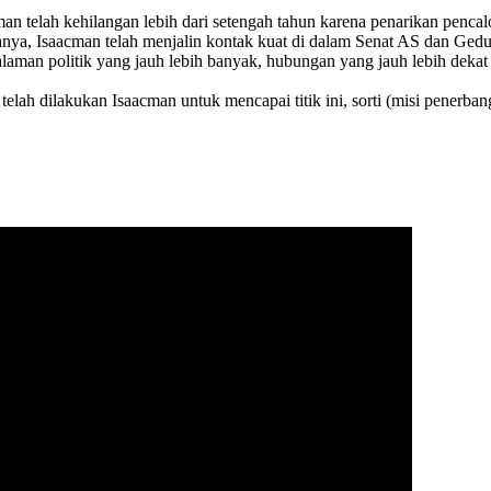
 telah kehilangan lebih dari setengah tahun karena penarikan pencalo
aranya, Isaacman telah menjalin kontak kuat di dalam Senat AS dan G
man politik yang jauh lebih banyak, hubungan yang jauh lebih dekat 
lah dilakukan Isaacman untuk mencapai titik ini, sorti (misi penerbang