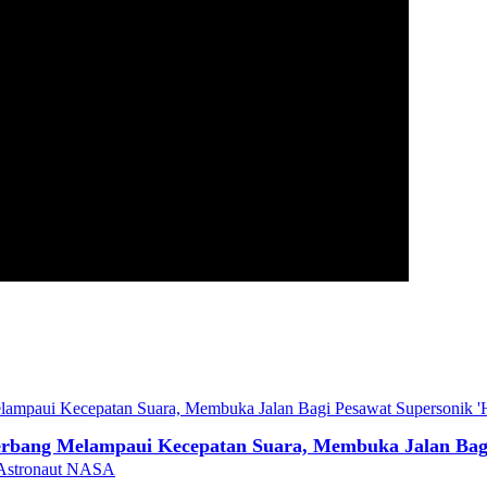
erbang Melampaui Kecepatan Suara, Membuka Jalan Bagi