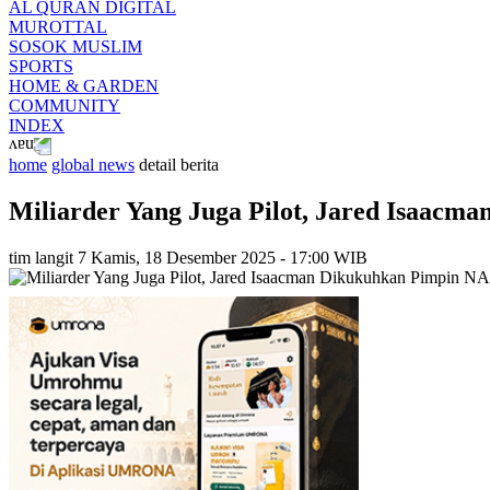
AL QURAN DIGITAL
MUROTTAL
SOSOK MUSLIM
SPORTS
HOME & GARDEN
COMMUNITY
INDEX
home
global news
detail berita
Miliarder Yang Juga Pilot, Jared Isaacm
tim langit 7
Kamis, 18 Desember 2025 - 17:00 WIB