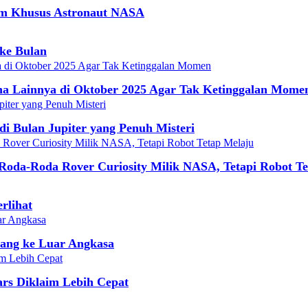
am Khusus Astronaut NASA
ke Bulan
a Lainnya di Oktober 2025 Agar Tak Ketinggalan Mome
di Bulan Jupiter yang Penuh Misteri
Roda-Roda Rover Curiosity Milik NASA, Tetapi Robot T
rlihat
ang ke Luar Angkasa
rs Diklaim Lebih Cepat