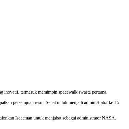
ang inovatif, termasuk memimpin spacewalk swasta pertama.
patkan persetujuan resmi Senat untuk menjadi administrator ke-15
encalonkan Isaacman untuk menjabat sebagai administrator NASA.