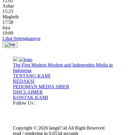
12:02
Ashar
15:23
Maghrib
17:58
Isya
19:09
Lihat Selengkapnya
The First Modern Moslem and Independen Media in
Indonesia
TENTANG KAMI
REDAKSI
PEDOMAN MEDIA SIBER
DISCLAIMER
KONTAK KAMI
Follow Us :
Copyright © 2026 langit7.id All Right Reserved
read / rendering in 0.0534 seconds