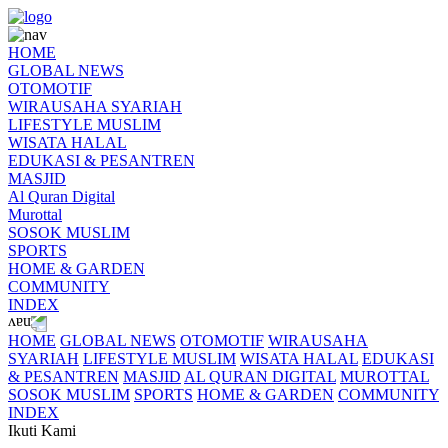
HOME
GLOBAL NEWS
OTOMOTIF
WIRAUSAHA SYARIAH
LIFESTYLE MUSLIM
WISATA HALAL
EDUKASI & PESANTREN
MASJID
Al Quran Digital
Murottal
SOSOK MUSLIM
SPORTS
HOME & GARDEN
COMMUNITY
INDEX
HOME
GLOBAL NEWS
OTOMOTIF
WIRAUSAHA
SYARIAH
LIFESTYLE MUSLIM
WISATA HALAL
EDUKASI
& PESANTREN
MASJID
AL QURAN DIGITAL
MUROTTAL
SOSOK MUSLIM
SPORTS
HOME & GARDEN
COMMUNITY
INDEX
Ikuti Kami