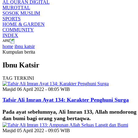
AL QURAN DIGITAL
MUROTTAL
SOSOK MUSLIM
SPORTS
HOME & GARDEN
COMMUNITY
INDEX
home
ibnu katsir
Kumpulan berita
Ibnu Katsir
TAG TERKINI
Masjid
06 April 2022 - 08:05 WIB
Tafsir Ali Imran Ayat 134: Karakter Penghuni Surga
Pada ayat sebelumnya, Ali Imran 133, Allah mendorong
dan bumi bagi orang yang bertaqwa.
Masjid
05 April 2022 - 09:05 WIB