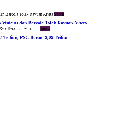
Sports
h Vinicius dan Barcola Tolak Rayuan Arteta
Sports
7 Triliun, PSG Berani 3,09 Triliun