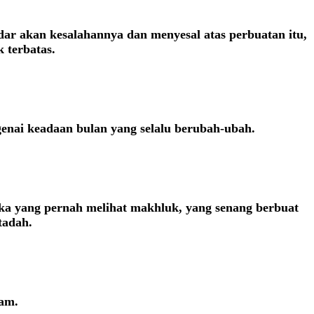
ar akan kesalahannya dan menyesal atas perbuatan itu,
 terbatas.
ngenai keadaan bulan yang selalu berubah-ubah.
eka yang pernah melihat makhluk, yang senang berbuat
tadah.
lam.