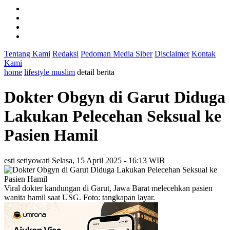
Tentang Kami
Redaksi
Pedoman Media Siber
Disclaimer
Kontak
Kami
home
lifestyle muslim
detail berita
Dokter Obgyn di Garut Diduga
Lakukan Pelecehan Seksual ke
Pasien Hamil
esti setiyowati
Selasa, 15 April 2025 - 16:13 WIB
Viral dokter kandungan di Garut, Jawa Barat melecehkan pasien
wanita hamil saat USG. Foto: tangkapan layar.