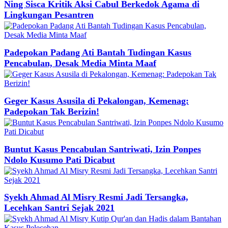
Ning Sisca Kritik Aksi Cabul Berkedok Agama di
Lingkungan Pesantren
Padepokan Padang Ati Bantah Tudingan Kasus
Pencabulan, Desak Media Minta Maaf
Geger Kasus Asusila di Pekalongan, Kemenag:
Padepokan Tak Berizin!
Buntut Kasus Pencabulan Santriwati, Izin Ponpes
Ndolo Kusumo Pati Dicabut
Syekh Ahmad Al Misry Resmi Jadi Tersangka,
Lecehkan Santri Sejak 2021