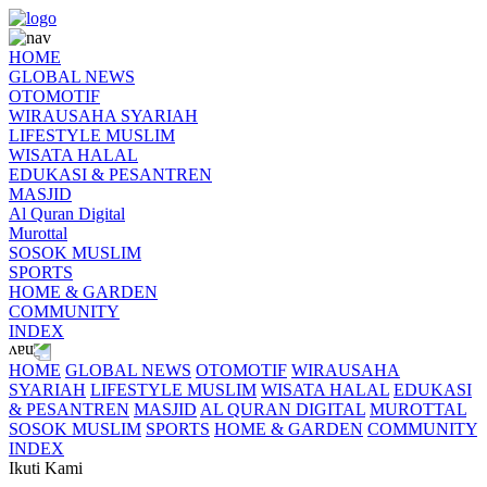
HOME
GLOBAL NEWS
OTOMOTIF
WIRAUSAHA SYARIAH
LIFESTYLE MUSLIM
WISATA HALAL
EDUKASI & PESANTREN
MASJID
Al Quran Digital
Murottal
SOSOK MUSLIM
SPORTS
HOME & GARDEN
COMMUNITY
INDEX
HOME
GLOBAL NEWS
OTOMOTIF
WIRAUSAHA
SYARIAH
LIFESTYLE MUSLIM
WISATA HALAL
EDUKASI
& PESANTREN
MASJID
AL QURAN DIGITAL
MUROTTAL
SOSOK MUSLIM
SPORTS
HOME & GARDEN
COMMUNITY
INDEX
Ikuti Kami