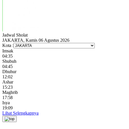
Jadwal
Sholat
JAKARTA, Kamis 06 Agustus 2026
Kota :
Imsak
04:35
Shubuh
04:45
Dhuhur
12:02
Ashar
15:23
Maghrib
17:58
Isya
19:09
Lihat Selengkapnya