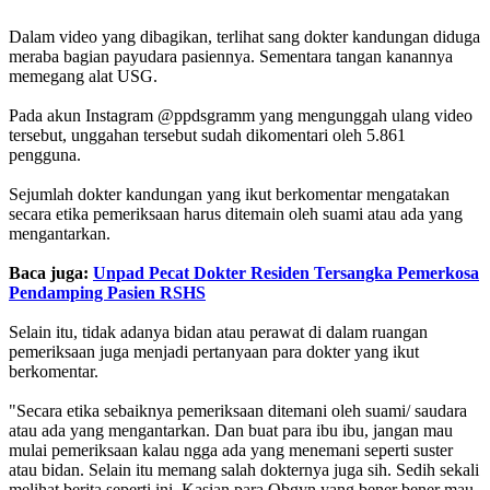
Dalam video yang dibagikan, terlihat sang dokter kandungan diduga
meraba bagian payudara pasiennya. Sementara tangan kanannya
memegang alat USG.
Pada akun Instagram @ppdsgramm yang mengunggah ulang video
tersebut, unggahan tersebut sudah dikomentari oleh 5.861
pengguna.
Sejumlah dokter kandungan yang ikut berkomentar mengatakan
secara etika pemeriksaan harus ditemain oleh suami atau ada yang
mengantarkan.
Baca juga:
Unpad Pecat Dokter Residen Tersangka Pemerkosa
Pendamping Pasien RSHS
Selain itu, tidak adanya bidan atau perawat di dalam ruangan
pemeriksaan juga menjadi pertanyaan para dokter yang ikut
berkomentar.
"Secara etika sebaiknya pemeriksaan ditemani oleh suami/ saudara
atau ada yang mengantarkan. Dan buat para ibu ibu, jangan mau
mulai pemeriksaan kalau ngga ada yang menemani seperti suster
atau bidan. Selain itu memang salah dokternya juga sih. Sedih sekali
melihat berita seperti ini. Kasian para Obgyn yang bener bener mau