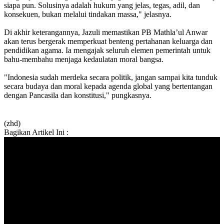
siapa pun. Solusinya adalah hukum yang jelas, tegas, adil, dan
konsekuen, bukan melalui tindakan massa," jelasnya.
Di akhir keterangannya, Jazuli memastikan PB Mathla’ul Anwar
akan terus bergerak memperkuat benteng pertahanan keluarga dan
pendidikan agama. Ia mengajak seluruh elemen pemerintah untuk
bahu-membahu menjaga kedaulatan moral bangsa.
"Indonesia sudah merdeka secara politik, jangan sampai kita tunduk
secara budaya dan moral kepada agenda global yang bertentangan
dengan Pancasila dan konstitusi," pungkasnya.
(zhd)
Bagikan Artikel Ini :