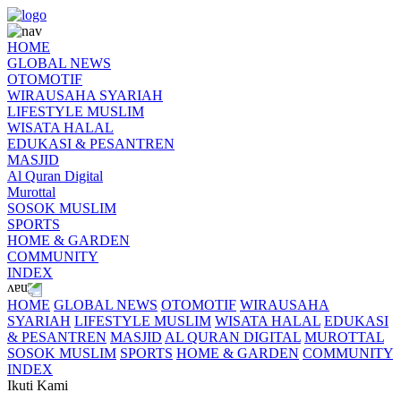
HOME
GLOBAL NEWS
OTOMOTIF
WIRAUSAHA SYARIAH
LIFESTYLE MUSLIM
WISATA HALAL
EDUKASI & PESANTREN
MASJID
Al Quran Digital
Murottal
SOSOK MUSLIM
SPORTS
HOME & GARDEN
COMMUNITY
INDEX
HOME
GLOBAL NEWS
OTOMOTIF
WIRAUSAHA
SYARIAH
LIFESTYLE MUSLIM
WISATA HALAL
EDUKASI
& PESANTREN
MASJID
AL QURAN DIGITAL
MUROTTAL
SOSOK MUSLIM
SPORTS
HOME & GARDEN
COMMUNITY
INDEX
Ikuti Kami