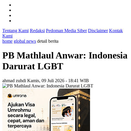
Tentang Kami
Redaksi
Pedoman Media Siber
Disclaimer
Kontak
Kami
home
global news
detail berita
PB Mathlaul Anwar: Indonesia
Darurat LGBT
ahmad zuhdi
Kamis, 09 Juli 2026 - 18:41 WIB