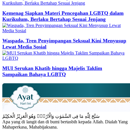
Kemenag Siapkan Materi Pencegahan LGBTQ dalam
Kurikulum, Berlaku Bertahap Sesuai Jenjang
Waspada, Tren Penyimpangan Seksual Kini Menyusup
Lewat Media Sosial
MUI Serukan Khatib hingga Majelis Taklim
Sampaikan Bahaya LGBTQ
سَبَّحَ لِلّٰهِ مَا فِى السَّمٰوٰتِ وَالْاَرْضِۚ وَهُوَ الْعَزِيْزُ الْحَكِيْمُ
Apa yang di langit dan di bumi bertasbih kepada Allah. Dialah Yang
Mahaperkasa, Mahabijaksana.