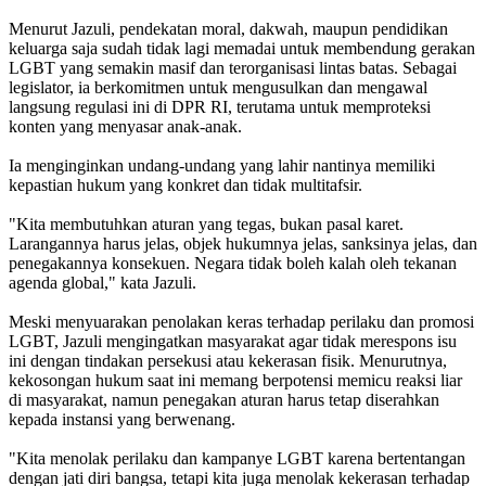
Menurut Jazuli, pendekatan moral, dakwah, maupun pendidikan
keluarga saja sudah tidak lagi memadai untuk membendung gerakan
LGBT yang semakin masif dan terorganisasi lintas batas. Sebagai
legislator, ia berkomitmen untuk mengusulkan dan mengawal
langsung regulasi ini di DPR RI, terutama untuk memproteksi
konten yang menyasar anak-anak.
Ia menginginkan undang-undang yang lahir nantinya memiliki
kepastian hukum yang konkret dan tidak multitafsir.
"Kita membutuhkan aturan yang tegas, bukan pasal karet.
Larangannya harus jelas, objek hukumnya jelas, sanksinya jelas, dan
penegakannya konsekuen. Negara tidak boleh kalah oleh tekanan
agenda global," kata Jazuli.
Meski menyuarakan penolakan keras terhadap perilaku dan promosi
LGBT, Jazuli mengingatkan masyarakat agar tidak merespons isu
ini dengan tindakan persekusi atau kekerasan fisik. Menurutnya,
kekosongan hukum saat ini memang berpotensi memicu reaksi liar
di masyarakat, namun penegakan aturan harus tetap diserahkan
kepada instansi yang berwenang.
"Kita menolak perilaku dan kampanye LGBT karena bertentangan
dengan jati diri bangsa, tetapi kita juga menolak kekerasan terhadap