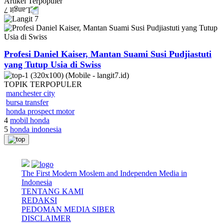
Artikel
Terpopuler
Profesi Daniel Kaiser, Mantan Suami Susi Pudjiastuti
yang Tutup Usia di Swiss
TOPIK
TERPOPULER
manchester city
bursa transfer
honda prospect motor
4
mobil honda
5
honda indonesia
The First Modern Moslem and Independen Media in
Indonesia
TENTANG KAMI
REDAKSI
PEDOMAN MEDIA SIBER
DISCLAIMER