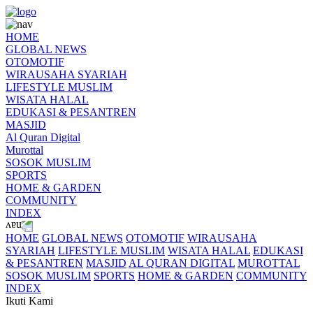
HOME
GLOBAL NEWS
OTOMOTIF
WIRAUSAHA SYARIAH
LIFESTYLE MUSLIM
WISATA HALAL
EDUKASI & PESANTREN
MASJID
Al Quran Digital
Murottal
SOSOK MUSLIM
SPORTS
HOME & GARDEN
COMMUNITY
INDEX
HOME
GLOBAL NEWS
OTOMOTIF
WIRAUSAHA
SYARIAH
LIFESTYLE MUSLIM
WISATA HALAL
EDUKASI
& PESANTREN
MASJID
AL QURAN DIGITAL
MUROTTAL
SOSOK MUSLIM
SPORTS
HOME & GARDEN
COMMUNITY
INDEX
Ikuti Kami