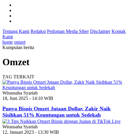
Tentang Kami
Redaksi
Pedoman Media Siber
Disclaimer
Kontak
Kami
home
omzet
Kumpulan berita
Omzet
TAG TERKAIT
Wirausaha Syariah
18, Juni 2025 - 14:10 WIB
Punya Bisnis Omzet Jutaan Dollar, Zakir Naik
Sisihkan 51% Keuntungan untuk Sedekah
Wirausaha Syariah
12, Januari 2023 - 13:30 WIB