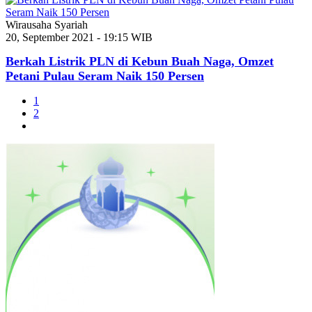
Wirausaha Syariah
20, September 2021 - 19:15 WIB
Berkah Listrik PLN di Kebun Buah Naga, Omzet
Petani Pulau Seram Naik 150 Persen
1
2