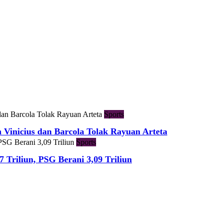
Sports
h Vinicius dan Barcola Tolak Rayuan Arteta
Sports
7 Triliun, PSG Berani 3,09 Triliun