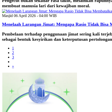
Pengecut bukan sekadar rasa takut, melainkan rapuhny
membuat manusia lari dari kewajiban moral.
Masjid
06 April 2026 - 04:00 WIB
Menelaah Larangan Jimat: Mengapa Rasio Tidak Bisa M
Pembelaan terhadap penggunaan jimat sering kali terjeb
sebagai bentuk kesyirikan dan keterputusan pertolongan 
1
2
3
»