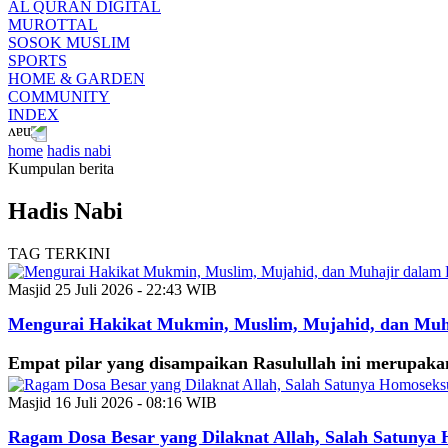
AL QURAN DIGITAL
MUROTTAL
SOSOK MUSLIM
SPORTS
HOME & GARDEN
COMMUNITY
INDEX
home
hadis nabi
Kumpulan berita
Hadis Nabi
TAG TERKINI
Masjid
25 Juli 2026 - 22:43 WIB
Mengurai Hakikat Mukmin, Muslim, Mujahid, dan Mu
Empat pilar yang disampaikan Rasulullah ini merupaka
Masjid
16 Juli 2026 - 08:16 WIB
Ragam Dosa Besar yang Dilaknat Allah, Salah Satunya