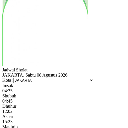
Jadwal
Sholat
JAKARTA, Sabtu 08 Agustus 2026
Kota :
Imsak
04:35
Shubuh
04:45
Dhuhur
12:02
Ashar
15:23
Maghrib