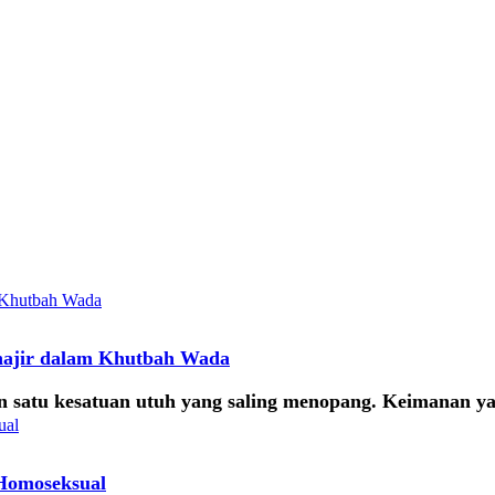
hajir dalam Khutbah Wada
n satu kesatuan utuh yang saling menopang. Keimanan y
 Homoseksual