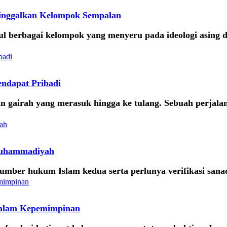
ninggalkan Kelompok Sempalan
l berbagai kelompok yang menyeru pada ideologi asing 
endapat Pribadi
an gairah yang merasuk hingga ke tulang. Sebuah perjal
 Muhammadiyah
ber hukum Islam kedua serta perlunya verifikasi sanad 
 dalam Kepemimpinan