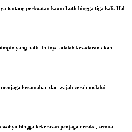
a tentang perbuatan kaum Luth hingga tiga kali. Hal
impin yang baik. Intinya adalah kesadaran akan
ap menjaga keramahan dan wajah cerah melalui
wa wahyu hingga kekerasan penjaga neraka, semua