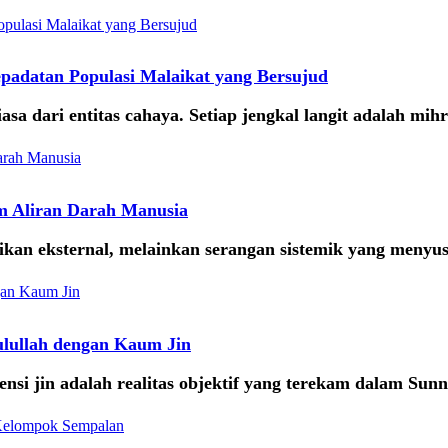
padatan Populasi Malaikat yang Bersujud
asa dari entitas cahaya. Setiap jengkal langit adalah mih
am Aliran Darah Manusia
isikan eksternal, melainkan serangan sistemik yang menyu
ulullah dengan Kaum Jin
stensi jin adalah realitas objektif yang terekam dalam 