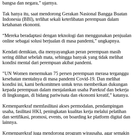
bangsa dan negara,” ujarnya.
Tak hanya itu, saat mendorong Gerakan Nasional Bangga Buatan
Indonesia (BBI), terlihat sekali keterlibatan perempuan dalam
ketahanan ekonomi.
“Mereka beradaptasi dengan teknologi dan menggunakan penjualan
online sebagai solusi berjualan di masa pandemi,” ungkapnya.
Kendati demikian, dia menyayangkan peran perempuan masih
sering dilihat sebelah mata, sehingga banyak yang tidak melihat
kondisi mental dari perempuan akibat pandemi.
"UN Women menemukan 75 persen perempuan merasa terganggu
kesehatan mentalnya di masa pandemi Covid-19. Dan melihat
kondisi ini, kami berkomitmen untuk terus memberikan dukungan
kepada perempuan dalam menjalankan usaha Parekraf dan bekerja
di lingkungan, di bidang pariwisata dan ekonomi kreatif,” katanya.
Kemenparekraf memfasilitasi akses permodalan, pendampingan
usaha, fasilitasi HKI, peningkatan kualitas kerja melalui pelatihan
dan sertifikasi, promosi, events, on boarding ke platform digital dan
lainnya.
Kemenparekraf juga mendorong program wirausaha, agar semakin