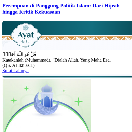
Perempuan di Panggung Politik Islam: Dari Hijrah
hingga Kritik Kekuasaan
قُلْ هُوَ اللّٰهُ اَحَدٌۚ
Katakanlah (Muhammad), “Dialah Allah, Yang Maha Esa.
(QS. Al-Ikhlas:1)
Surat Lainnya