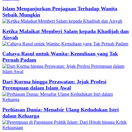
Islam Menganjurkan Penjagaan Terhadap Wanita
Sebaik Mungkin
Ketika Malaikat Memberi Salam kepada Khadijah dan
Aisyah
Cahaya Rasul untuk Wanita: Kemuliaan yang Tak
Pernah Padam
Dari Kurma hingga Perawatan: Jejak Profesi
Perempuan dalam Islam Awal
Perhiasan Dunia: Menafsir Ulang Kedudukan Istri
dalam Keluarga