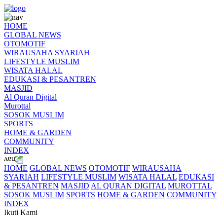
HOME
GLOBAL NEWS
OTOMOTIF
WIRAUSAHA SYARIAH
LIFESTYLE MUSLIM
WISATA HALAL
EDUKASI & PESANTREN
MASJID
Al Quran Digital
Murottal
SOSOK MUSLIM
SPORTS
HOME & GARDEN
COMMUNITY
INDEX
HOME
GLOBAL NEWS
OTOMOTIF
WIRAUSAHA
SYARIAH
LIFESTYLE MUSLIM
WISATA HALAL
EDUKASI
& PESANTREN
MASJID
AL QURAN DIGITAL
MUROTTAL
SOSOK MUSLIM
SPORTS
HOME & GARDEN
COMMUNITY
INDEX
Ikuti Kami