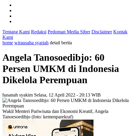
Tentang Kami
Redaksi
Pedoman Media Siber
Disclaimer
Kontak
Kami
home
wirausaha syariah
detail berita
Angela Tanosoedibjo: 60
Persen UMKM di Indonesia
Dikelola Perempuan
hasanah syakim
Selasa, 12 April 2022 - 20:13 WIB
Wakil Menteri Pariwisata dan Ekonomi Kreatif, Angela
Tanoesoedibjo (foto: kemenparekraf)