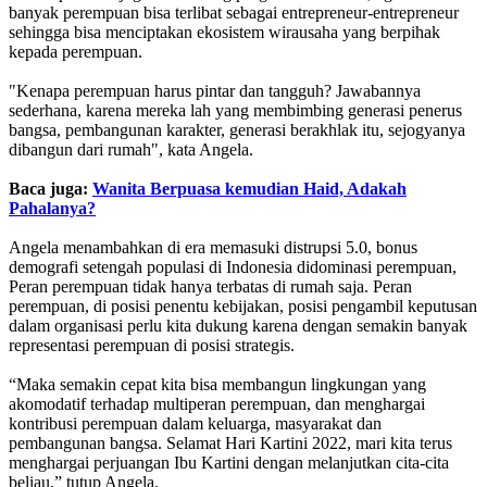
banyak perempuan bisa terlibat sebagai entrepreneur-entrepreneur
sehingga bisa menciptakan ekosistem wirausaha yang berpihak
kepada perempuan.
"Kenapa perempuan harus pintar dan tangguh? Jawabannya
sederhana, karena mereka lah yang membimbing generasi penerus
bangsa, pembangunan karakter, generasi berakhlak itu, sejogyanya
dibangun dari rumah", kata Angela.
Baca juga:
Wanita Berpuasa kemudian Haid, Adakah
Pahalanya?
Angela menambahkan di era memasuki distrupsi 5.0, bonus
demografi setengah populasi di Indonesia didominasi perempuan,
Peran perempuan tidak hanya terbatas di rumah saja. Peran
perempuan, di posisi penentu kebijakan, posisi pengambil keputusan
dalam organisasi perlu kita dukung karena dengan semakin banyak
representasi perempuan di posisi strategis.
“Maka semakin cepat kita bisa membangun lingkungan yang
akomodatif terhadap multiperan perempuan, dan menghargai
kontribusi perempuan dalam keluarga, masyarakat dan
pembangunan bangsa. Selamat Hari Kartini 2022, mari kita terus
menghargai perjuangan Ibu Kartini dengan melanjutkan cita-cita
beliau,” tutup Angela.