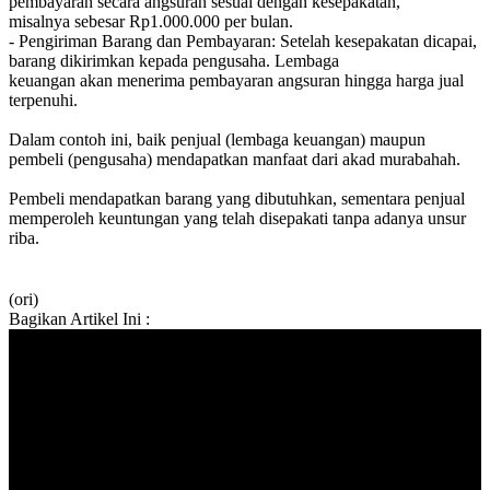
pembayaran secara angsuran sesuai dengan kesepakatan,
misalnya sebesar Rp1.000.000 per bulan.
- Pengiriman Barang dan Pembayaran: Setelah kesepakatan dicapai,
barang dikirimkan kepada pengusaha. Lembaga
keuangan akan menerima pembayaran angsuran hingga harga jual
terpenuhi.
Dalam contoh ini, baik penjual (lembaga keuangan) maupun
pembeli (pengusaha) mendapatkan manfaat dari akad murabahah.
Pembeli mendapatkan barang yang dibutuhkan, sementara penjual
memperoleh keuntungan yang telah disepakati tanpa adanya unsur
riba.
(ori)
Bagikan Artikel Ini :