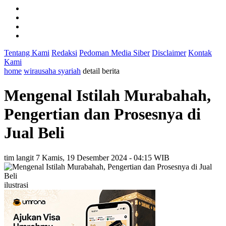
Tentang Kami
Redaksi
Pedoman Media Siber
Disclaimer
Kontak
Kami
home
wirausaha syariah
detail berita
Mengenal Istilah Murabahah,
Pengertian dan Prosesnya di
Jual Beli
tim langit 7
Kamis, 19 Desember 2024 - 04:15 WIB
ilustrasi