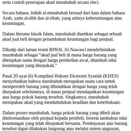
serta contoh penerapan akad murabahah secara rinci.
Secara bahasa, istilah al-murabahah berasal dari kata dalam bahasa
Arab, yaitu al-ribh dan al-ribah, yang artinya keberuntungan atau
keuntungan.
Dalam literatur klasik Islam, murabahah diartikan sebagai sebuah
akad jual beli dengan penambahan keuntungan bagi penjual.
Dikutip dari laman resmi BPKH, Al-Nawawi mendefinisikan
murabahah sebagai “akad jual beli di mana harga barang yang
ditetapkan sama dengan harga pembelian awal, ditambah nilai
keuntungan yang disepakati.”
Pasal 20 ayat (6) Kompilasi Hukum Ekonomi Syariah (KHES)
menyebutkan bahwa murabahah merupakan suatu cara untuk
memperoleh barang yang dibutuhkan dengan harga yang telah
disepakati sebelumnya, di mana penjual mendapatkan keuntungan
atas harga pokok barang tersebut. Singkatnya, murabahah
merupakan akad yang mendahulukan keadilan dan keterbukaan.
Dalam proses murabahah, harga pokok barang yang dibeli akan
diinformasikan oleh penjual kepada pembeli, beserta tambahan nilai
keuntungan yang telah disepakati bersama. Pembayaran atas barang
tersebut dapat dilakukan langsung atau melalui sistem angsuran,