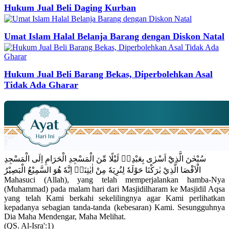
Hukum Jual Beli Daging Kurban
Umat Islam Halal Belanja Barang dengan Diskon Natal
Hukum Jual Beli Barang Bekas, Diperbolehkan Asal
Tidak Ada Gharar
سُبْحٰنَ الَّذِيْٓ اَسْرٰى بِعَبْدِهٖ لَيْلًا مِّنَ الْمَسْجِدِ الْحَرَامِ اِلَى الْمَسْجِدِ
الْاَقْصَا الَّذِيْ بٰرَكْنَا حَوْلَهٗ لِنُرِيَهٗ مِنْ اٰيٰتِنَاۗ اِنَّهٗ هُوَ السَّمِيْعُ الْبَصِيْرُ
Mahasuci (Allah), yang telah memperjalankan hamba-Nya
(Muhammad) pada malam hari dari Masjidilharam ke Masjidil Aqsa
yang telah Kami berkahi sekelilingnya agar Kami perlihatkan
kepadanya sebagian tanda-tanda (kebesaran) Kami. Sesungguhnya
Dia Maha Mendengar, Maha Melihat.
(QS. Al-Isra':1)