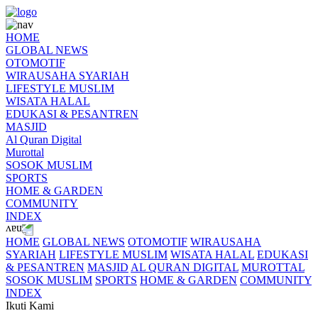
HOME
GLOBAL NEWS
OTOMOTIF
WIRAUSAHA SYARIAH
LIFESTYLE MUSLIM
WISATA HALAL
EDUKASI & PESANTREN
MASJID
Al Quran Digital
Murottal
SOSOK MUSLIM
SPORTS
HOME & GARDEN
COMMUNITY
INDEX
HOME
GLOBAL NEWS
OTOMOTIF
WIRAUSAHA
SYARIAH
LIFESTYLE MUSLIM
WISATA HALAL
EDUKASI
& PESANTREN
MASJID
AL QURAN DIGITAL
MUROTTAL
SOSOK MUSLIM
SPORTS
HOME & GARDEN
COMMUNITY
INDEX
Ikuti Kami