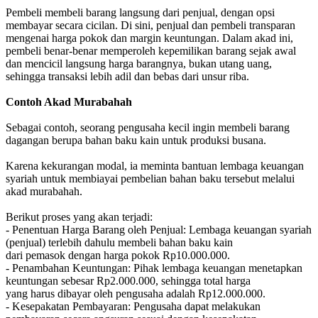
Pembeli membeli barang langsung dari penjual, dengan opsi
membayar secara cicilan. Di sini, penjual dan pembeli transparan
mengenai harga pokok dan margin keuntungan. Dalam akad ini,
pembeli benar-benar memperoleh kepemilikan barang sejak awal
dan mencicil langsung harga barangnya, bukan utang uang,
sehingga transaksi lebih adil dan bebas dari unsur riba.
Contoh Akad Murabahah
Sebagai contoh, seorang pengusaha kecil ingin membeli barang
dagangan berupa bahan baku kain untuk produksi busana.
Karena kekurangan modal, ia meminta bantuan lembaga keuangan
syariah untuk membiayai pembelian bahan baku tersebut melalui
akad murabahah.
Berikut proses yang akan terjadi:
- Penentuan Harga Barang oleh Penjual: Lembaga keuangan syariah
(penjual) terlebih dahulu membeli bahan baku kain
dari pemasok dengan harga pokok Rp10.000.000.
- Penambahan Keuntungan: Pihak lembaga keuangan menetapkan
keuntungan sebesar Rp2.000.000, sehingga total harga
yang harus dibayar oleh pengusaha adalah Rp12.000.000.
- Kesepakatan Pembayaran: Pengusaha dapat melakukan