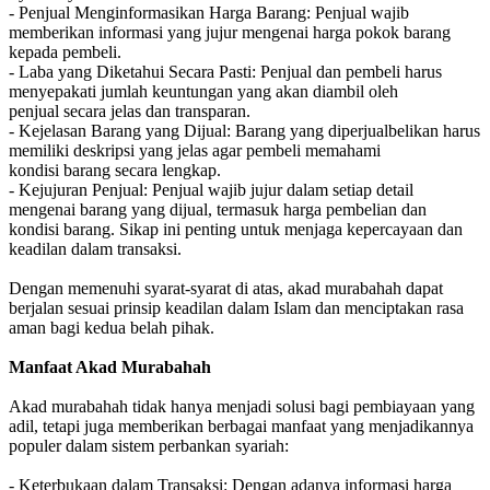
- Penjual Menginformasikan Harga Barang: Penjual wajib
memberikan informasi yang jujur mengenai harga pokok barang
kepada pembeli.
- Laba yang Diketahui Secara Pasti: Penjual dan pembeli harus
menyepakati jumlah keuntungan yang akan diambil oleh
penjual secara jelas dan transparan.
- Kejelasan Barang yang Dijual: Barang yang diperjualbelikan harus
memiliki deskripsi yang jelas agar pembeli memahami
kondisi barang secara lengkap.
- Kejujuran Penjual: Penjual wajib jujur dalam setiap detail
mengenai barang yang dijual, termasuk harga pembelian dan
kondisi barang. Sikap ini penting untuk menjaga kepercayaan dan
keadilan dalam transaksi.
Dengan memenuhi syarat-syarat di atas, akad murabahah dapat
berjalan sesuai prinsip keadilan dalam Islam dan menciptakan rasa
aman bagi kedua belah pihak.
Manfaat Akad Murabahah
Akad murabahah tidak hanya menjadi solusi bagi pembiayaan yang
adil, tetapi juga memberikan berbagai manfaat yang menjadikannya
populer dalam sistem perbankan syariah:
- Keterbukaan dalam Transaksi: Dengan adanya informasi harga