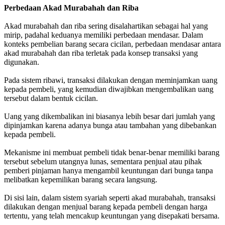
Perbedaan Akad Murabahah dan Riba
Akad murabahah dan riba sering disalahartikan sebagai hal yang
mirip, padahal keduanya memiliki perbedaan mendasar. Dalam
konteks pembelian barang secara cicilan, perbedaan mendasar antara
akad murabahah dan riba terletak pada konsep transaksi yang
digunakan.
Pada sistem ribawi, transaksi dilakukan dengan meminjamkan uang
kepada pembeli, yang kemudian diwajibkan mengembalikan uang
tersebut dalam bentuk cicilan.
Uang yang dikembalikan ini biasanya lebih besar dari jumlah yang
dipinjamkan karena adanya bunga atau tambahan yang dibebankan
kepada pembeli.
Mekanisme ini membuat pembeli tidak benar-benar memiliki barang
tersebut sebelum utangnya lunas, sementara penjual atau pihak
pemberi pinjaman hanya mengambil keuntungan dari bunga tanpa
melibatkan kepemilikan barang secara langsung.
Di sisi lain, dalam sistem syariah seperti akad murabahah, transaksi
dilakukan dengan menjual barang kepada pembeli dengan harga
tertentu, yang telah mencakup keuntungan yang disepakati bersama.