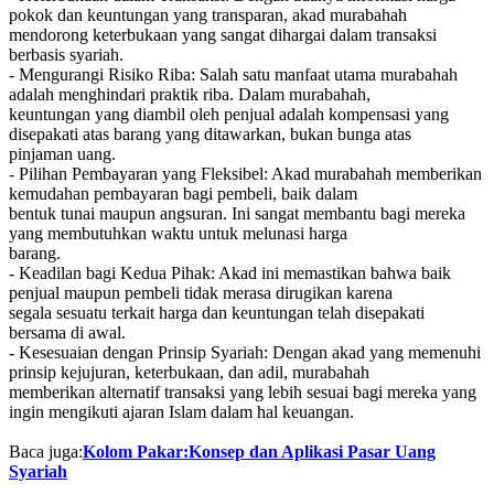
pokok dan keuntungan yang transparan, akad murabahah
mendorong keterbukaan yang sangat dihargai dalam transaksi
berbasis syariah.
- Mengurangi Risiko Riba: Salah satu manfaat utama murabahah
adalah menghindari praktik riba. Dalam murabahah,
keuntungan yang diambil oleh penjual adalah kompensasi yang
disepakati atas barang yang ditawarkan, bukan bunga atas
pinjaman uang.
- Pilihan Pembayaran yang Fleksibel: Akad murabahah memberikan
kemudahan pembayaran bagi pembeli, baik dalam
bentuk tunai maupun angsuran. Ini sangat membantu bagi mereka
yang membutuhkan waktu untuk melunasi harga
barang.
- Keadilan bagi Kedua Pihak: Akad ini memastikan bahwa baik
penjual maupun pembeli tidak merasa dirugikan karena
segala sesuatu terkait harga dan keuntungan telah disepakati
bersama di awal.
- Kesesuaian dengan Prinsip Syariah: Dengan akad yang memenuhi
prinsip kejujuran, keterbukaan, dan adil, murabahah
memberikan alternatif transaksi yang lebih sesuai bagi mereka yang
ingin mengikuti ajaran Islam dalam hal keuangan.
Baca juga:
Kolom Pakar:Konsep dan Aplikasi Pasar Uang
Syariah