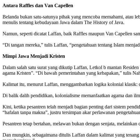
Antara Raffles dan Van Capellen
Belanda bukan satu-satunya pihak yang mencoba memahami, atau lebi
menulis tentang kebudayaan Jawa dalam The History of Java.
Namun, seperti dicatat Laffan, baik Raffles maupun Van Capellen sam
“Di tangan mereka,” tulis Laffan, “pengetahuan tentang Islam menj
Mimpi Jawa Menjadi Kristen
Dalam salah satu surat yang dikutip Laffan, Letkol b mantan Reside
agama Kristen”. “Di bawah pemerintahan yang kebapakan,” tulis Nah
Kalimat itu, menurut Laffan, menggambarkan logika kolonial klasik: 
Di balik dalih pendidikan, kolonialisme memanfaatkan agama dan ilm
Kini, ketika pesantren telah menjadi bagian penting dari sistem pendi
“hafalan tanpa makna”, justru tersimpan akar perlawanan pengetahua
Pesantren tetap bertahan, melawan bukan dengan senjata, melainkan 
Dan mungkin, sebagaimana ditulis Laffan dalam kalimat yang tenang