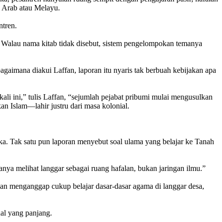
 Arab atau Melayu.
ntren.
. Walau nama kitab tidak disebut, sistem pengelompokan temanya
agaimana diakui Laffan, laporan itu nyaris tak berbuah kebijakan apa
li ini,” tulis Laffan, “sejumlah pejabat pribumi mulai mengusulkan
an Islam—lahir justru dari masa kolonial.
eka. Tak satu pun laporan menyebut soal ulama yang belajar ke Tanah
hanya melihat langgar sebagai ruang hafalan, bukan jaringan ilmu.”
awan menganggap cukup belajar dasar-dasar agama di langgar desa,
al yang panjang.