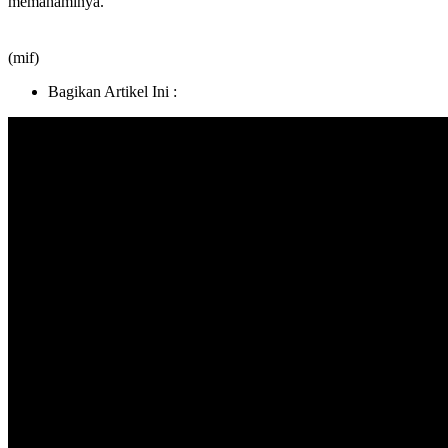
memahaminya.”
(mif)
Bagikan Artikel Ini :