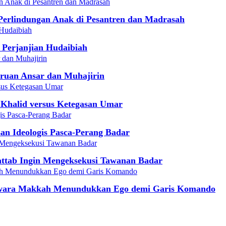
erlindungan Anak di Pesantren dan Madrasah
 Perjanjian Hudaibiah
eruan Ansar dan Muhajirin
 Khalid versus Ketegasan Umar
an Ideologis Pasca-Perang Badar
attab Ingin Mengeksekusi Tawanan Badar
 Jawara Makkah Menundukkan Ego demi Garis Komando