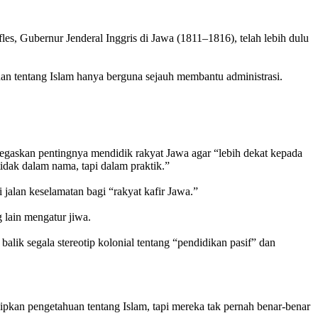
s, Gubernur Jenderal Inggris di Jawa (1811–1816), telah lebih dulu
huan tentang Islam hanya berguna sejauh membantu administrasi.
negaskan pentingnya mendidik rakyat Jawa agar “lebih dekat kepada
dak dalam nama, tapi dalam praktik.”
 jalan keselamatan bagi “rakyat kafir Jawa.”
 lain mengatur jiwa.
balik segala stereotip kolonial tentang “pendidikan pasif” dan
pkan pengetahuan tentang Islam, tapi mereka tak pernah benar-benar