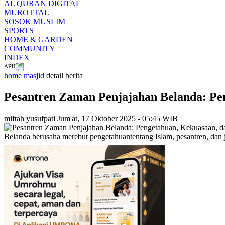
AL QURAN DIGITAL
MUROTTAL
SOSOK MUSLIM
SPORTS
HOME & GARDEN
COMMUNITY
INDEX
home
masjid
detail berita
Pesantren Zaman Penjajahan Belanda: Pe
miftah yusufpati
Jum'at, 17 Oktober 2025 - 05:45 WIB
Belanda berusaha merebut pengetahuantentang Islam, pesantren, dan j