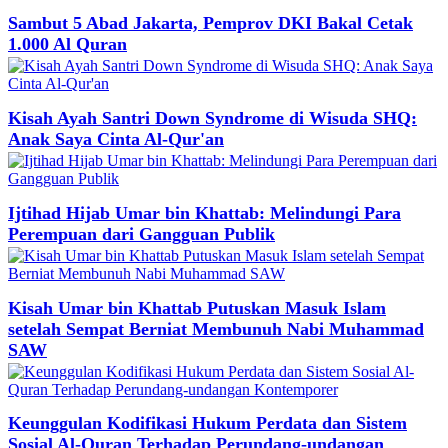
Sambut 5 Abad Jakarta, Pemprov DKI Bakal Cetak
1.000 Al Quran
Kisah Ayah Santri Down Syndrome di Wisuda SHQ:
Anak Saya Cinta Al-Qur'an
Ijtihad Hijab Umar bin Khattab: Melindungi Para
Perempuan dari Gangguan Publik
Kisah Umar bin Khattab Putuskan Masuk Islam
setelah Sempat Berniat Membunuh Nabi Muhammad
SAW
Keunggulan Kodifikasi Hukum Perdata dan Sistem
Sosial Al-Quran Terhadap Perundang-undangan