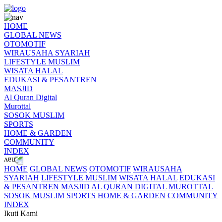
HOME
GLOBAL NEWS
OTOMOTIF
WIRAUSAHA SYARIAH
LIFESTYLE MUSLIM
WISATA HALAL
EDUKASI & PESANTREN
MASJID
Al Quran Digital
Murottal
SOSOK MUSLIM
SPORTS
HOME & GARDEN
COMMUNITY
INDEX
HOME
GLOBAL NEWS
OTOMOTIF
WIRAUSAHA
SYARIAH
LIFESTYLE MUSLIM
WISATA HALAL
EDUKASI
& PESANTREN
MASJID
AL QURAN DIGITAL
MUROTTAL
SOSOK MUSLIM
SPORTS
HOME & GARDEN
COMMUNITY
INDEX
Ikuti Kami