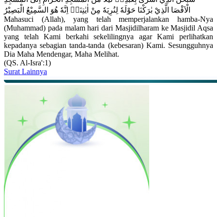
الْاَقْصَا الَّذِيْ بٰرَكْنَا حَوْلَهٗ لِنُرِيَهٗ مِنْ اٰيٰتِنَاۗ اِنَّهٗ هُوَ السَّمِيْعُ الْبَصِيْرُ
Mahasuci (Allah), yang telah memperjalankan hamba-Nya
(Muhammad) pada malam hari dari Masjidilharam ke Masjidil Aqsa
yang telah Kami berkahi sekelilingnya agar Kami perlihatkan
kepadanya sebagian tanda-tanda (kebesaran) Kami. Sesungguhnya
Dia Maha Mendengar, Maha Melihat.
(QS. Al-Isra':1)
Surat Lainnya