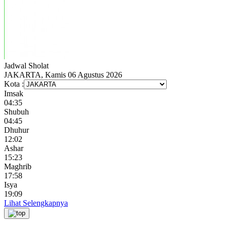
Jadwal
Sholat
JAKARTA, Kamis 06 Agustus 2026
Kota :
Imsak
04:35
Shubuh
04:45
Dhuhur
12:02
Ashar
15:23
Maghrib
17:58
Isya
19:09
Lihat Selengkapnya