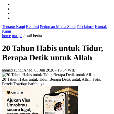
Tentang Kami
Redaksi
Pedoman Media Siber
Disclaimer
Kontak
Kami
home
masjid
detail berita
20 Tahun Habis untuk Tidur,
Berapa Detik untuk Allah
ahmad zuhdi
Ahad, 05 Juli 2026 - 16:34 WIB
20 Tahun Habis untuk Tidur, Berapa Detik untuk Allah. Foto:
Pexels/Towfiqu barbhuiya.