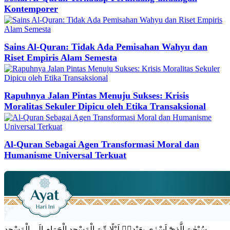
Kontemporer
Sains Al-Quran: Tidak Ada Pemisahan Wahyu dan
Riset Empiris Alam Semesta
Rapuhnya Jalan Pintas Menuju Sukses: Krisis
Moralitas Sekuler Dipicu oleh Etika Transaksional
Al-Quran Sebagai Agen Transformasi Moral dan
Humanisme Universal Terkuat
سُبْحٰنَ الَّذِيْٓ اَسْرٰى بِعَبْدِهٖ لَيْلًا مِّنَ الْمَسْجِدِ الْحَرَامِ اِلَى الْمَسْجِدِ