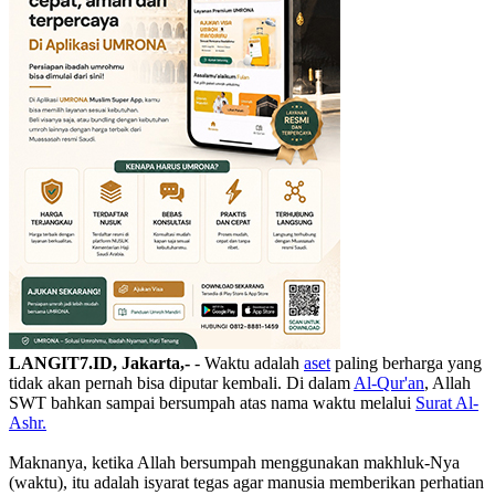
LANGIT7.ID, Jakarta,-
- ‎Waktu adalah
aset
paling berharga yang
tidak akan pernah bisa diputar kembali. Di dalam
Al-Qur'an
, Allah
SWT bahkan sampai bersumpah atas nama waktu melalui
Surat Al-
Ashr.
‎Maknanya, ketika Allah bersumpah menggunakan makhluk-Nya
(waktu), itu adalah isyarat tegas agar manusia memberikan perhatian