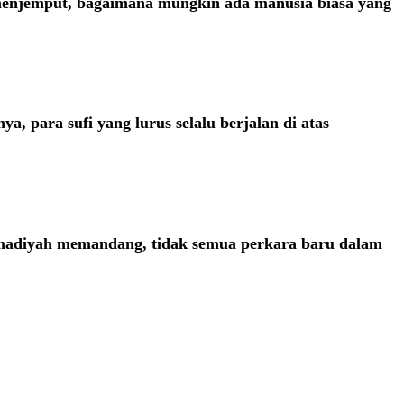
menjemput, bagaimana mungkin ada manusia biasa yang
, para sufi yang lurus selalu berjalan di atas
madiyah memandang, tidak semua perkara baru dalam