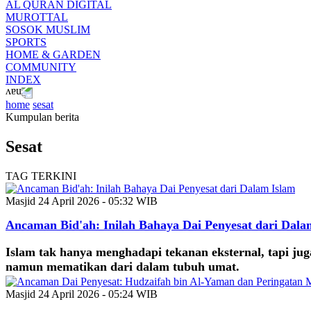
AL QURAN DIGITAL
MUROTTAL
SOSOK MUSLIM
SPORTS
HOME & GARDEN
COMMUNITY
INDEX
home
sesat
Kumpulan berita
Sesat
TAG TERKINI
Masjid
24 April 2026 - 05:32 WIB
Ancaman Bid'ah: Inilah Bahaya Dai Penyesat dari Dala
Islam tak hanya menghadapi tekanan eksternal, tapi jug
namun mematikan dari dalam tubuh umat.
Masjid
24 April 2026 - 05:24 WIB