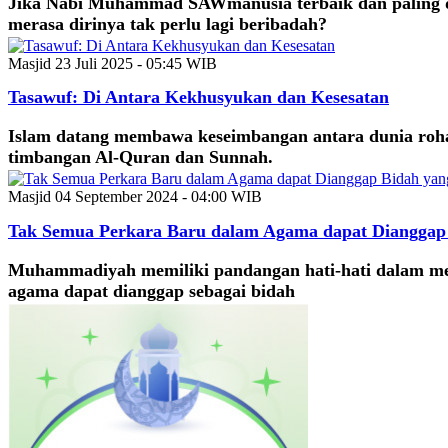
Jika Nabi Muhammad SAWmanusia terbaik dan paling de
merasa dirinya tak perlu lagi beribadah?
Masjid
23 Juli 2025 - 05:45 WIB
Tasawuf: Di Antara Kekhusyukan dan Kesesatan
Islam datang membawa keseimbangan antara dunia rohani 
timbangan Al-Quran dan Sunnah.
Masjid
04 September 2024 - 04:00 WIB
Tak Semua Perkara Baru dalam Agama dapat Dianggap 
Muhammadiyah memiliki pandangan hati-hati dalam me
agama dapat dianggap sebagai bidah