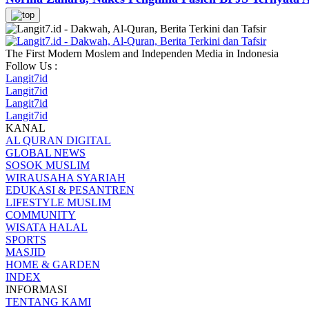
The First Modern Moslem and Independen Media in Indonesia
Follow Us :
Langit7id
Langit7id
Langit7id
Langit7id
KANAL
AL QURAN DIGITAL
GLOBAL NEWS
SOSOK MUSLIM
WIRAUSAHA SYARIAH
EDUKASI & PESANTREN
LIFESTYLE MUSLIM
COMMUNITY
WISATA HALAL
SPORTS
MASJID
HOME & GARDEN
INDEX
INFORMASI
TENTANG KAMI