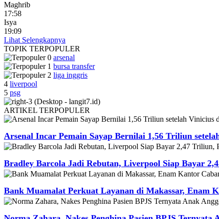
Maghrib
17:58
Isya
19:09
Lihat Selengkapnya
TOPIK
TERPOPULER
arsenal
bursa transfer
liga inggris
4
liverpool
5
psg
ARTIKEL
TERPOPULER
Arsenal Incar Pemain Sayap Bernilai 1,56 Triliun setela
Bradley Barcola Jadi Rebutan, Liverpool Siap Bayar 2,4
Bank Muamalat Perkuat Layanan di Makassar, Enam Ka
Norma Zahara, Nakes Penghina Pasien BPJS Ternyata