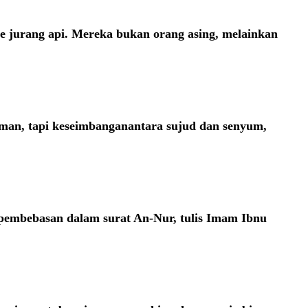
 ke jurang api. Mereka bukan orang asing, melainkan
aman, tapi keseimbanganantara sujud dan senyum,
t pembebasan dalam surat An-Nur, tulis Imam Ibnu