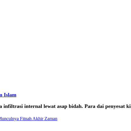
m Islam
a infiltrasi internal lewat asap bidah. Para dai penyes