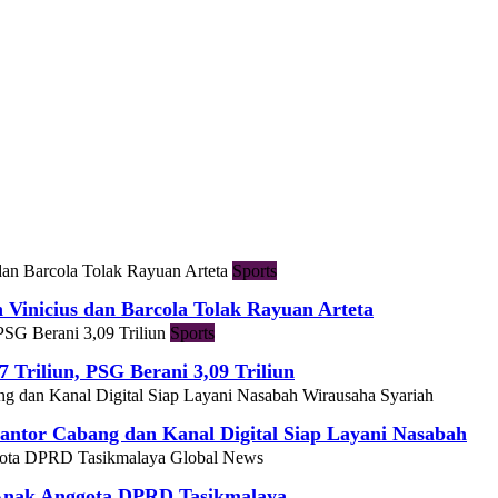
Sports
h Vinicius dan Barcola Tolak Rayuan Arteta
Sports
7 Triliun, PSG Berani 3,09 Triliun
Wirausaha Syariah
ntor Cabang dan Kanal Digital Siap Layani Nasabah
Global News
 Anak Anggota DPRD Tasikmalaya