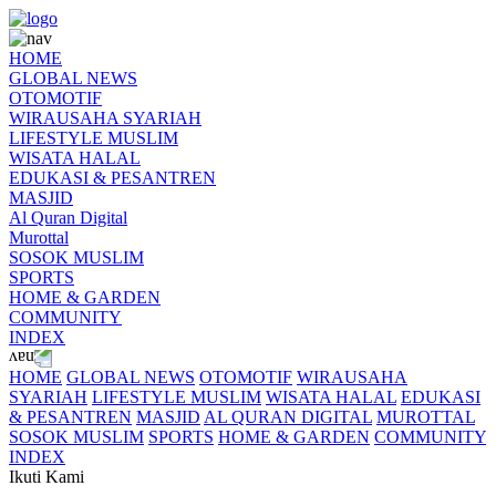
HOME
GLOBAL NEWS
OTOMOTIF
WIRAUSAHA SYARIAH
LIFESTYLE MUSLIM
WISATA HALAL
EDUKASI & PESANTREN
MASJID
Al Quran Digital
Murottal
SOSOK MUSLIM
SPORTS
HOME & GARDEN
COMMUNITY
INDEX
HOME
GLOBAL NEWS
OTOMOTIF
WIRAUSAHA
SYARIAH
LIFESTYLE MUSLIM
WISATA HALAL
EDUKASI
& PESANTREN
MASJID
AL QURAN DIGITAL
MUROTTAL
SOSOK MUSLIM
SPORTS
HOME & GARDEN
COMMUNITY
INDEX
Ikuti Kami