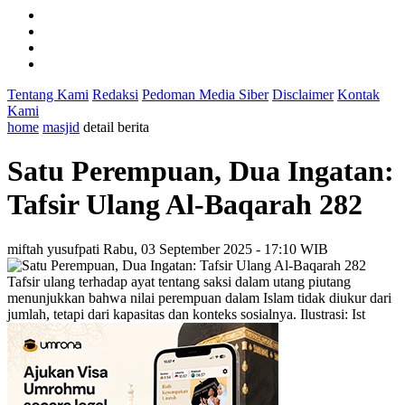
Tentang Kami
Redaksi
Pedoman Media Siber
Disclaimer
Kontak
Kami
home
masjid
detail berita
Satu Perempuan, Dua Ingatan:
Tafsir Ulang Al-Baqarah 282
miftah yusufpati
Rabu, 03 September 2025 - 17:10 WIB
Tafsir ulang terhadap ayat tentang saksi dalam utang piutang
menunjukkan bahwa nilai perempuan dalam Islam tidak diukur dari
jumlah, tetapi dari kapasitas dan konteks sosialnya. Ilustrasi: Ist