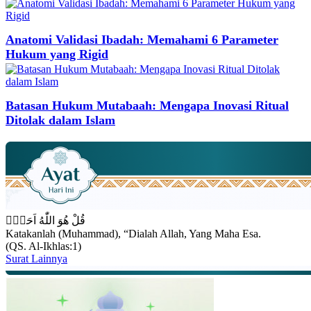
Anatomi Validasi Ibadah: Memahami 6 Parameter
Hukum yang Rigid
Batasan Hukum Mutabaah: Mengapa Inovasi Ritual
Ditolak dalam Islam
قُلْ هُوَ اللّٰهُ اَحَدٌۚ
Katakanlah (Muhammad), “Dialah Allah, Yang Maha Esa.
(QS. Al-Ikhlas:1)
Surat Lainnya