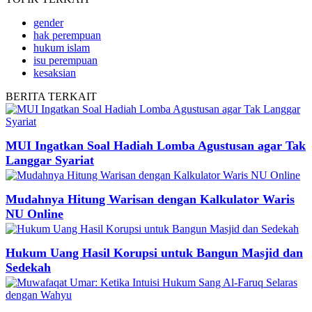
gender
hak perempuan
hukum islam
isu perempuan
kesaksian
BERITA
TERKAIT
MUI Ingatkan Soal Hadiah Lomba Agustusan agar Tak
Langgar Syariat
Mudahnya Hitung Warisan dengan Kalkulator Waris
NU Online
Hukum Uang Hasil Korupsi untuk Bangun Masjid dan
Sedekah