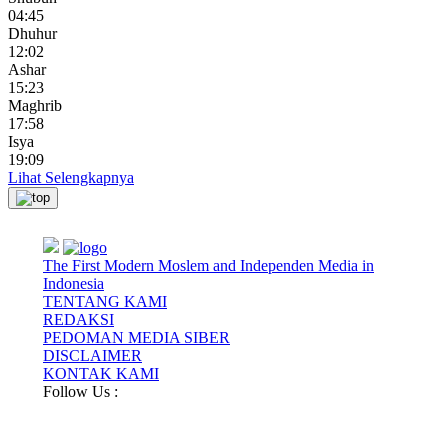
04:45
Dhuhur
12:02
Ashar
15:23
Maghrib
17:58
Isya
19:09
Lihat Selengkapnya
The First Modern Moslem and Independen Media in
Indonesia
TENTANG KAMI
REDAKSI
PEDOMAN MEDIA SIBER
DISCLAIMER
KONTAK KAMI
Follow Us :