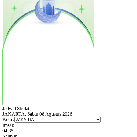
Jadwal
Sholat
JAKARTA, Sabtu 08 Agustus 2026
Kota :
Imsak
04:35
Shubuh