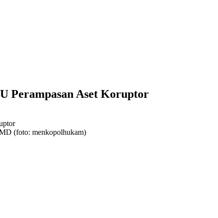
UU Perampasan Aset Koruptor
 MD (foto: menkopolhukam)