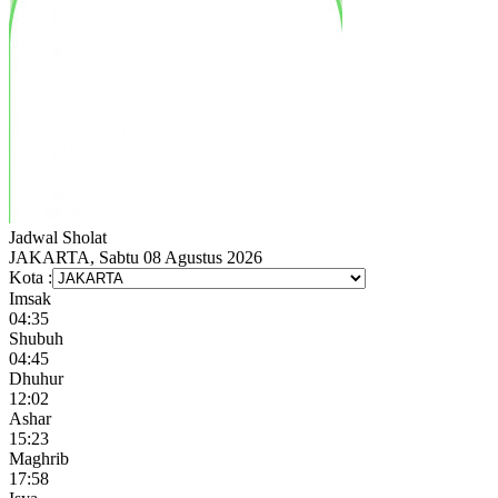
Jadwal
Sholat
JAKARTA, Sabtu 08 Agustus 2026
Kota :
Imsak
04:35
Shubuh
04:45
Dhuhur
12:02
Ashar
15:23
Maghrib
17:58