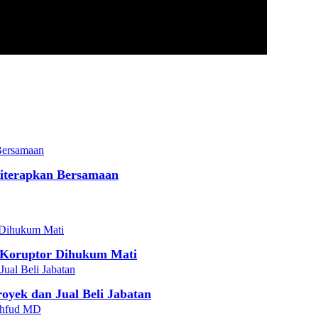
iterapkan Bersamaan
 Koruptor Dihukum Mati
yek dan Jual Beli Jabatan