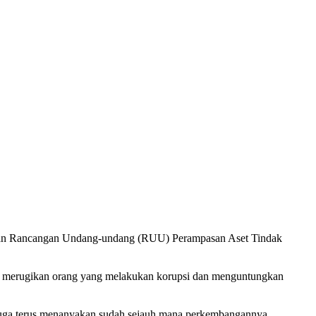
n Rancangan Undang-undang (RUU) Perampasan Aset Tindak
tapi merugikan orang yang melakukan korupsi dan menguntungkan
uga terus menanyakan sudah sejauh mana perkembangannya.