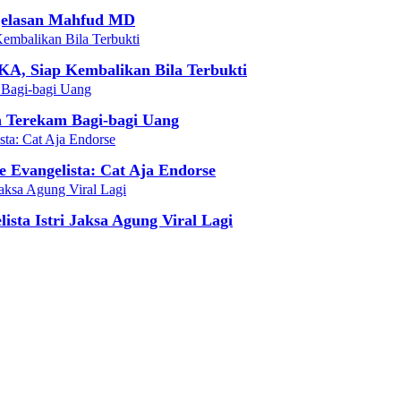
njelasan Mahfud MD
KA, Siap Kembalikan Bila Terbukti
 Terekam Bagi-bagi Uang
 Evangelista: Cat Aja Endorse
sta Istri Jaksa Agung Viral Lagi