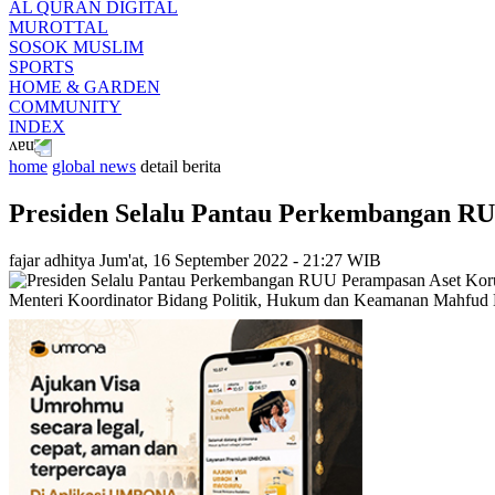
AL QURAN DIGITAL
MUROTTAL
SOSOK MUSLIM
SPORTS
HOME & GARDEN
COMMUNITY
INDEX
home
global news
detail berita
Presiden Selalu Pantau Perkembangan R
fajar adhitya
Jum'at, 16 September 2022 - 21:27 WIB
Menteri Koordinator Bidang Politik, Hukum dan Keamanan Mahfud