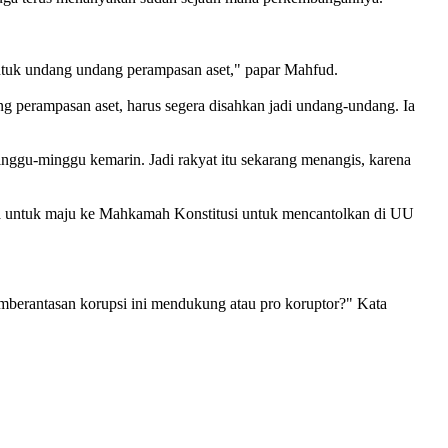
ntuk undang undang perampasan aset," papar Mahfud.
erampasan aset, harus segera disahkan jadi undang-undang. Ia
nggu-minggu kemarin. Jadi rakyat itu sekarang menangis, karena
 untuk maju ke Mahkamah Konstitusi untuk mencantolkan di UU
mberantasan korupsi ini mendukung atau pro koruptor?" Kata