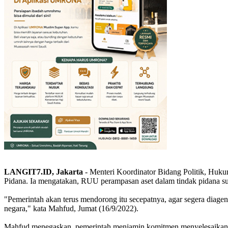
LANGIT7.ID, Jakarta
- Menteri Koordinator Bidang Politik, Hu
Pidana. Ia mengatakan, RUU perampasan aset dalam tindak pidana 
"Pemerintah akan terus mendorong itu secepatnya, agar segera diage
negara," kata Mahfud, Jumat (16/9/2022).
Mahfud menegaskan, pemerintah menjamin komitmen menyelesaikan 