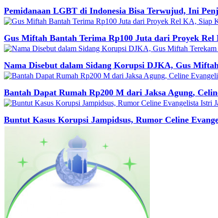
Pemidanaan LGBT di Indonesia Bisa Terwujud, Ini Pe
Gus Miftah Bantah Terima Rp100 Juta dari Proyek Rel 
Nama Disebut dalam Sidang Korupsi DJKA, Gus Miftah
Bantah Dapat Rumah Rp200 M dari Jaksa Agung, Celine
Buntut Kasus Korupsi Jampidsus, Rumor Celine Evangeli