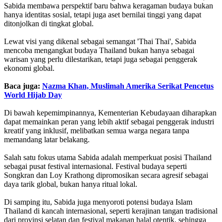
Sabida membawa perspektif baru bahwa keragaman budaya bukan
hanya identitas sosial, tetapi juga aset bernilai tinggi yang dapat
ditonjolkan di tingkat global.
Lewat visi yang dikenal sebagai semangat 'Thai Thai', Sabida
mencoba mengangkat budaya Thailand bukan hanya sebagai
warisan yang perlu dilestarikan, tetapi juga sebagai penggerak
ekonomi global.
Baca juga:
Nazma Khan, Muslimah Amerika Serikat Pencetus
World Hijab Day
Di bawah kepemimpinannya, Kementerian Kebudayaan diharapkan
dapat memainkan peran yang lebih aktif sebagai penggerak industri
kreatif yang inklusif, melibatkan semua warga negara tanpa
memandang latar belakang.
Salah satu fokus utama Sabida adalah memperkuat posisi Thailand
sebagai pusat festival internasional. Festival budaya seperti
Songkran dan Loy Krathong dipromosikan secara agresif sebagai
daya tarik global, bukan hanya ritual lokal.
Di samping itu, Sabida juga menyoroti potensi budaya Islam
Thailand di kancah internasional, seperti kerajinan tangan tradisional
dari provinsi selatan dan festival makanan halal otentik, sehingga