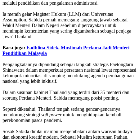
melalui pendidikan dan pengalaman administrasi.
Ia meraih gelar Magister Hukum (LLM) dari Universitas
Assumption, Sabida pernah memegang tanggung jawab sebagai
Wakil Menteri Dalam Negeri sebelum dipercayakan untuk
memimpin kementerian yang sering digambarkan sebagai penjaga
'jiwa' Thailand.
Baca juga:
Fadhlina Sidek, Muslimah Pertama Jadi Menteri
Pendidikan Malaysia
Pengangkatannya dipandang sebagai langkah strategis Paetongtarn
Shinawatra dalam memperkuat persatuan nasional lewat representasi
kelompok minoritas. di samping mendukung agenda pembangunan
nasional yang lebih inklusif.
Dalam susunan kabinet Thailand yang terdiri dari 35 menteri dan
seorang Perdana Menteri, Sabida memegang posisi penting.
Seperti diketahui, Thailand tengah sedang gencar-gencarnya
mendorong strategi
soft power
untuk menghidupkan kembali
perekonomian pasca-pandemi.
Sosok Sabida dinilai mampu menjembatani antara warisan budaya
dan ekonomi kreatif modern. Sebagai Muslim keturunan Pathan,