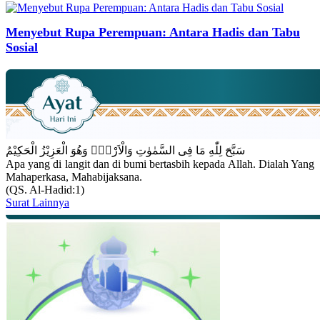
Menyebut Rupa Perempuan: Antara Hadis dan Tabu
Sosial
سَبَّحَ لِلّٰهِ مَا فِى السَّمٰوٰتِ وَالْاَرْضِۚ وَهُوَ الْعَزِيْزُ الْحَكِيْمُ
Apa yang di langit dan di bumi bertasbih kepada Allah. Dialah Yang
Mahaperkasa, Mahabijaksana.
(QS. Al-Hadid:1)
Surat Lainnya