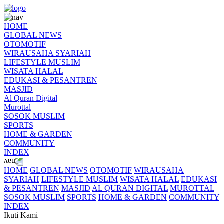
HOME
GLOBAL NEWS
OTOMOTIF
WIRAUSAHA SYARIAH
LIFESTYLE MUSLIM
WISATA HALAL
EDUKASI & PESANTREN
MASJID
Al Quran Digital
Murottal
SOSOK MUSLIM
SPORTS
HOME & GARDEN
COMMUNITY
INDEX
HOME
GLOBAL NEWS
OTOMOTIF
WIRAUSAHA
SYARIAH
LIFESTYLE MUSLIM
WISATA HALAL
EDUKASI
& PESANTREN
MASJID
AL QURAN DIGITAL
MUROTTAL
SOSOK MUSLIM
SPORTS
HOME & GARDEN
COMMUNITY
INDEX
Ikuti Kami