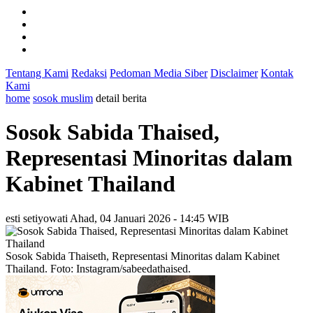
Tentang Kami
Redaksi
Pedoman Media Siber
Disclaimer
Kontak
Kami
home
sosok muslim
detail berita
Sosok Sabida Thaised,
Representasi Minoritas dalam
Kabinet Thailand
esti setiyowati
Ahad, 04 Januari 2026 - 14:45 WIB
Sosok Sabida Thaiseth, Representasi Minoritas dalam Kabinet
Thailand. Foto: Instagram/sabeedathaised.