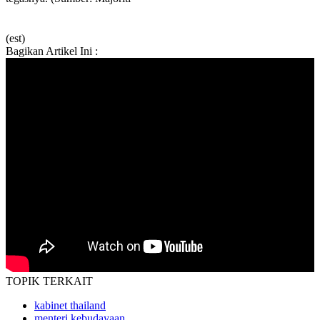
(est)
Bagikan Artikel Ini :
TOPIK
TERKAIT
kabinet thailand
menteri kebudayaan