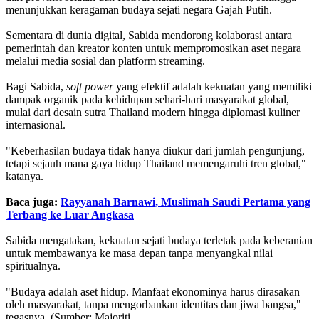
menunjukkan keragaman budaya sejati negara Gajah Putih.
Sementara di dunia digital, Sabida mendorong kolaborasi antara
pemerintah dan kreator konten untuk mempromosikan aset negara
melalui media sosial dan platform streaming.
Bagi Sabida,
soft power
yang efektif adalah kekuatan yang memiliki
dampak organik pada kehidupan sehari-hari masyarakat global,
mulai dari desain sutra Thailand modern hingga diplomasi kuliner
internasional.
"Keberhasilan budaya tidak hanya diukur dari jumlah pengunjung,
tetapi sejauh mana gaya hidup Thailand memengaruhi tren global,"
katanya.
Baca juga:
Rayyanah Barnawi, Muslimah Saudi Pertama yang
Terbang ke Luar Angkasa
Sabida mengatakan, kekuatan sejati budaya terletak pada keberanian
untuk membawanya ke masa depan tanpa menyangkal nilai
spiritualnya.
"Budaya adalah aset hidup. Manfaat ekonominya harus dirasakan
oleh masyarakat, tanpa mengorbankan identitas dan jiwa bangsa,"
tegasnya. (Sumber: Majoriti