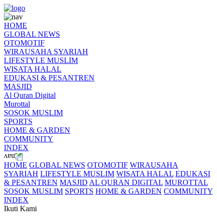
HOME
GLOBAL NEWS
OTOMOTIF
WIRAUSAHA SYARIAH
LIFESTYLE MUSLIM
WISATA HALAL
EDUKASI & PESANTREN
MASJID
Al Quran Digital
Murottal
SOSOK MUSLIM
SPORTS
HOME & GARDEN
COMMUNITY
INDEX
HOME
GLOBAL NEWS
OTOMOTIF
WIRAUSAHA
SYARIAH
LIFESTYLE MUSLIM
WISATA HALAL
EDUKASI
& PESANTREN
MASJID
AL QURAN DIGITAL
MUROTTAL
SOSOK MUSLIM
SPORTS
HOME & GARDEN
COMMUNITY
INDEX
Ikuti Kami