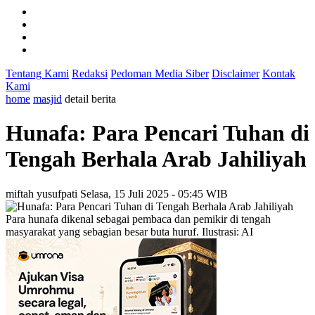
Tentang Kami
Redaksi
Pedoman Media Siber
Disclaimer
Kontak
Kami
home
masjid
detail berita
Hunafa: Para Pencari Tuhan di
Tengah Berhala Arab Jahiliyah
miftah yusufpati
Selasa, 15 Juli 2025 - 05:45 WIB
Para hunafa dikenal sebagai pembaca dan pemikir di tengah
masyarakat yang sebagian besar buta huruf. Ilustrasi: AI