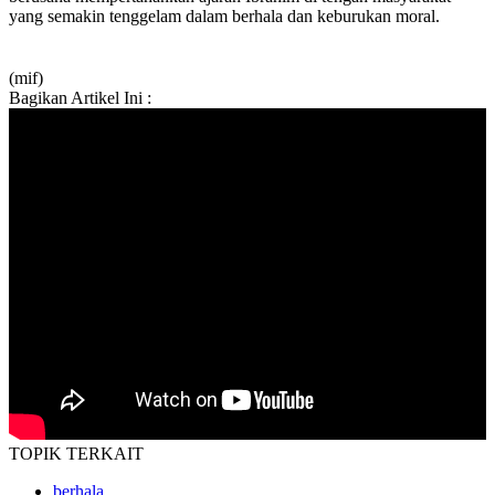
yang semakin tenggelam dalam berhala dan keburukan moral.
(mif)
Bagikan Artikel Ini :
TOPIK
TERKAIT
berhala