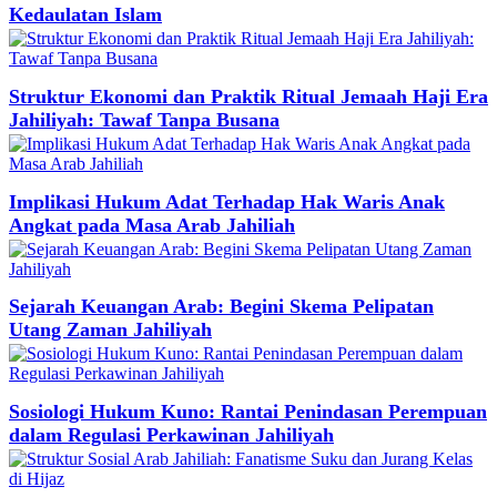
Kedaulatan Islam
Struktur Ekonomi dan Praktik Ritual Jemaah Haji Era
Jahiliyah: Tawaf Tanpa Busana
Implikasi Hukum Adat Terhadap Hak Waris Anak
Angkat pada Masa Arab Jahiliah
Sejarah Keuangan Arab: Begini Skema Pelipatan
Utang Zaman Jahiliyah
Sosiologi Hukum Kuno: Rantai Penindasan Perempuan
dalam Regulasi Perkawinan Jahiliyah