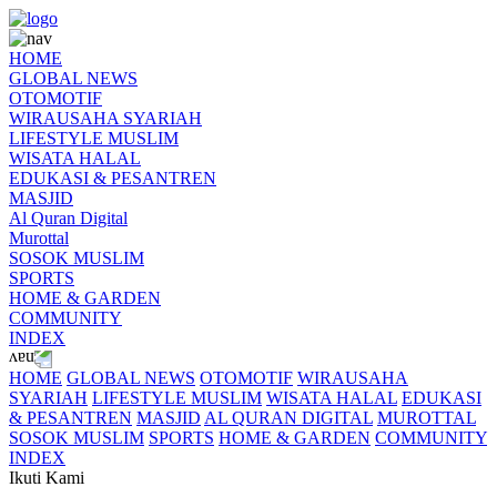
HOME
GLOBAL NEWS
OTOMOTIF
WIRAUSAHA SYARIAH
LIFESTYLE MUSLIM
WISATA HALAL
EDUKASI & PESANTREN
MASJID
Al Quran Digital
Murottal
SOSOK MUSLIM
SPORTS
HOME & GARDEN
COMMUNITY
INDEX
HOME
GLOBAL NEWS
OTOMOTIF
WIRAUSAHA
SYARIAH
LIFESTYLE MUSLIM
WISATA HALAL
EDUKASI
& PESANTREN
MASJID
AL QURAN DIGITAL
MUROTTAL
SOSOK MUSLIM
SPORTS
HOME & GARDEN
COMMUNITY
INDEX
Ikuti Kami