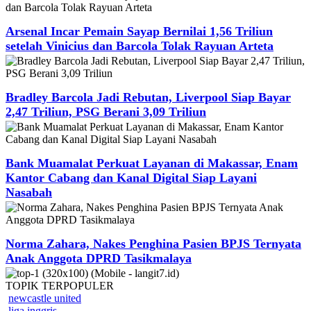
Arsenal Incar Pemain Sayap Bernilai 1,56 Triliun
setelah Vinicius dan Barcola Tolak Rayuan Arteta
Bradley Barcola Jadi Rebutan, Liverpool Siap Bayar
2,47 Triliun, PSG Berani 3,09 Triliun
Bank Muamalat Perkuat Layanan di Makassar, Enam
Kantor Cabang dan Kanal Digital Siap Layani
Nasabah
Norma Zahara, Nakes Penghina Pasien BPJS Ternyata
Anak Anggota DPRD Tasikmalaya
TOPIK
TERPOPULER
newcastle united
liga inggris