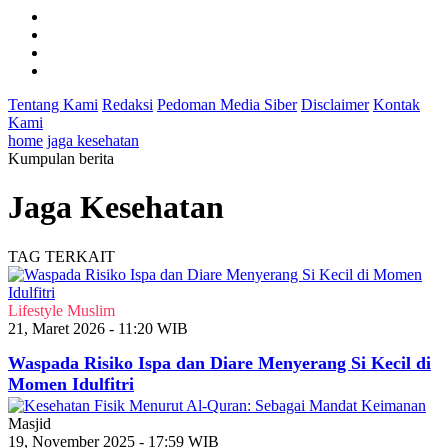
Tentang Kami
Redaksi
Pedoman Media Siber
Disclaimer
Kontak
Kami
home
jaga kesehatan
Kumpulan berita
Jaga Kesehatan
TAG TERKAIT
Lifestyle Muslim
21, Maret 2026 - 11:20 WIB
Waspada Risiko Ispa dan Diare Menyerang Si Kecil di
Momen Idulfitri
Masjid
19, November 2025 - 17:59 WIB