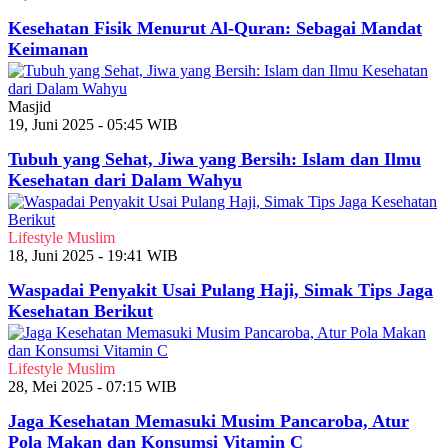
Kesehatan Fisik Menurut Al-Quran: Sebagai Mandat
Keimanan
Masjid
19, Juni 2025 - 05:45 WIB
Tubuh yang Sehat, Jiwa yang Bersih: Islam dan Ilmu
Kesehatan dari Dalam Wahyu
Lifestyle Muslim
18, Juni 2025 - 19:41 WIB
Waspadai Penyakit Usai Pulang Haji, Simak Tips Jaga
Kesehatan Berikut
Lifestyle Muslim
28, Mei 2025 - 07:15 WIB
Jaga Kesehatan Memasuki Musim Pancaroba, Atur
Pola Makan dan Konsumsi Vitamin C